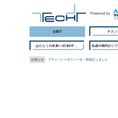
Powered by
企業IT
テクノ
はたらくの未来へ/日本HP
生成AI時代のソ
お知らせ
プライバシーポリシーを一部改訂しました