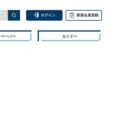
ログイン
新規会員登録
トペーパー
セミナー