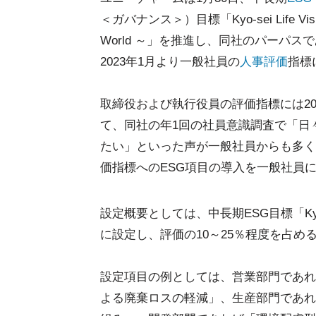
＜ガバナンス＞）目標「Kyo-sei Life Vision 203
World ～」を推進し、同社のパーパス
2023年1月より一般社員の
人事評価
指標
取締役および執行役員の評価指標には20
て、同社の年1回の社員意識調査で「日
たい」といった声が一般社員からも多く
価指標へのESG項目の導入を一般社員
設定概要としては、中長期ESG目標「Kyo-se
に設定し、評価の10～25％程度を占め
設定項目の例としては、営業部門であれ
よる廃棄ロスの軽減」、生産部門であれ