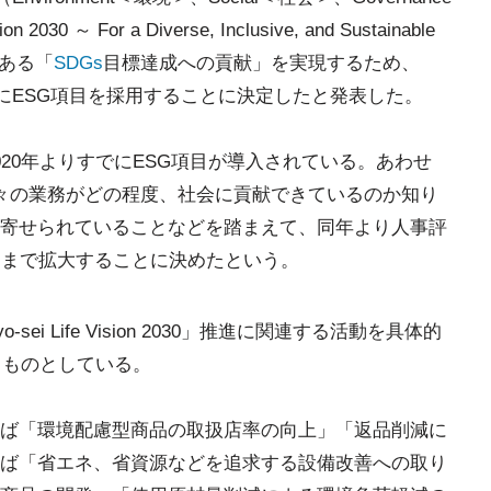
0 ～ For a Diverse, Inclusive, and Sustainable
である「
SDGs
目標達成への貢献」を実現するため、
にESG項目を採用することに決定したと発表した。
20年よりすでにESG項目が導入されている。あわせ
々の業務がどの程度、社会に貢献できているのか知り
寄せられていることなどを踏まえて、同年より人事評
にまで拡大することに決めたという。
i Life Vision 2030」推進に関連する活動を具体的
るものとしている。
ば「環境配慮型商品の取扱店率の向上」「返品削減に
ば「省エネ、省資源などを追求する設備改善への取り