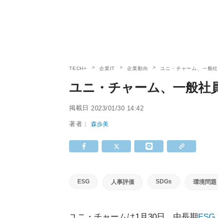
TECH+
企業IT
企業動向
ユニ・チャーム、一般社
ユニ・チャーム、一般社員
掲載日
2023/01/30 14:42
著者：
森歩美
ESG
SDGs
人事評価
環境問題
ユニ・チャームは1月30日、中長期
ESG