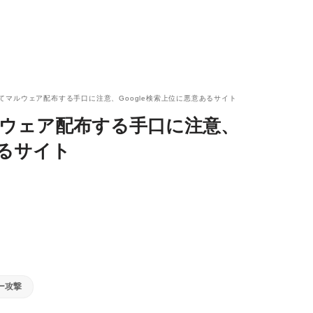
悪用してマルウェア配布する手口に注意、Google検索上位に悪意あるサイト
てマルウェア配布する手口に注意、
あるサイト
ー攻撃