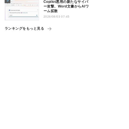
Copilot悪用の新たなサイバ
ー攻撃、Word文書からAIワ
ーム拡散
2026/08/03 07:45
ランキングをもっと見る