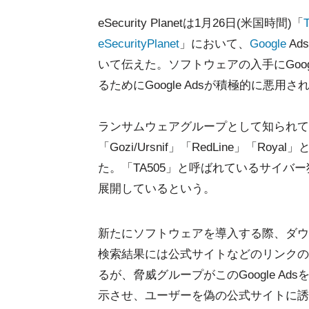
eSecurity Planetは1月26日(米国時間)「
eSecurityPlanet
」において、
Google
Ad
いて伝えた。ソフトウェアの入手にGoo
るためにGoogle Adsが積極的に悪
ランサムウェアグループとして知られている「D
「Gozi/Ursnif」「RedLine」「
た。「TA505」と呼ばれているサイ
展開しているという。
新たにソフトウェアを導入する際、ダウンロ
検索結果には公式サイトなどのリンクの他に
るが、脅威グループがこのGoogle A
示させ、ユーザーを偽の公式サイトに誘