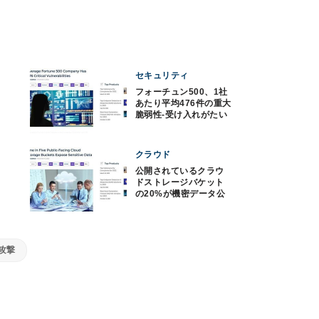
セキュリティ
フォーチュン500、1社
あたり平均476件の重大
脆弱性-受け入れがたい
レベル
クラウド
公開されているクラウ
ドストレージバケット
の20%が機密データ公
開、注意を
攻撃