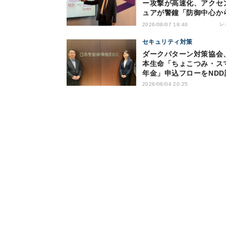
ー攻撃が高速化、アクセ
ュアが警鐘「防御中心か
脱却を」
レ
2026/08/07 18:40
セキュリティ対策
ダークパターン対策協会
本生命「ちょこつみ・ス
年金」申込フローをNDD
2026/08/04 20:25