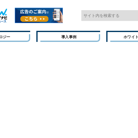
ロジー
導入事例
ホワイ