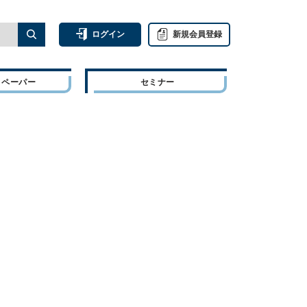
ログイン
新規会員登録
トペーパー
セミナー