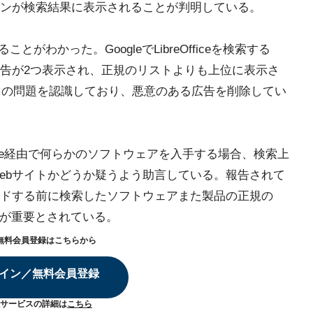
ンが検索結果に表示されることが判明している。
ることがわかった。GoogleでLibreOfficeを検索する
告が2つ表示され、正規のリストよりも上位に表示さ
はこの問題を認識しており、悪意のある広告を削除してい
対しGoogle経由で何らかのソフトウェアを入手する場合、検索上
ebサイトかどうか疑うよう助言している。報告されて
ドする前に検索したソフトウェアまた製品の正規の
とが重要とされている。
無料会員登録はこちらから
イン／無料会員登録
サービスの詳細は
こちら