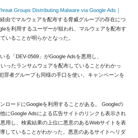
Threat Groups Distributing Malware via Google Ads｜
s経由でマルウェアを配布する脅威グループの存在につ
gleを利用するユーザーが狙われ、マルウェアを配布す
用されていることが明らかとなった。
EV-0569」がGoogle Adsを悪用し、
Royal」といったランサムウェアを配布していることがわかっ
バー犯罪者グループも同様の手口を使い、キャンペーンを
ードにGoogleを利用することがある。 Googleの
Google Adsによる広告サイトのリンクも表示され
dsを悪用し、検索結果の上位に悪意のあるWebサイトを表
導していることがわかった。悪意のあるサイトへリダ