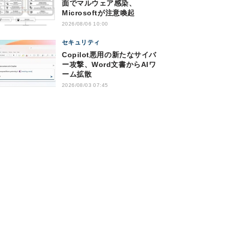
面でマルウェア感染、
Microsoftが注意喚起
2026/08/06 10:00
セキュリティ
Copilot悪用の新たなサイバ
ー攻撃、Word文書からAIワ
ーム拡散
2026/08/03 07:45