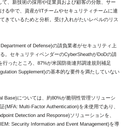
果に対して、新技術の採用や従業員および顧客の分散、サー
ける中で、資産がITチームやセキュリティチームに連
てきているためと分析。受け入れがたいレベルのリス
s Department of Defense)の請負業者がセキュリティ上
セキュリティベンダーのCyberSheathがDoDの請
を行ったところ、87%が米国防衛連邦調達規則補足
tion Regulation Supplement)の基本的な要件を満たしていない
ustrial Base)については、約80%が脆弱性管理ソリューシ
Multi-Factor Authentication)を未使用であり、
nt Detection and Response)ソリューションを、
rity Information and Event Management)を導