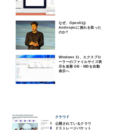
なぜ、OpenAIは
Anthropicに後れを取った
のか?
Windows 11、エクスプロ
ーラーのファイルサイズ表
示を改善 GB・MBを自動
表示へ
クラウド
公開されているクラウ
ドストレージバケット