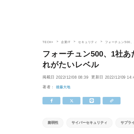
TECH+
企業IT
セキュリティ
フォーチュン500
フォーチュン500、1社あ
れがたいレベル
掲載日
更新日
2022/12/08 08:39
2022/12/09 14:
著者：
後藤大地
脆弱性
サイバーセキュリティ
サプラ