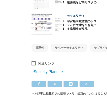
報漏洩など高リスクの
可能性
セキュリティ
宇宙船や航空機のシス
テムに故障を引き起こ
す脆弱性が発見
脆弱性
サイバーセキュリティ
サプライ
関連リンク
eSecurity Planet
※本記事は掲載時点の情報であり、最新のものとは異なる