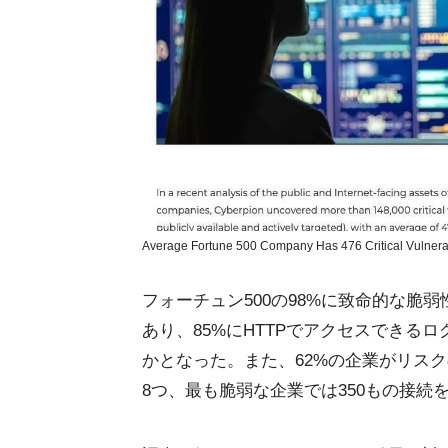
Average Fortune 500 Company Has 476 Critical Vulnera
フォーチュン500の98%に致命的な脆
あり、85%にHTTPでアクセスできる
かとなった。また、62%の企業がリス
8つ、最も脆弱な企業では350もの接