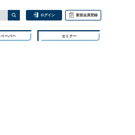
ログイン
新規会員登録
トペーパー
セミナー