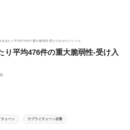
、1社あたり平均476件の重大脆弱性-受け入れがたいレベル
たり平均476件の重大脆弱性-受け入
45
イチェーン
サプライチェーン攻撃