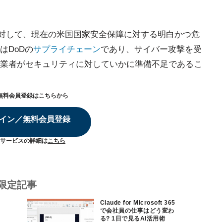
結果に対して、現在の米国国家安全保障に対する明白かつ危
はDoDの
サプライチェーン
であり、サイバー攻撃を受
業者がセキュリティに対していかに準備不足であるこ
無料会員登録はこちらから
イン／無料会員登録
サービスの詳細は
こちら
限定記事
Claude for Microsoft 365
で会社員の仕事はどう変わ
る? 1日で見るAI活用術