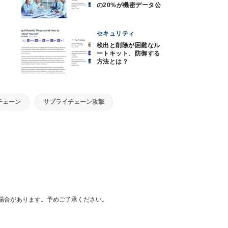
の20%が機密データ公
開、注意を
セキュリティ
検出と削除が困難なル
ートキット、防御する
方法とは？
チェーン
サプライチェーン攻撃
場合があります。予めご了承ください。