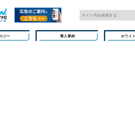
ロジー
導入事例
ホワイ