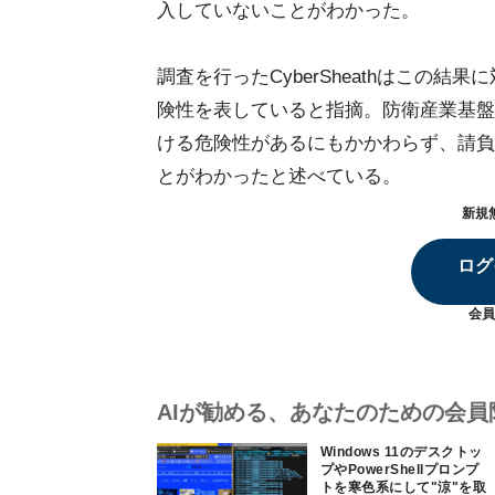
入していないことがわかった。
調査を行ったCyberSheathはこの
険性を表していると指摘。防衛産業基盤
ける危険性があるにもかかわらず、請負
とがわかったと述べている。
新規
ログ
会員
AIが勧める、あなたのための会員
Windows 11のデスクトッ
プやPowerShellプロンプ
トを寒色系にして"涼"を取