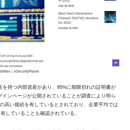
bilities｜eSecurityPlanet
弱性を持つ内部資産があり、95%に期限切れの証明書が
ログインページが公開されていることが調査により明ら
クの高い接続を有しているとされており、企業平均では
続を有していることも確認されている。