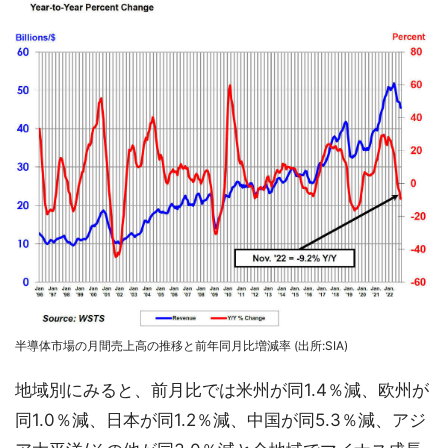
半導体市場の月間売上高の推移と前年同月比増減率 (出所:SIA)
地域別にみると、前月比では米州が同1.4％減、欧州が
同1.0％減、日本が同1.2％減、中国が同5.3％減、アジ