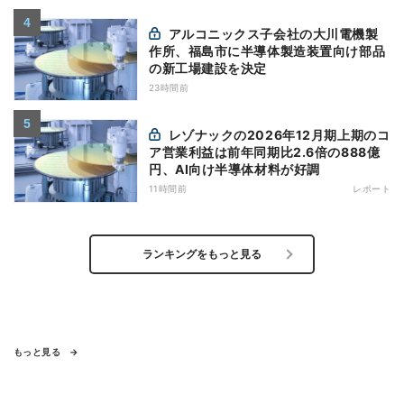
アルコニックス子会社の大川電機製
作所、福島市に半導体製造装置向け部品
の新工場建設を決定
23時間前
レゾナックの2026年12月期上期のコ
ア営業利益は前年同期比2.6倍の888億
円、AI向け半導体材料が好調
11時間前
レポート
ランキングをもっと見る
もっと見る