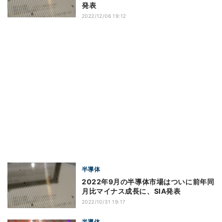
発表
2022/12/06 19:12
半導体
2022年9月の半導体市場はついに前年同
月比マイナス成長に、SIA発表
2022/10/31 19:17
半導体