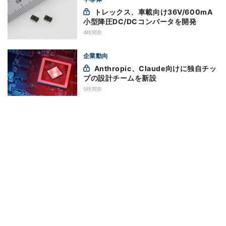
トレックス、車載向け36V/600mA
小型降圧DC/DCコンバータを開発
4時間前
企業動向
Anthropic、Claude向けに独自チッ
プの設計チームを新設
5時間前