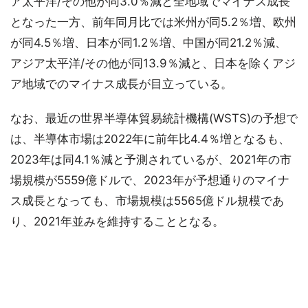
ア太平洋/その他が同3.0％減と全地域でマイナス成長
となった一方、前年同月比では米州が同5.2％増、欧州
が同4.5％増、日本が同1.2％増、中国が同21.2％減、
アジア太平洋/その他が同13.9％減と、日本を除くアジ
ア地域でのマイナス成長が目立っている。
なお、最近の世界半導体貿易統計機構(WSTS)の予想で
は、半導体市場は2022年に前年比4.4％増となるも、
2023年は同4.1％減と予測されているが、2021年の市
場規模が5559億ドルで、2023年が予想通りのマイナ
ス成長となっても、市場規模は5565億ドル規模であ
り、2021年並みを維持することとなる。