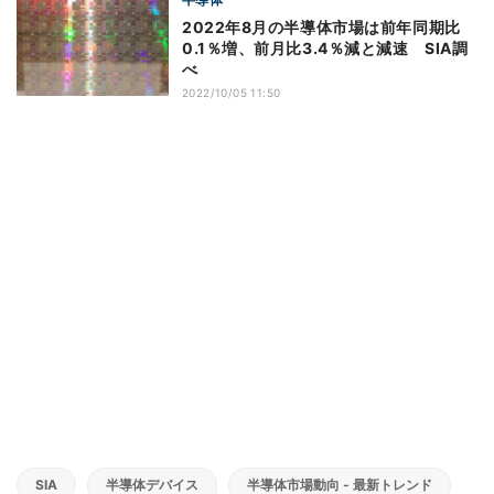
2022年8月の半導体市場は前年同期比
0.1％増、前月比3.4％減と減速 SIA調
べ
2022/10/05 11:50
SIA
半導体デバイス
半導体市場動向 - 最新トレンド