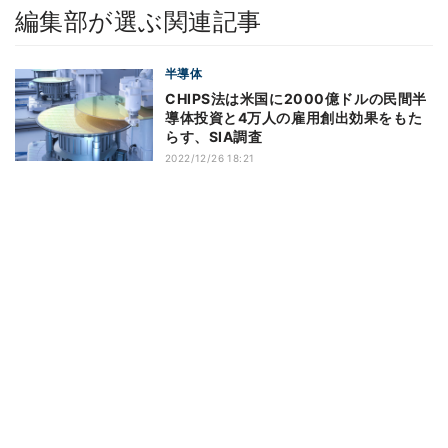
編集部が選ぶ関連記事
半導体
CHIPS法は米国に2000億ドルの民間半
導体投資と4万人の雇用創出効果をもた
らす、SIA調査
2022/12/26 18:21