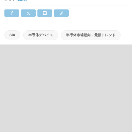
SIA
半導体デバイス
半導体市場動向 - 最新トレンド