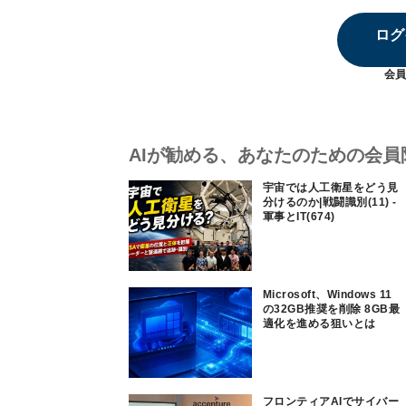
ログ
会員
AIが勧める、あなたのための会員
宇宙では人工衛星をどう見
分けるのか|戦闘識別(11) -
軍事とIT(674)
Microsoft、Windows 11
の32GB推奨を削除 8GB最
適化を進める狙いとは
フロンティアAIでサイバー