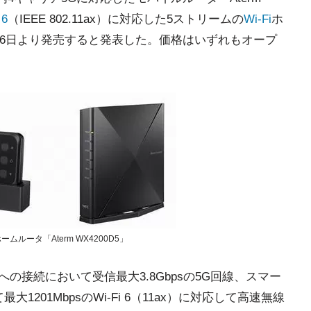
 6
（IEEE 802.11ax）に対応した5ストリームの
Wi-Fi
ホ
を1月26日より発売すると発表した。価格はいずれもオープ
ームルータ「Aterm WX4200D5」
ットへの接続において受信最大3.8Gbpsの5G回線、スマー
1201MbpsのWi-Fi 6（11ax）に対応して高速無線