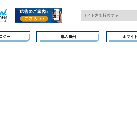
ロジー
導入事例
ホワイ