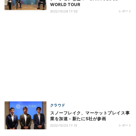
WORLD TOUR
レポート
2022/10/26 17:03
クラウド
スノーフレイク、マーケットプレイス事
業を加速 - 新たに5社が参画
レポート
2022/10/25 17:15