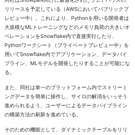
同社はSnowpark向けに最適化されたウェアハウスの
リリースを予定している（AWSにおいてパブリックプ
レビュー中）。これにより、Pythonを用いる開発者は
大規模なMLトレーニングなどのメモリ負荷の大きいオ
ペレーションをSnowflake内で直接実行したり、
Pythonワークシート（プライベートプレビュー中）を
用いてSnowflake内でアプリケーション、データパイ
プライン、MLモデルを開発したりすることが可能にな
る。
また、同社は単一のプラットフォーム内でストリーミ
ングデータを簡単に操作し、サイロの解消をいっそう
進められるよう、ユーザーによるデータパイプライン
の構築方法の刷新を進めている。
そのための機能として、ダイナミックテーブルをリリ