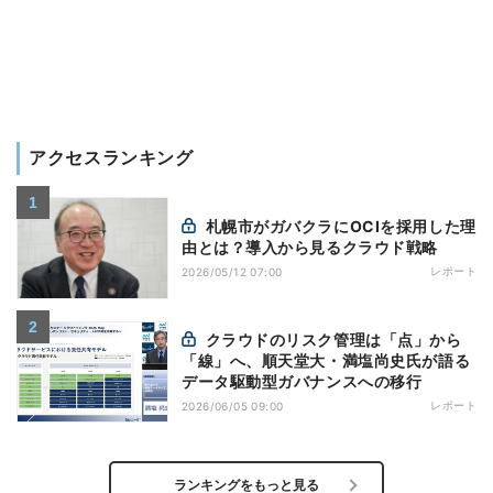
アクセスランキング
札幌市がガバクラにOCIを採用した理
由とは？導入から見るクラウド戦略
レポート
2026/05/12 07:00
クラウドのリスク管理は「点」から
「線」へ、順天堂大・満塩尚史氏が語る
データ駆動型ガバナンスへの移行
レポート
2026/06/05 09:00
ランキングをもっと見る