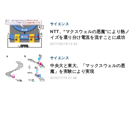
サイエンス
NTT、"マクスウェルの悪魔"により熱ノ
イズを選り分け電流を流すことに成功
2017/05/19 12:54
サイエンス
中央大と東大、「マックスウェルの悪
魔」を実験により実現
2010/11/19 21:28