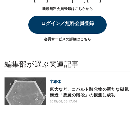
新規無料会員登録はこちらから
ログイン／無料会員登録
会員サービスの詳細は
こちら
編集部が選ぶ関連記事
半導体
東大など、コバルト酸化物の新たな磁気
構造「悪魔の階段」の観測に成功
2015/06/05 17:04