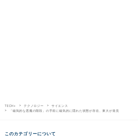
TECH+
テクノロジー
サイエンス
「磁気的な悪魔の階段」の手前に磁気的に隠れた状態が存在、東大が発見
このカテゴリーについて