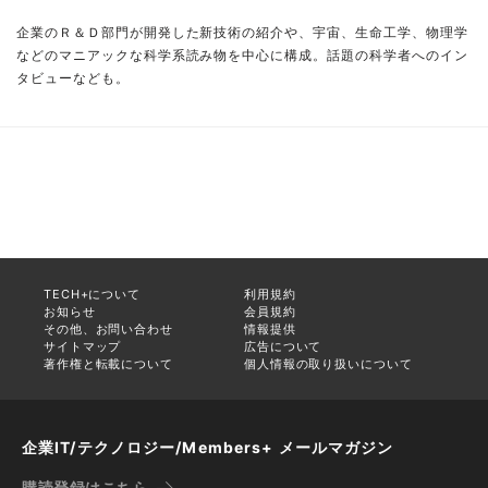
企業のＲ＆Ｄ部門が開発した新技術の紹介や、宇宙、生命工学、物理学
などのマニアックな科学系読み物を中心に構成。話題の科学者へのイン
タビューなども。
TECH+について
利用規約
お知らせ
会員規約
その他、お問い合わせ
情報提供
サイトマップ
広告について
著作権と転載について
個人情報の取り扱いについて
企業IT/テクノロジー/Members+ メールマガジン
購読登録はこちら