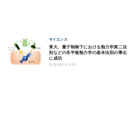
サイエンス
東大、量子制御下における熱力学第二法
則などの非平衡熱力学の基本法則の導出
に成功
2022/05/10 18:03