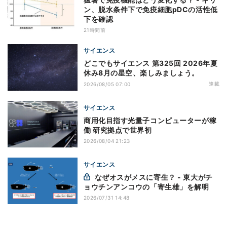
ン、脱水条件下で免疫細胞pDCの活性低
下を確認
21時間前
サイエンス
どこでもサイエンス 第325回 2026年夏
休み8月の星空、楽しみましょう。
連載
2026/08/05 07:00
サイエンス
商用化目指す光量子コンピューターが稼
働 研究拠点で世界初
2026/08/04 21:23
サイエンス
なぜオスがメスに寄生？ - 東大がチ
ョウチンアンコウの「寄生雄」を解明
2026/07/31 14:48