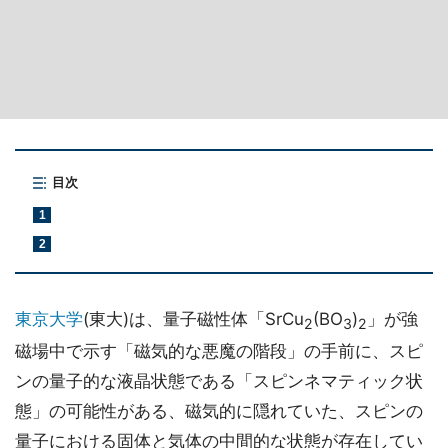
目次
1
2
東京大学
(東大)は、量子磁性体「SrCu
(BO
)
」が強
2
3
2
磁場中で示す「磁気的な悪魔の階段」の手前に、スピ
ンの量子的な液晶状態である「スピンネマティック状
態」の可能性がある、磁気的に隠れていた、スピンの
量子における固体と気体の中間的な状態が存在してい