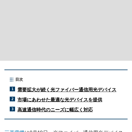
目次
需要拡大が続く光ファイバー通信用光デバイス
1
市場にあわせた最適な光デバイスを提供
2
高速通信時代のニーズに幅広く対応
3