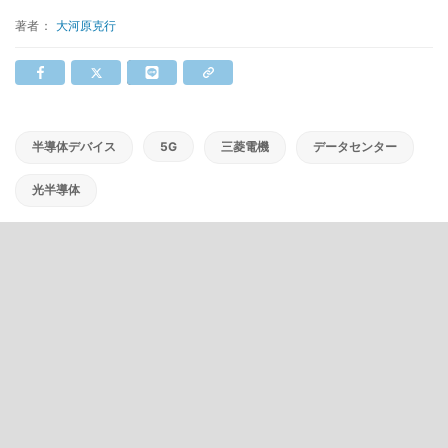
著者：
大河原克行
半導体デバイス
5G
三菱電機
データセンター
光半導体