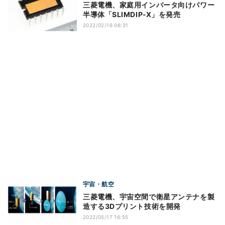
三菱電機、家庭用インバータ向けパワー
半導体「SLIMDIP-X」を発売
2022/02/16 06:31
宇宙・航空
三菱電機、宇宙空間で衛星アンテナを製
造する3Dプリント技術を開発
2022/05/17 16:55