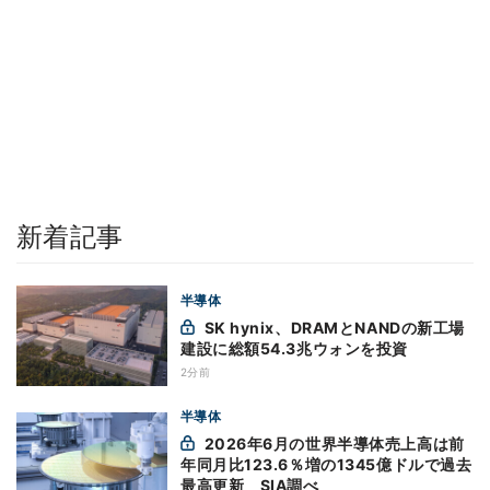
新着記事
半導体
SK hynix、DRAMとNANDの新工場
建設に総額54.3兆ウォンを投資
2分前
半導体
2026年6月の世界半導体売上高は前
年同月比123.6％増の1345億ドルで過去
最高更新 SIA調べ