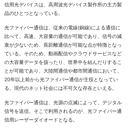
信用光デバイスは、高周波光デバイス製作所の主力製
品のひとつとなっている。
光ファイバー通信は、従来の電線(銅線)による通信に
比べて、高速、大容量の通信が可能であり、信号の減
衰が少ないため、長距離通信が可能な点が特徴となっ
ている。そのため、動画配信やクラウドサービスなど
の大容量データを扱ったり、世界中を結んだりするこ
とが可能であり、大陸間通信や都市間通信において、
20年以上前から光ファイバー通信が主役となってい
る。現代のネット社会には不可欠な存在といえる。
光ファイバー通信は、光源の点滅によって、デジタル
信号を送信。そこで利用されるのが、光ファイバー通
信用レーザーダイオードとなる。