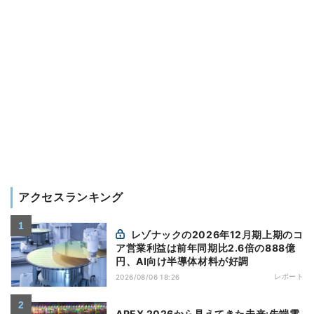
アクセスランキング
レゾナックの2026年12月期上期のコ
ア営業利益は前年同期比2.6倍の888億
円、AI向け半導体材料が好調
レポート
2026/08/06 18:26
APEX 2026から見えてきた未来:先端電