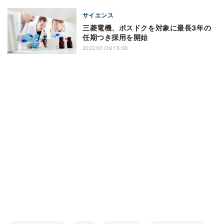
サイエンス
三菱電機、ポスドクを対象に最長3年の
任期つき採用を開始
2022/01/28 15:00