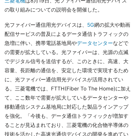
三菱電機
は8月19日、光ファイバー通信用光デバイス
の取り組みについての説明会を開催した。
光ファイバー通信用光デバイスは、
5G
網の拡大や動画
配信サービスの普及によるデータ通信トラフィックの
急増に伴い、携帯電話基地局や
データセンター
などで
の需要が拡大している。光ファイバーは、光源の点滅
でデジタル信号を送信するが、このときに、高速、大
容量、長距離の通信を、安定した環境で実現するため
に、光ファイバー通信用光デバイスが活用されてい
る。三菱電機では、FTTH(Fiber To The Home)に加え
て、ここ数年で需要が拡大しているデータセンターや
移動通信システム基地局に対応した製品ラインアップ
を強化。「今後も、データ通信トラフィックが増加す
ることが見込まれており、三菱電機の化合物半導体の
技術を活かした高速光通信デバイスの開発を進めてい