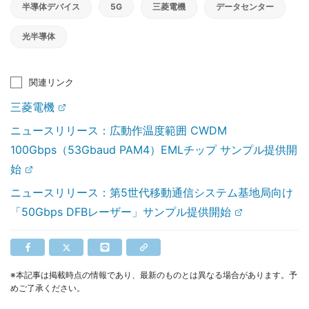
半導体デバイス
5G
三菱電機
データセンター
光半導体
関連リンク
三菱電機
ニュースリリース：広動作温度範囲 CWDM
100Gbps（53Gbaud PAM4）EMLチップ サンプル提供開
始
ニュースリリース：第5世代移動通信システム基地局向け
「50Gbps DFBレーザー」サンプル提供開始
※本記事は掲載時点の情報であり、最新のものとは異なる場合があります。予
めご了承ください。