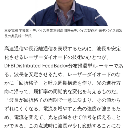
三菱電機 半導体・デバイス事業本部高周波光デバイス製作所 光デバイス部次
長の奥貫雄一郎氏
高速通信や長距離通信を実現するために、波長を安定
化させるレーザーダイオードの技術のひとつが、
DFB(Distributed FeedBack=分布帰還型)レーザーであ
る。波長を安定させるため、レーザーダイオードのな
かに「回折格子」と呼ぶ周期構造を作り、光の進行方
向に沿って、屈折率の周期的な変化を与えるものだ。
「波長が回折格子の周期で一意に決まり、その値から
ずれにくくなる。電流を増やすと光の強度が強まるた
め、電流を変えて、光を点滅させて信号を伝えること
ができる。この点滅時に波長が少し変動することにな