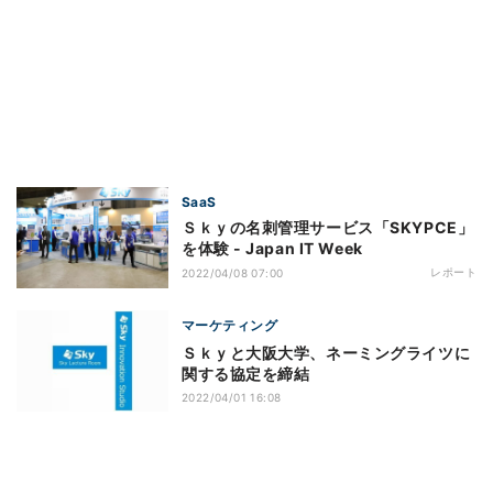
SaaS
Ｓｋｙの名刺管理サービス「SKYPCE」
を体験 - Japan IT Week
レポート
2022/04/08 07:00
マーケティング
Ｓｋｙと大阪大学、ネーミングライツに
関する協定を締結
2022/04/01 16:08