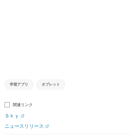
学習アプリ
タブレット
関連リンク
Ｓｋｙ
ニュースリリース