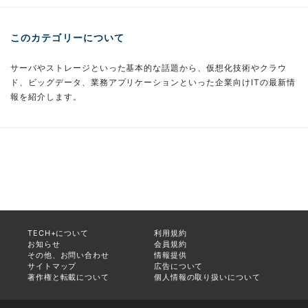
このカテゴリーについて
サーバやストレージといった基本的な話題から、仮想化技術やクラウ
ド、ビッグデータ、業務アプリケーションといった企業向けITの最新情
報を紹介します。
TECH+について
利用規約
お知らせ
会員規約
その他、お問い合わせ
情報提供
サイトマップ
広告について
著作権と転載について
個人情報の取り扱いについて