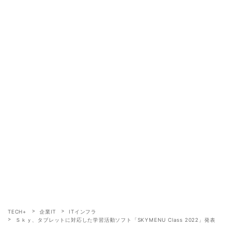
TECH+
企業IT
ITインフラ
Ｓｋｙ、タブレットに対応した学習活動ソフト「SKYMENU Class 2022」発表