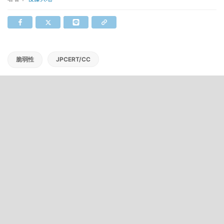
脆弱性
JPCERT/CC