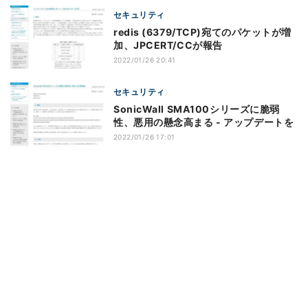
セキュリティ
redis (6379/TCP)宛てのパケットが増
加、JPCERT/CCが報告
2022/01/26 20:41
セキュリティ
SonicWall SMA100シリーズに脆弱
性、悪用の懸念高まる - アップデートを
2022/01/26 17:01