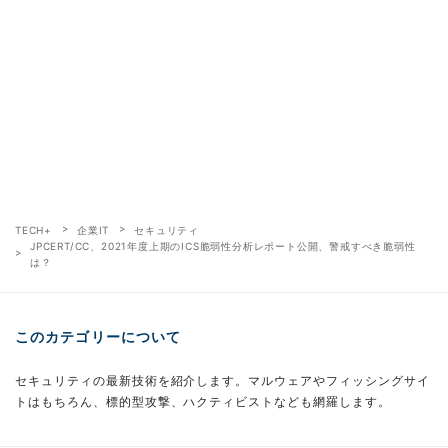
TECH+
企業IT
セキュリティ
JPCERT/CC、2021年度上期のICS脆弱性分析レポート公開、警戒すべき脆弱性
は？
このカテゴリーについて
セキュリティの最新技術を紹介します。マルウェアやフィッシングサイ
トはもちろん、標的型攻撃、ハクティビストなども網羅します。