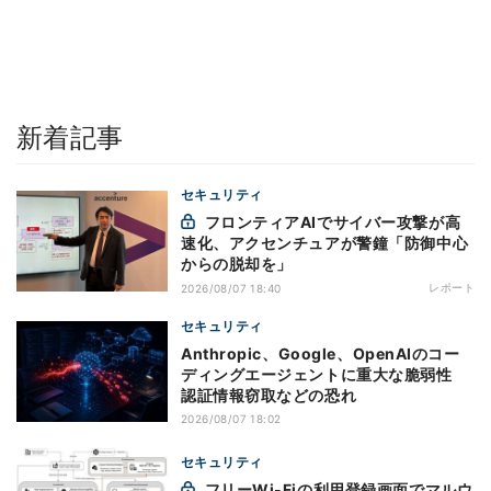
新着記事
セキュリティ
フロンティアAIでサイバー攻撃が高
速化、アクセンチュアが警鐘「防御中心
からの脱却を」
レポート
2026/08/07 18:40
セキュリティ
Anthropic、Google、OpenAIのコー
ディングエージェントに重大な脆弱性
認証情報窃取などの恐れ
2026/08/07 18:02
セキュリティ
フリーWi-Fiの利用登録画面でマルウ