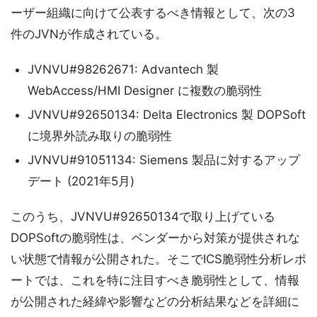
ーザー組織に向けて公表するべき情報として、次の3
件のJVNが作成されている。
JVNVU#98262671: Advantech 製
WebAccess/HMI Designer に複数の脆弱性
JVNVU#92650134: Delta Electronics 製 DOPSoft
に境界外読み取りの脆弱性
JVNVU#91051134: Siemens 製品に対するアップ
デート (2021年5月)
このうち、JVNVU#92650134で取り上げている
DOPSoftの脆弱性は、ベンダーから対策が提供されな
い状態で情報が公開された。そこでICS脆弱性分析レポ
ートでは、これを特に注目すべき脆弱性として、情報
が公開された経緯や影響などの分析結果などを詳細に