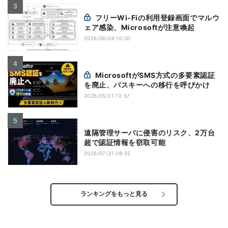
フリーWi-Fiの利用登録画面でマルウ
ェア感染、Microsoftが注意喚起
2026/08/06 10:00
MicrosoftがSMS方式の多要素認証
を廃止、パスキーへの移行を呼びかけ
2026/05/21 12:57
遠隔管理サーバに侵害のリスク、2万台
超で認証情報を窃取可能
2026/07/31 08:55
ランキングをもっと見る