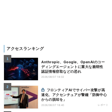
アクセスランキング
Anthropic、Google、OpenAIのコー
ディングエージェントに重大な脆弱性
認証情報窃取などの恐れ
2026/08/07 18:02
フロンティアAIでサイバー攻撃が高
速化、アクセンチュアが警鐘「防御中心
からの脱却を」
レポート
2026/08/07 18:40