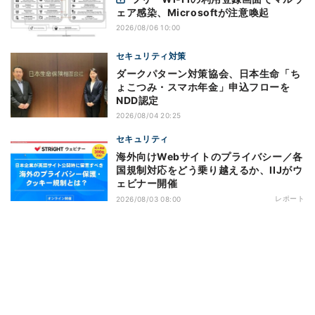
ェア感染、Microsoftが注意喚起
2026/08/06 10:00
セキュリティ対策
ダークパターン対策協会、日本生命「ち
ょこつみ・スマホ年金」申込フローを
NDD認定
2026/08/04 20:25
セキュリティ
海外向けWebサイトのプライバシー／各
国規制対応をどう乗り越えるか、IIJがウ
ェビナー開催
レポート
2026/08/03 08:00