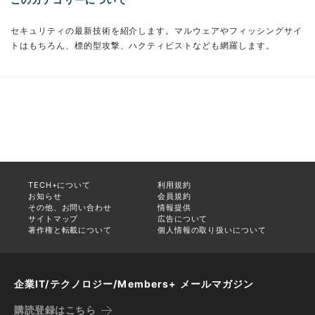
セキュリティの最新技術を紹介します。マルウェアやフィッシングサイ
トはもちろん、標的型攻撃、ハクティビストなども網羅します。
TECH+について
利用規約
お知らせ
会員規約
その他、お問い合わせ
情報提供
サイトマップ
広告について
著作権と転載について
個人情報の取り扱いについて
企業IT/テクノロジー/Members+ メールマガジン
購読登録はこちら