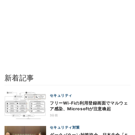
新着記事
セキュリティ
フリーWi-Fiの利用登録画面でマルウェ
ア感染、Microsoftが注意喚起
3分前
セキュリティ対策
ダークパターン対策協会、日本生命「ち