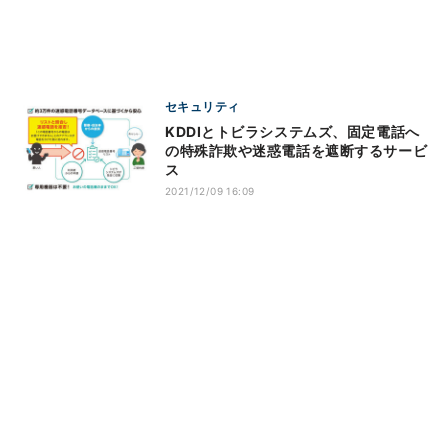
セキュリティ
KDDIとトビラシステムズ、固定電話へ
の特殊詐欺や迷惑電話を遮断するサービ
ス
2021/12/09 16:09