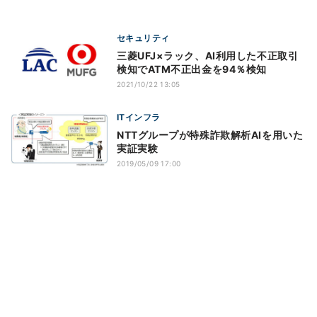
セキュリティ
三菱UFJ×ラック、AI利用した不正取引
検知でATM不正出金を94％検知
2021/10/22 13:05
ITインフラ
NTTグループが特殊詐欺解析AIを用いた
実証実験
2019/05/09 17:00