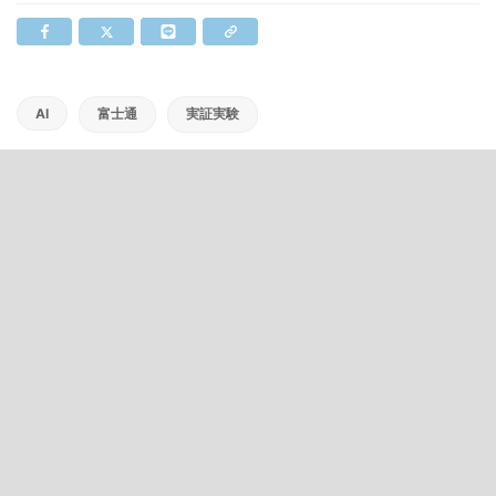
AI
富士通
実証実験