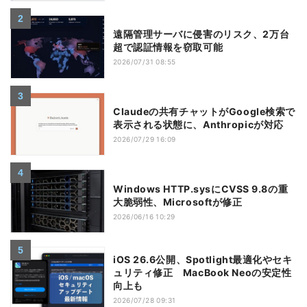
遠隔管理サーバに侵害のリスク、2万台
超で認証情報を窃取可能
2026/07/31 08:55
Claudeの共有チャットがGoogle検索で
表示される状態に、Anthropicが対応
2026/07/29 16:09
Windows HTTP.sysにCVSS 9.8の重
大脆弱性、Microsoftが修正
2026/06/16 10:29
iOS 26.6公開、Spotlight最適化やセキ
ュリティ修正 MacBook Neoの安定性
向上も
2026/07/28 09:31