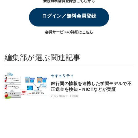
新規無料会員登録はこちらから
ログイン／無料会員登録
会員サービスの詳細は
こちら
編集部が選ぶ関連記事
セキュリティ
銀行間の情報を連携した学習モデルで不
正送金を検知 - NICTなどが実証
2022/03/11 11:06