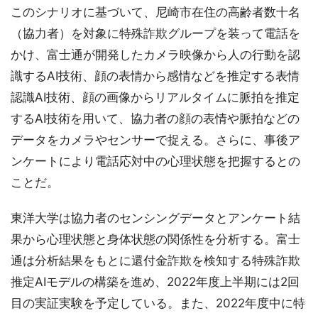
このシナリオに基づいて、尼崎市在住の高齢者数十名
（協力者）を対象に特殊詐欺グループを装って電話を
かけ、富士通が開発したカメラ映像から人の行動を認
識するAI技術、顔の表情から感情などを推定する表情
認識AI技術、顔の画像からリアルタイムに脈拍を推定
するAI技術を用いて、協力者の顔の表情や脈拍などの
データをカメラやセンサーで捉える。さらに、事後ア
ンケートにより電話応対中の心理状態を把握するとの
ことだ。
東洋大学は協力者のセンシングデータとアンケート結
果から心理状態と身体状態の関係性を分析する。富士
通は分析結果をもとに還付金詐欺を検知する特殊詐欺
推定AIモデルの構築を進め、2022年度上半期には2回
目の実証実験を予定している。また、2022年度中に特