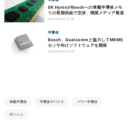
SK HynixがBoschへの車載半導体メモ
リの長期供給で交渉、韓国メディア報道
2021/04/08 12:38
半導体
Bosch、Qualcommと協力してMEMS
センサ向けソフトウェアを開発
2020/06/05 07:00
車載半導体
半導体デバイス
パワー半導体
ボッシュ