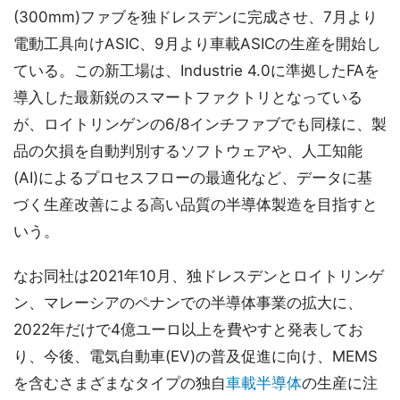
(300mm)ファブを独ドレスデンに完成させ、7月より
電動工具向けASIC、9月より車載ASICの生産を開始し
ている。この新工場は、Industrie 4.0に準拠したFAを
導入した最新鋭のスマートファクトリとなっている
が、ロイトリンゲンの6/8インチファブでも同様に、製
品の欠損を自動判別するソフトウェアや、人工知能
(AI)によるプロセスフローの最適化など、データに基
づく生産改善による高い品質の半導体製造を目指すと
いう。
なお同社は2021年10月、独ドレスデンとロイトリンゲ
ン、マレーシアのペナンでの半導体事業の拡大に、
2022年だけで4億ユーロ以上を費やすと発表してお
り、今後、電気自動車(EV)の普及促進に向け、MEMS
を含むさまざまなタイプの独自
車載半導体
の生産に注