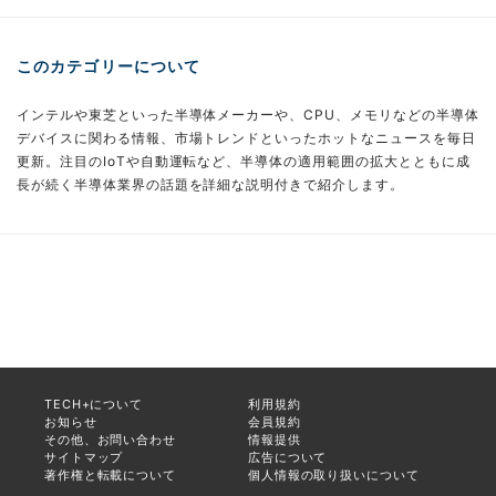
このカテゴリーについて
インテルや東芝といった半導体メーカーや、CPU、メモリなどの半導体
デバイスに関わる情報、市場トレンドといったホットなニュースを毎日
更新。注目のIoTや自動運転など、半導体の適用範囲の拡大とともに成
長が続く半導体業界の話題を詳細な説明付きで紹介します。
TECH+について
利用規約
お知らせ
会員規約
その他、お問い合わせ
情報提供
サイトマップ
広告について
著作権と転載について
個人情報の取り扱いについて