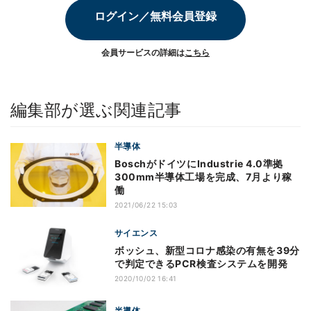
ログイン／無料会員登録
会員サービスの詳細は
こちら
編集部が選ぶ関連記事
半導体
BoschがドイツにIndustrie 4.0準拠
300mm半導体工場を完成、7月より稼
働
2021/06/22 15:03
サイエンス
ボッシュ、新型コロナ感染の有無を39分
で判定できるPCR検査システムを開発
2020/10/02 16:41
半導体