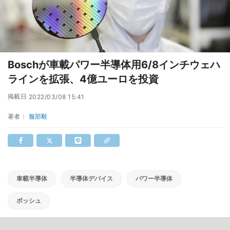
Boschが車載パワー半導体用6/8インチウェハ
ラインを拡張、4億ユーロを投資
掲載日
2022/03/08 15:41
著者：
服部毅
車載半導体
半導体デバイス
パワー半導体
ボッシュ