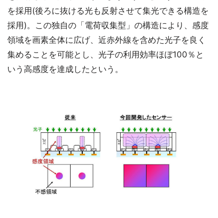
を採用(後ろに抜ける光も反射させて集光できる構造を
採用)。この独自の「電荷収集型」の構造により、感度
領域を画素全体に広げ、近赤外線を含めた光子を良く
集めることを可能とし、光子の利用効率ほぼ100％と
いう高感度を達成したという。