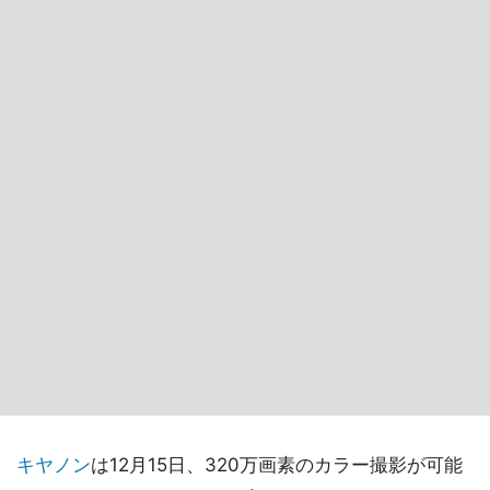
キヤノン
は12月15日、320万画素のカラー撮影が可能