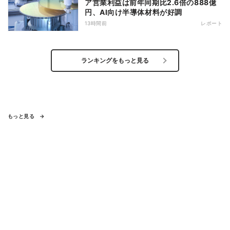
ア営業利益は前年同期比2.6倍の888億
円、AI向け半導体材料が好調
13時間前
レポート
ランキングをもっと見る
もっと見る