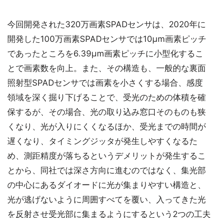
今回開発された320万画素SPADセンサは、2020年に
開発した100万画素SPADセンサでは10μm画素ピッチ
であったところを6.39μm画素ピッチに小型化するこ
とで画素数を向上。また、その構造も、一般的な裏面
照射型SPADセンサでは画素を小さくする場合、感度
領域を深く掘り下げることで、受光のための体積を確
保するが、その場合、光の取り込み窓口そのものも狭
くなり、光が入りにくくなるほか、受光までの時間が
遅くなり、タイミングジッタが発生しやすくなるた
め、測距精度が落ちるというデメリットが発生するこ
とから、同社では深さ方向に進むのではなく、集光部
の中心にあるダイオードに光が集まりやすい構造と、
光が逃げないように周囲すべてを覆い、入ってきた光
を反射させ受光部に集まるようにするという2つの工夫