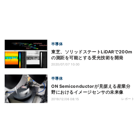
半導体
東芝、ソリッドステートLiDARで200m
の測距を可能とする受光技術を開発
2020/07/07 10:00
半導体
ON Semiconductorが見据える産業分
野におけるイメージセンサの未来像
レポート
2019/12/06 08:15