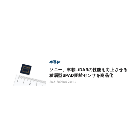
半導体
ソニー、車載LiDARの性能を向上させる
積層型SPAD距離センサを商品化
2021/09/06 20:14