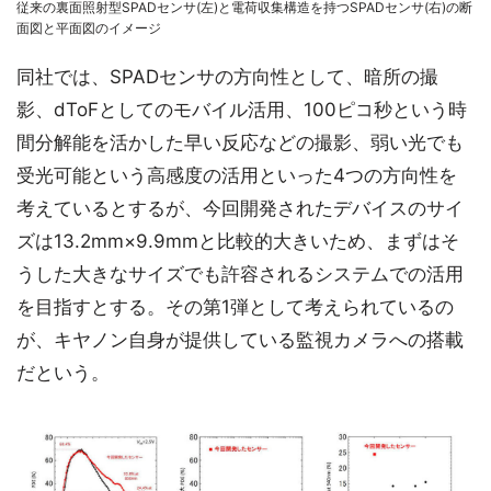
従来の裏面照射型SPADセンサ(左)と電荷収集構造を持つSPADセンサ(右)の断
面図と平面図のイメージ
同社では、SPADセンサの方向性として、暗所の撮
影、dToFとしてのモバイル活用、100ピコ秒という時
間分解能を活かした早い反応などの撮影、弱い光でも
受光可能という高感度の活用といった4つの方向性を
考えているとするが、今回開発されたデバイスのサイ
ズは13.2mm×9.9mmと比較的大きいため、まずはそ
うした大きなサイズでも許容されるシステムでの活用
を目指すとする。その第1弾として考えられているの
が、キヤノン自身が提供している監視カメラへの搭載
だという。