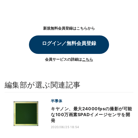
新規無料会員登録はこちらから
ログイン／無料会員登録
会員サービスの詳細は
こちら
編集部が選ぶ関連記事
半導体
キヤノン、最大24000fpsの撮影が可能
な100万画素SPADイメージセンサを開
発
2020/06/25 18:54