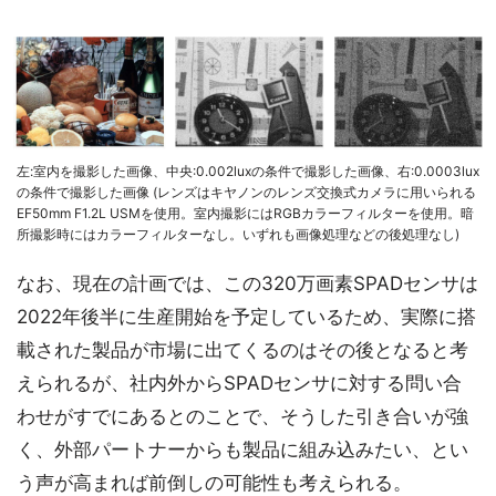
左:室内を撮影した画像、中央:0.002luxの条件で撮影した画像、右:0.0003lux
の条件で撮影した画像 (レンズはキヤノンのレンズ交換式カメラに用いられる
EF50mm F1.2L USMを使用。室内撮影にはRGBカラーフィルターを使用。暗
所撮影時にはカラーフィルターなし。いずれも画像処理などの後処理なし)
なお、現在の計画では、この320万画素SPADセンサは
2022年後半に生産開始を予定しているため、実際に搭
載された製品が市場に出てくるのはその後となると考
えられるが、社内外からSPADセンサに対する問い合
わせがすでにあるとのことで、そうした引き合いが強
く、外部パートナーからも製品に組み込みたい、とい
う声が高まれば前倒しの可能性も考えられる。