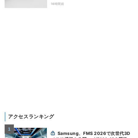
16時間前
アクセスランキング
Samsung、FMS 2026で次世代3D