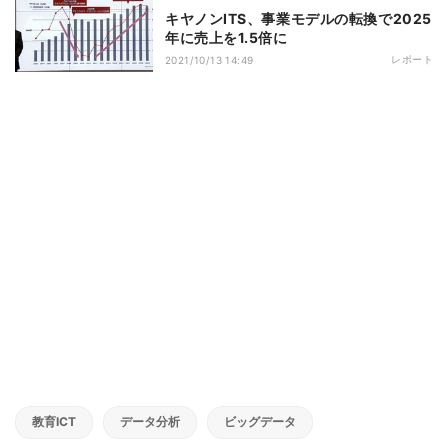
キヤノンITS、事業モデルの転換で2025
年に売上を1.5倍に
レポート
2021/10/13 14:49
教育ICT
データ分析
ビッグデータ