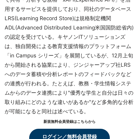
用するサービスを提供しており、同社のデータベース
LRS(Learning Record Store)は規格制定機関
ADL(Advanced Distributed Learning米国国防総省内)
の認定を受けている。キヤノンITソリューションズ
は、独自開発による教育支援情報のプラットフォーム
「in Campus シリーズ」を展開しているが、12月上旬
から開始される協業により、ジンジャーアップ社LRS
へのデータ蓄積や分析レポートのフィードバックなど
の連携が行われる。たとえば、教務・学生情報システ
ムからのデータ連携により"優秀な学生と自分は日々の
取り組みにどのような違いがあるか"など多角的な分析
が可能になると同社は述べている。
新規無料会員登録はこちらから
ログイン／無料会員登録