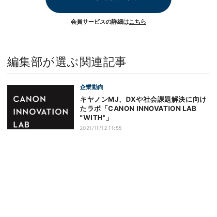
会員サービスの詳細は
こちら
編集部が選ぶ関連記事
企業動向
キヤノンMJ、DXや社会課題解決に向け
たラボ「CANON INNOVATION LAB
"WITH"」
2021/11/12 11:55