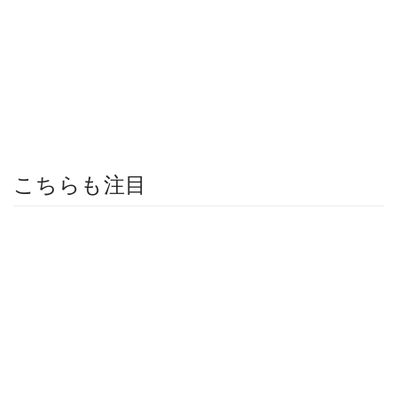
こちらも注目