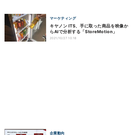
マーケティング
キヤノン ITS、手に取った商品を映像か
らAIで分析する「StoreMotion」
2021/10/27 10:18
企業動向