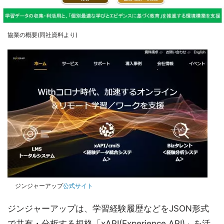
協業の概要(同社資料より)
ジンジャーアップ
公式サイト
ジンジャーアップは、学習経験履歴などをJSON形式
で共有・分析する規格「xAPI(Experience API)」を活