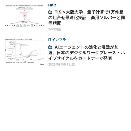
HPC
TISI×大阪大学、量子計算で1万件超
の組合せ最適化実証 商用ソルバーと同
等精度
24時間前
ITインフラ
AIエージェントの進化と浸透が加
速、日本のデジタルワークプレース・ハ
イプサイクルをガートナーが発表
2026/08/05 15:22