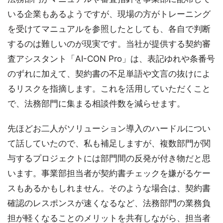
いる企業もあるようですが、現場の方がトレーニング
を受けてマニュアルを参照したとしても、各自で判断
するのは難しいのが現実です。当社が提供する契約審
査アシスタント「AI-CON Pro」は、表記ゆれや条番号
のずれに加えて、契約書の不足単語や文言の抜けによ
るリスクを指摘します。これを活用していただくこと
で、法務部門に集まる相談件数を減らせます。
先ほどお二人がソリューション導入のハードルについ
て話していたので、私も補足しますが、複数部門が関
与するプロジェクトには部門間の反発が付き物だと思
います。事業部担当者が契約書チェックを嫌がるケー
スもあるかもしれません。そのような場合は、契約書
確認のレスポンスが速くなるなど、法務部門の業務負
担が軽くなることのメリットを共有しながら、担当者