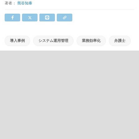
著者：
熊谷知泰
導入事例
システム運用管理
業務効率化
弁護士