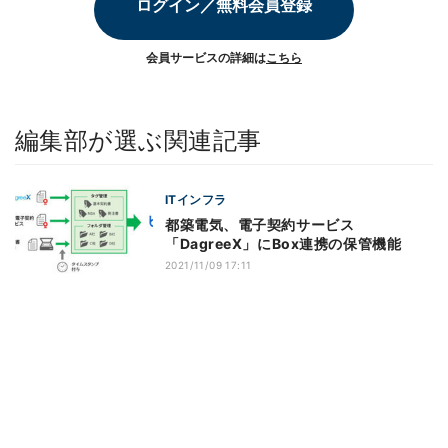
ログイン／無料会員登録
会員サービスの詳細は
こちら
編集部が選ぶ関連記事
ITインフラ
都築電気、電子契約サービス
「DagreeX」にBox連携の保管機能
2021/11/09 17:11