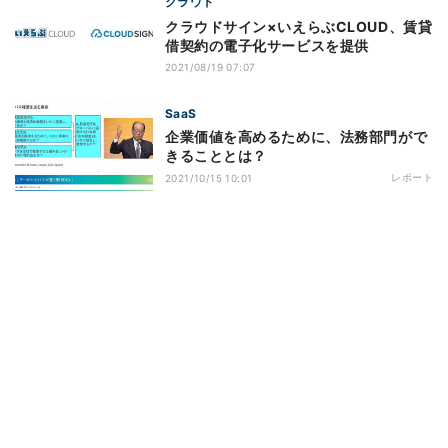
クラウド
クラウドサイン×いえらぶCLOUD、賃貸
借契約の電子化サービスを提供
2021/08/19 07:07
SaaS
企業価値を高めるために、法務部門がで
きることとは？
レポート
2021/10/15 10:01