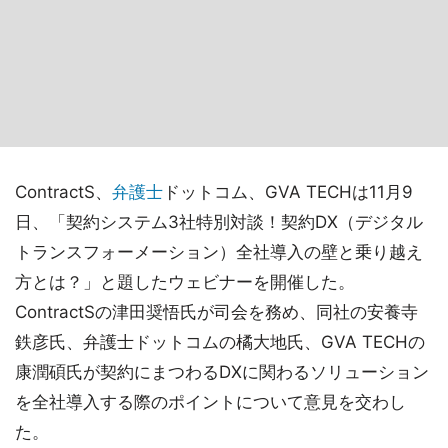
ContractS、
弁護士
ドットコム、GVA TECHは11月9
日、「契約システム3社特別対談！契約DX（デジタル
トランスフォーメーション）全社導入の壁と乗り越え
方とは？」と題したウェビナーを開催した。
ContractSの津田奨悟氏が司会を務め、同社の安養寺
鉄彦氏、弁護士ドットコムの橘大地氏、GVA TECHの
康潤碩氏が契約にまつわるDXに関わるソリューション
を全社導入する際のポイントについて意見を交わし
た。