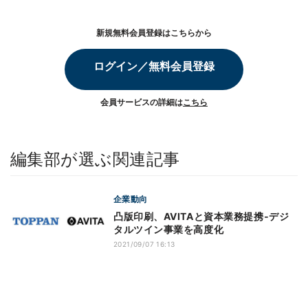
新規無料会員登録はこちらから
ログイン／無料会員登録
会員サービスの詳細は
こちら
編集部が選ぶ関連記事
企業動向
凸版印刷、AVITAと資本業務提携‐デジ
タルツイン事業を高度化
2021/09/07 16:13