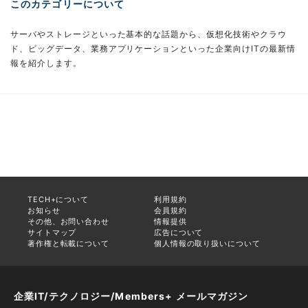
このカテゴリーについて
サーバやストレージといった基本的な話題から、仮想化技術やクラウ
ド、ビッグデータ、業務アプリケーションといった企業向けITの最新情
報を紹介します。
TECH+について
利用規約
お知らせ
会員規約
その他、お問い合わせ
情報提供
サイトマップ
広告について
著作権と転載について
個人情報の取り扱いについて
企業IT/テクノロジー/Members+ メールマガジン