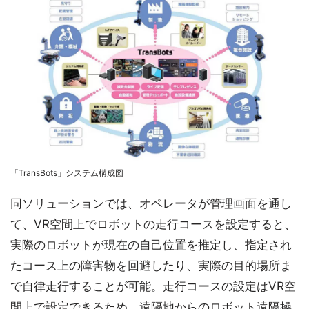
「TransBots」システム構成図
同ソリューションでは、オペレータが管理画面を通し
て、VR空間上でロボットの走行コースを設定すると、
実際のロボットが現在の自己位置を推定し、指定され
たコース上の障害物を回避したり、実際の目的場所ま
で自律走行することが可能。走行コースの設定はVR空
間上で設定できるため、遠隔地からのロボット遠隔操