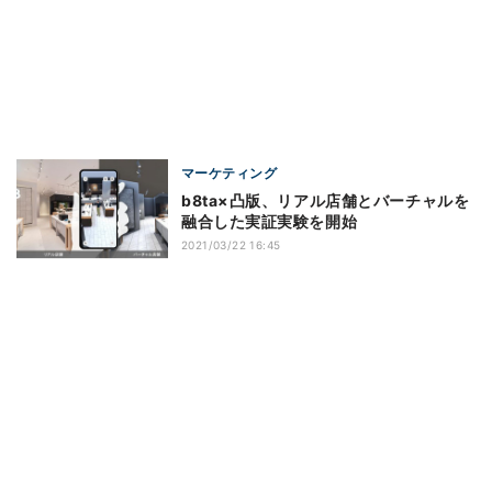
マーケティング
b8ta×凸版、リアル店舗とバーチャルを
融合した実証実験を開始
2021/03/22 16:45