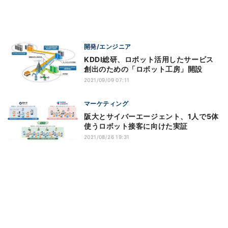
開発/エンジニア
KDDI総研、ロボット活用したサービス
創出のための「ロボット工房」開設
2021/09/09 07:11
マーケティング
阪大とサイバーエージェント、1人で5体
使うロボット接客に向けた実証
2021/08/26 19:31