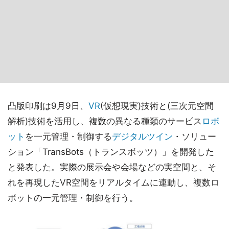
凸版印刷は9月9日、
VR
(仮想現実)技術と(三次元空間
解析)技術を活用し、複数の異なる種類のサービス
ロボ
ット
を一元管理・制御する
デジタルツイン
・ソリュー
ション「TransBots（トランスボッツ）」を開発した
と発表した。実際の展示会や会場などの実空間と、そ
れを再現したVR空間をリアルタイムに連動し、複数ロ
ボットの一元管理・制御を行う。