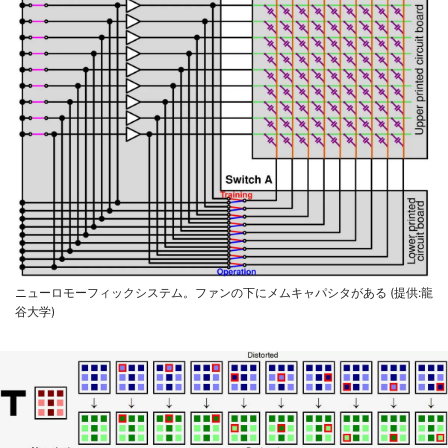
ニューロモーフィックシステム。ファンの下にメムキャパシタがある (提供:龍
谷大学)