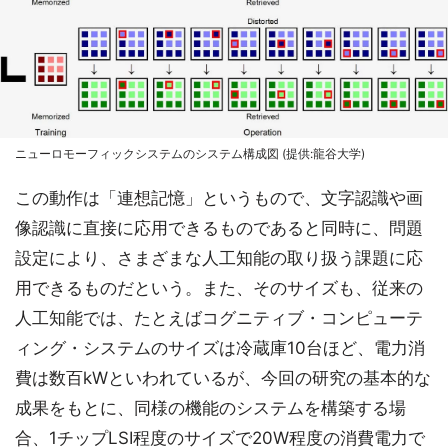
ニューロモーフィックシステムのシステム構成図 (提供:龍谷大学)
この動作は「連想記憶」というもので、文字認識や画
像認識に直接に応用できるものであると同時に、問題
設定により、さまざまな人工知能の取り扱う課題に応
用できるものだという。また、そのサイズも、従来の
人工知能では、たとえばコグニティブ・コンピューテ
ィング・システムのサイズは冷蔵庫10台ほど、電力消
費は数百kWといわれているが、今回の研究の基本的な
成果をもとに、同様の機能のシステムを構築する場
合、1チップLSI程度のサイズで20W程度の消費電力で