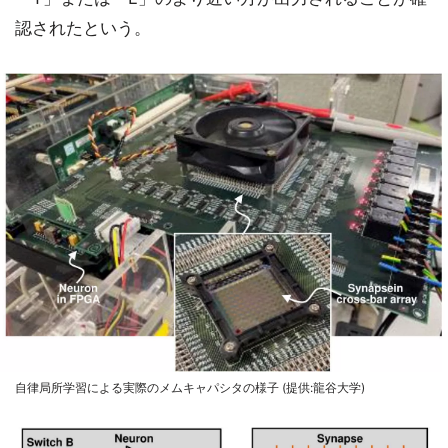
認されたという。
自律局所学習による実際のメムキャパシタの様子 (提供:龍谷大学)