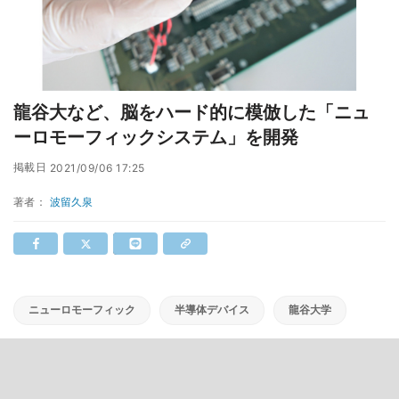
龍谷大など、脳をハード的に模倣した「ニュ
ーロモーフィックシステム」を開発
掲載日
2021/09/06 17:25
著者：
波留久泉
ニューロモーフィック
半導体デバイス
龍谷大学