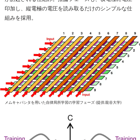
印加し、縦電極の電圧を読み取るだけのシンプルな仕
組みを採用。
メムキャパシタを用いた自律局所学習の学習フェーズ (提供:龍谷大学)