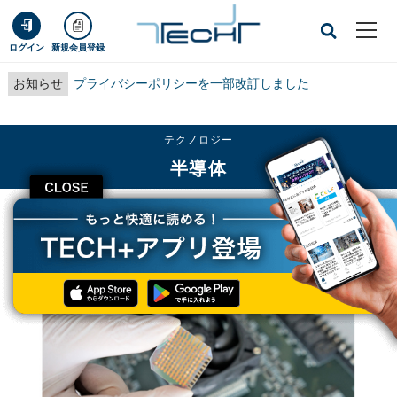
ログイン
新規会員登録
お知らせ
プライバシーポリシーを一部改訂しました
テクノロジー
半導体
CLOSE
TECH+
テクノロジー
半導体
龍谷大など、脳をハード的に模倣した「ニューロモーフィックシステム」を開発