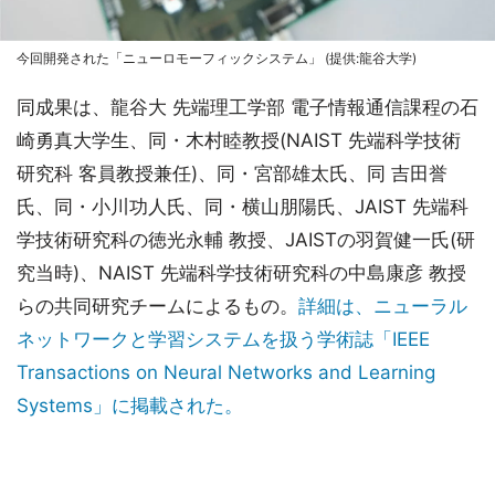
今回開発された「ニューロモーフィックシステム」 (提供:龍谷大学)
同成果は、龍谷大 先端理工学部 電子情報通信課程の石
崎勇真大学生、同・木村睦教授(NAIST 先端科学技術
研究科 客員教授兼任)、同・宮部雄太氏、同 吉田誉
氏、同・小川功人氏、同・横山朋陽氏、JAIST 先端科
学技術研究科の徳光永輔 教授、JAISTの羽賀健一氏(研
究当時)、NAIST 先端科学技術研究科の中島康彦 教授
らの共同研究チームによるもの。
詳細は、ニューラル
ネットワークと学習システムを扱う学術誌「IEEE
Transactions on Neural Networks and Learning
Systems」に掲載された。