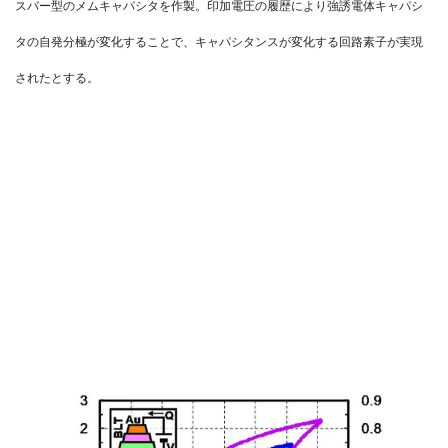
スバー型のメムキャパシタを作製。印加電圧の履歴により強誘電体キャパシ
タの自発分極が変化することで、キャパシタンスが変化する回路素子が実現
されたとする。