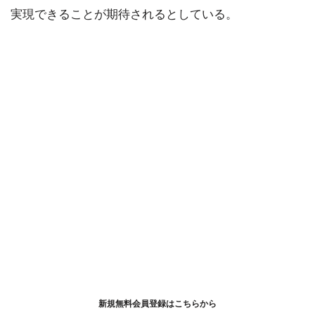
実現できることが期待されるとしている。
新規無料会員登録はこちらから