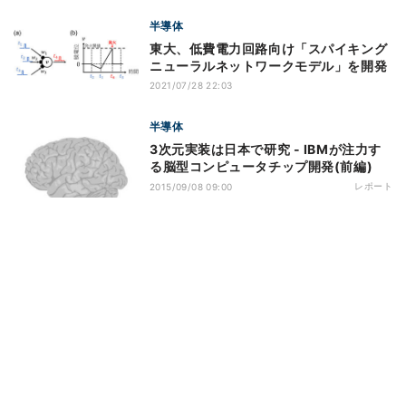
半導体
東大、低費電力回路向け「スパイキング
ニューラルネットワークモデル」を開発
2021/07/28 22:03
半導体
3次元実装は日本で研究 - IBMが注力す
る脳型コンピュータチップ開発(前編)
レポート
2015/09/08 09:00