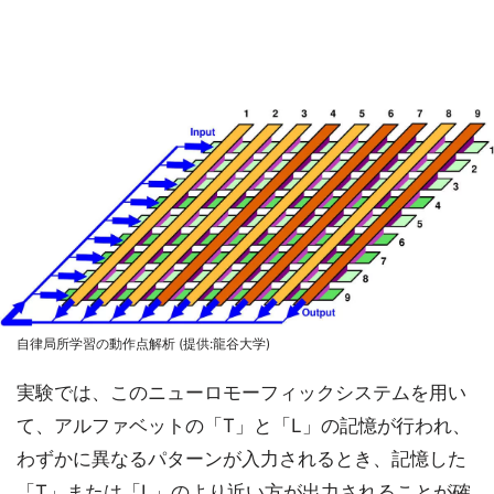
自律局所学習の動作点解析 (提供:龍谷大学)
実験では、このニューロモーフィックシステムを用い
て、アルファベットの「T」と「L」の記憶が行われ、
わずかに異なるパターンが入力されるとき、記憶した
「T」または「L」のより近い方が出力されることが確