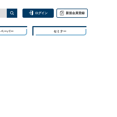
ログイン
新規会員登録
トペーパー
セミナー