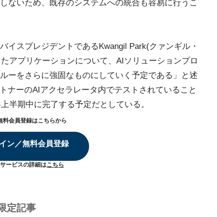
しないため、既存のシステムへの統合も容易に行うこ
スプレジデントであるKwangil Park(クァンギル・
したアプリケーションについて、AIソリューションプロ
ルーをさらに強固なものにしていく予定である」と述
ートナーのAIアクセラレータ内でテストされていること
1年上半期中に完了する予定だとしている。
無料会員登録はこちらから
イン／無料会員登録
サービスの詳細は
こちら
限定記事