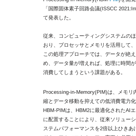
「国際固体素子回路会議(ISSCC 2021:Internatio
て発表した。
従来、コンピューティングシステムのほ
おり、プロセッサとメモリを活用して、
この処理アプローチでは、データが絶え
め、データ量が増えれば、処理に時間が
消費してしまうという課題がある。
Processing-in-Memory(PI
縮とデータ移動を抑えての低消費電力化を
HBM-PIMは、HBM2に最適化された
に配置することにより、従来ソリューシ
ステムパフォーマンスを2倍以上ひきあげ