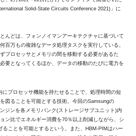
nal Solid-State Circuits Conference 2021)」に
とんどは、フォンノイマンアーキテクチャに基づいて
何百万もの複雑なデータ処理タスクを実行している。
ずプロセッサとメモリの間を移動する必要があるた
必要となってくるほか、データの移動のたびに電力を
M)は、メモリ内にプロセッサ機能を持たせることで、処理時間の短
図ることを可能とする技術。今回のSamsungの
AIエンジンを各メモリバンク(ストレージサブユニット)内
ョン比でエネルギー消費を70％以上削減しながら、シ
ることを可能とするという。また、HBM-PIMはハー