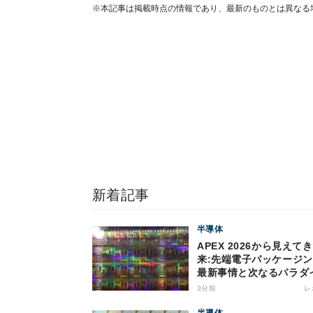
※本記事は掲載時点の情報であり、最新のものとは異なる
新着記事
半導体
APEX 2026から見えて
来:先端電子パッケージ
最新事情と次なるパラダ
シフト
3分前
レ