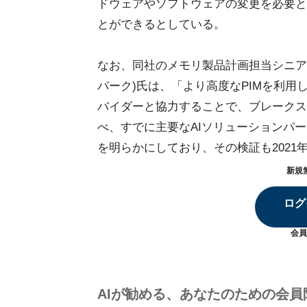
ドウェアやソフトウェアの変更を必要と
とができるとしている。
なお、同社のメモリ製品計画担当シニアバイ
パーク)氏は、「より高度なPIMを利用
バイダーと協力することで、ブレークス
べ、すでに主要なAIソリューションパ
を明らかにしており、その検証も202
新規
ログ
会員
AIが勧める、あなたのための会員