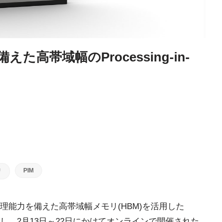
えた高帯域幅のProcessing-in-
PIM
リ
能(AI)処理能力を備えた高帯域幅メモリ(HBM)を活用した
発し、2月13日～22日にかけてオンラインで開催された