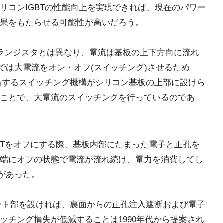
リコンIGBTの性能向上を実現できれば、現在のパワー
果をもたらせる可能性が高いだろう。
トランジスタとは異なり、電流は基板の上下方向に流れ
では大電流をオン・オフ(スイッチング)させるため
当するスイッチング機構がシリコン基板の上部に設けら
ことで、大電流のスイッチングを行っているのであ
GBTをオフにする際、基板内部にたまった電子と正孔を
端にオフの状態で電流が流れ続け、電力を消費してし
があった。
ート部を設ければ、裏面からの正孔注入遮断および電子
ッチング損失が低減することは1990年代から提案され