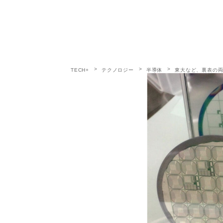
TECH+
テクノロジー
半導体
東大など、裏表の両