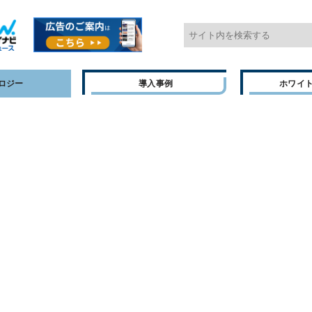
ロジー
導入事例
ホワイ