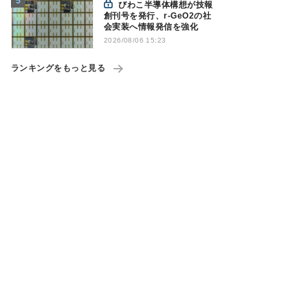
びわこ半導体構想が技報
創刊号を発行、r-GeO2の社
会実装へ情報発信を強化
2026/08/06 15:23
ランキングをもっと見る