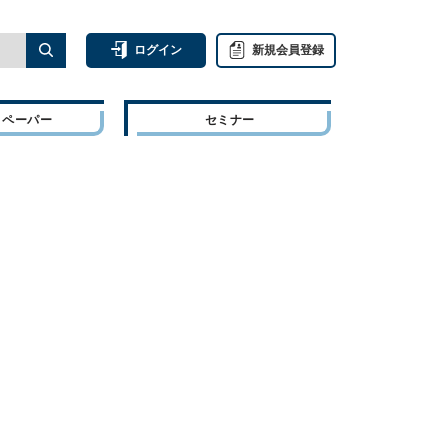
ログイン
新規会員登録
トペーパー
セミナー