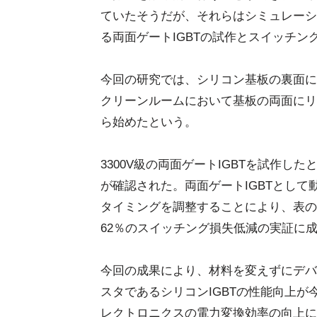
ていたそうだが、それらはシミュレーシ
る両面ゲートIGBTの試作とスイッチ
今回の研究では、シリコン基板の裏面に
クリーンルームにおいて基板の両面にリ
ら始めたという。
3300V級の両面ゲートIGBTを試作し
が確認された。両面ゲートIGBTとし
タイミングを調整することにより、表のみ
62％のスイッチング損失低減の実証に
今回の成果により、材料を変えずにデバ
スタであるシリコンIGBTの性能向上
レクトロニクスの電力変換効率の向上に