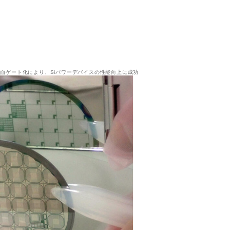
面ゲート化により、Siパワーデバイスの性能向上に成功