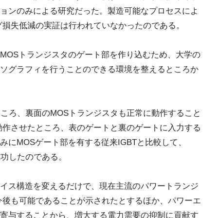
ョンのみによる研究だった。製造可能なプロセスによ
ング損失低減の実証は行われていなかったのである。
MOSトランジスタのゲート部を作り込むため、大学の
ソグラフィを行うことのできる環境を整えるところか
たところ、裏面のMOSトランジスタも正常に動作すること
て動作させたところ、表のゲートと裏のゲートに入力する
にMOSゲート部を有する従来IGBTと比較して、
成功したのである。
イス構造を変えるだけで、現在主流のパワートランジ
が今後も可能であることが示されたとするほか、パワーエ
寄与することから、増大する電力需要の抑制に貢献す