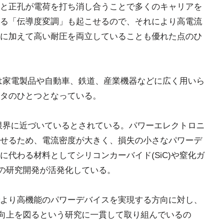
と正孔が電荷を打ち消し合うことで多くのキャリアを
る「伝導度変調」も起こせるので、それにより高電流
に加えて高い耐圧を両立していることも優れた点のひ
Tは家電製品や自動車、鉄道、産業機器などに広く用いら
タのひとつとなっている。
能限界に近づいているとされている。パワーエレクトロニ
せるため、電流密度が大きく、損失の小さなパワーデ
代わる材料としてシリコンカーバイド(SiC)や窒化ガ
タの研究開発が活発化している。
より高機能のパワーデバイスを実現する方向に対し、
能向上を図るという研究に一貫して取り組んでいるの