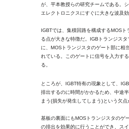
が、平本教授らの研究チームである。シ
エレクトロニクスにすぐに大きな波及効
IGBTでは、集積回路を構成するMOS
る点が大きな特徴だ。IGBトランジスタ
に、MOSトランジスタのゲート部に相
れている。このゲートに信号を入力する
る。
ところが、IGBT特有の現象として、I
排出するのに時間がかかるため、中途半
まう(損失が発生してしまう)という欠点
基板の裏面にもMOSトランジスタのゲ
の排出を効果的に行うことができ、スイ