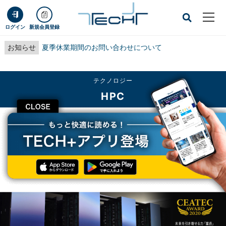
ログイン
新規会員登録
お知らせ
夏季休業期間のお問い合わせについて
テクノロジー
HPC
CLOSE
TECH+
テクノロジー
HPC
CEATEC AWARD 2020総務大臣賞受賞「富岳」などを展示する富士通