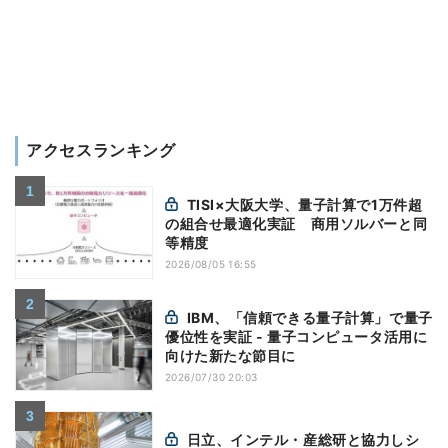
アクセスランキング
TISI×大阪大学、量子計算で1万件超
の組合せ最適化実証 商用ソルバーと同
等精度
2026/08/05 16:55
IBM、「信頼できる量子計算」で量子
優位性を実証 - 量子コンピュータ活用に
向けた新たな節目に
2026/07/30 20:03
日立、インテル・産総研と協力しシ