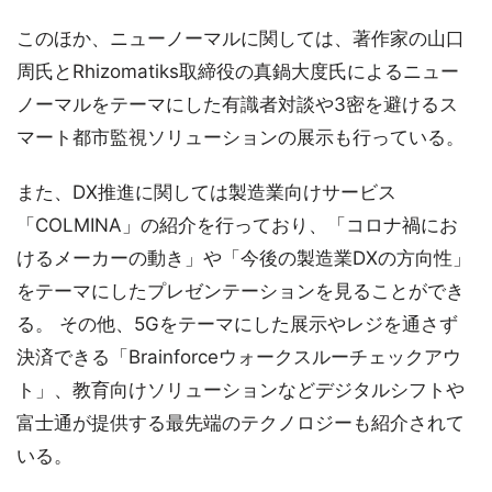
このほか、ニューノーマルに関しては、著作家の山口
周氏とRhizomatiks取締役の真鍋大度氏によるニュー
ノーマルをテーマにした有識者対談や3密を避けるス
マート都市監視ソリューションの展示も行っている。
また、DX推進に関しては製造業向けサービス
「COLMINA」の紹介を行っており、「コロナ禍にお
けるメーカーの動き」や「今後の製造業DXの方向性」
をテーマにしたプレゼンテーションを見ることができ
る。 その他、5Gをテーマにした展示やレジを通さず
決済できる「Brainforceウォークスルーチェックアウ
ト」、教育向けソリューションなどデジタルシフトや
富士通が提供する最先端のテクノロジーも紹介されて
いる。