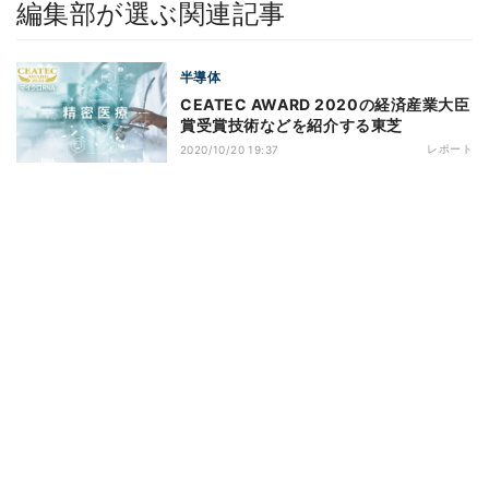
編集部が選ぶ関連記事
半導体
CEATEC AWARD 2020の経済産業大臣
賞受賞技術などを紹介する東芝
レポート
2020/10/20 19:37