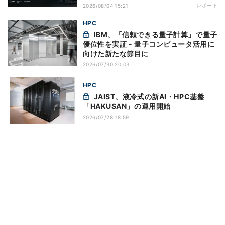
レポート
2026/08/04 15:21
HPC
IBM、「信頼できる量子計算」で量子
優位性を実証 - 量子コンピュータ活用に
向けた新たな節目に
2026/07/30 20:03
HPC
JAIST、液冷式の新AI・HPC基盤
「HAKUSAN」の運用開始
2026/07/28 18:59