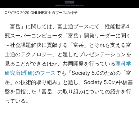
CEATEC 2020 ONLINE富士通ブースの様子
「富岳」に関しては、富士通ブースにて「性能世界4
冠スーパーコンピュータ「富岳」開発リーダーに聞く
～社会課題解決に貢献する「富岳」とそれを支える富
士通のテクノロジー」と題したプレゼンテーションを
見ることができるほか、共同開発を行っている
理科学
研究所(理研)のブース
でも「Society 5.0のための「富
岳」の技術的取り組み」と題し、Society 5.0の中核基
盤を目指した「富岳」の取り組みについての紹介を行
っている。