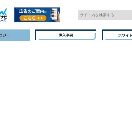
ロジー
導入事例
ホワイ