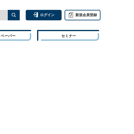
ログイン
新規会員登録
トペーパー
セミナー