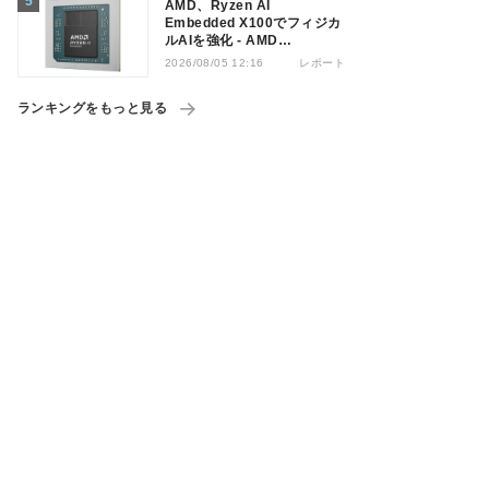
AMD、Ryzen AI
Embedded X100でフィジカ
ルAIを強化 - AMD
Advancing AI 2026
レポート
2026/08/05 12:16
ランキングをもっと見る