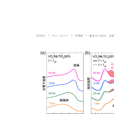
TECH+
テクノロジー
半導体
東北大とKEK、次