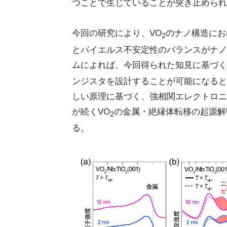
つことで生じていることが突き止められ
今回の研究により、VO
のナノ構造にお
2
とパイエルス不安定性のバランスがナノ
ムによれば、今回得られた知見に基づく
ンジスタを設計することが可能になると
しい原理に基づく、強相関エレクトロニ
が続くVO
の金属・絶縁体転移の起源解
2
る。