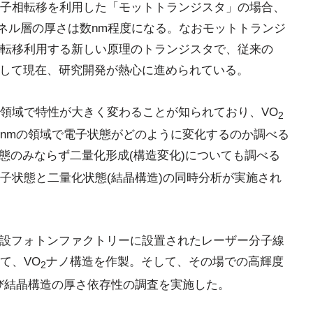
子相転移を利用した「モットトランジスタ」の場合、
ンネル層の厚さは数nm程度になる。なおモットトランジ
転移利用する新しい原理のトランジスタで、従来の
して現在、研究開発が熱心に進められている。
領域で特性が大きく変わることが知られており、VO
2
nmの領域で電子状態がどのように変化するのか調べる
態のみならず二量化形成(構造変化)についても調べる
子状態と二量化状態(結晶構造)の同時分析が実施され
施設フォトンファクトリーに設置されたレーザー分子線
て、VO
ナノ構造を作製。そして、その場での高輝度
2
よび結晶構造の厚さ依存性の調査を実施した。