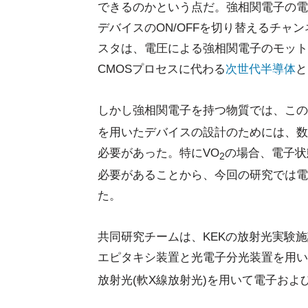
できるのかという点だ。強相関電子の電
デバイスのON/OFFを切り替えるチャ
スタは、電圧による強相関電子のモット
CMOSプロセスに代わる
次世代半導体
と
しかし強相関電子を持つ物質では、この
を用いたデバイスの設計のためには、数
必要があった。特にVO
の場合、電子状
2
必要があることから、今回の研究では電
た。
共同研究チームは、KEKの放射光実験
エピタキシ装置と光電子分光装置を用い
放射光(軟X線放射光)を用いて電子お