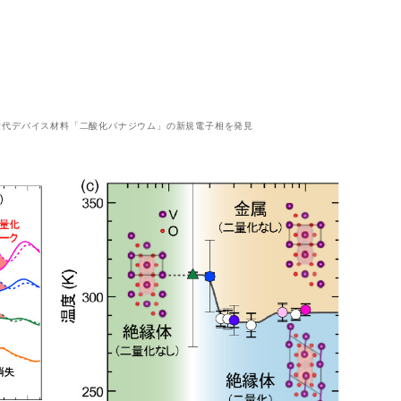
世代デバイス材料「二酸化バナジウム」の新規電子相を発見