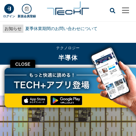
ログイン
新規会員登録
お知らせ
夏季休業期間のお問い合わせについて
テクノロジー
半導体
CLOSE
TECH+
テクノロジー
半導体
2019年のアナログIC企業売上高ランキング - 日本勢はトップ10に1社のみ