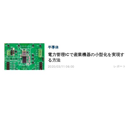
半導体
電力管理ICで産業機器の小型化を実現す
る方法
レポート
2020/03/11 06:00