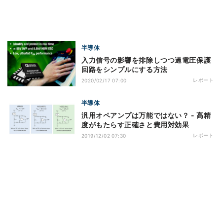
半導体
入力信号の影響を排除しつつ過電圧保護
回路をシンプルにする方法
レポート
2020/02/17 07:00
半導体
汎用オペアンプは万能ではない？ - 高精
度がもたらす正確さと費用対効果
レポート
2019/12/02 07:30