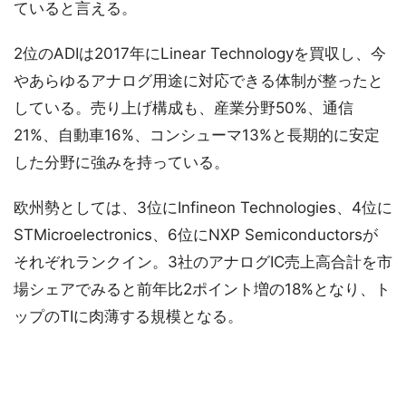
ていると言える。
2位のADIは2017年にLinear Technologyを買収し、今
やあらゆるアナログ用途に対応できる体制が整ったと
している。売り上げ構成も、産業分野50%、通信
21%、自動車16%、コンシューマ13%と長期的に安定
した分野に強みを持っている。
欧州勢としては、3位にInfineon Technologies、4位に
STMicroelectronics、6位にNXP Semiconductorsが
それぞれランクイン。3社のアナログIC売上高合計を市
場シェアでみると前年比2ポイント増の18%となり、ト
ップのTIに肉薄する規模となる。