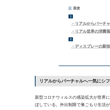
目次
1
リアルからバーチ
リアル世界の消費
2
ディスプレーの新
リアルからバーチャルへ一気にシフ
新型コロナウィルスの感染拡大が世界に
ぼしている。外出制限で巣ごもり生活が