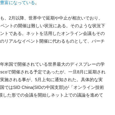
豊富になっている
。
も、2月以降、世界中で延期や中止が相次いでおり、
模イベントの開催は難しい状況にある。そのような状況下
ントである。ネットを活用したオンライン会議もその
のリアルなイベント開催に代わるものとして、バーチ
年米国で開催されている世界最大のディスプレーの学
ranciscoで開催される予定であったが、一旦8月に延期され
実施される事が、5月上旬に通知された。具体的な実
SID China(SIDの中国支部)が「オンライン技術
を模した形での会議を開始しネット上での議論を進めて