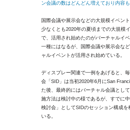
ン会議の数はどんどん増えており内容も
国際会議や展示会などの大規模イベント
少なくとも2020年の夏頃までの大規
で、活用され始めたのがバーチャルイベ
一種にはなるが、国際会議や展示会など
ャルイベントが活用され始めている。
ディスプレー関連で一例をあげると、毎
会「SID」は当初2020年6月にSan F
た後、最終的にはバーチャル会議として
施方法は検討中の様であるが、すでに中国では
検討会」としてSIDのセッション構成
いる。