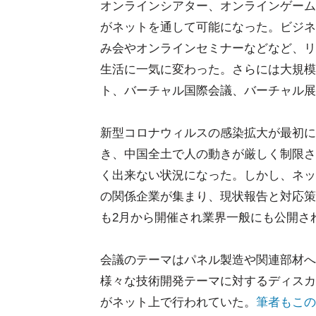
オンラインシアター、オンラインゲーム
がネットを通して可能になった。ビジネ
み会やオンラインセミナーなどなど、リ
生活に一気に変わった。さらには大規模
ト、バーチャル国際会議、バーチャル展
新型コロナウィルスの感染拡大が最初に確
き、中国全土で人の動きが厳しく制限さ
く出来ない状況になった。しかし、ネッ
の関係企業が集まり、現状報告と対応策
も2月から開催され業界一般にも公開さ
会議のテーマはパネル製造や関連部材へ
様々な技術開発テーマに対するディスカ
がネット上で行われていた。
筆者もこの