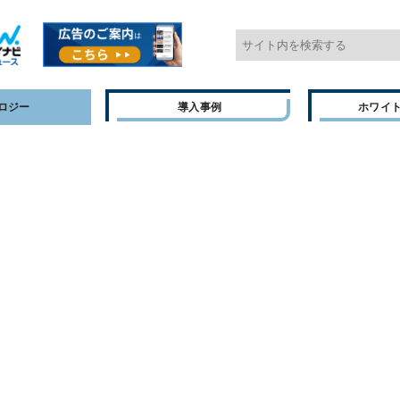
ロジー
導入事例
ホワイ