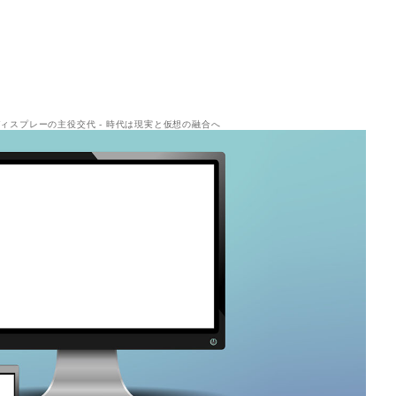
ィスプレーの主役交代 - 時代は現実と仮想の融合へ