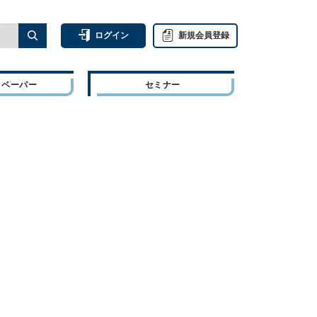
ログイン
新規会員登録
トペーパー
セミナー