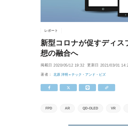
レポート
新型コロナが促すディスプ
想の融合へ
掲載日
更新日
2020/05/12 19:32
2021/03/01 14:
著者：
北原 洋明＝テック・アンド・ビズ
FPD
AR
QD-OLED
VR