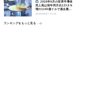
2026年6月の世界半導体
売上高は前年同月比123.6％
増の1345億ドルで過去最高
更新 SIA調べ
2026/08/07 21:01
ランキングをもっと見る