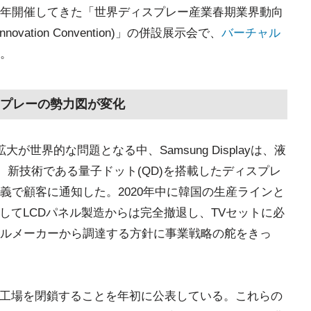
年開催してきた「世界ディスプレー産業春期業界動向
novation Convention)」の併設展示会で、
バーチャル
。
プレーの勢力図が変化
世界的な問題となる中、Samsung Displayは、液
て、新技術である量子ドット(QD)を搭載したディスプレ
義で顧客に通知した。2020年中に韓国の生産ラインと
してLCDパネル製造からは完全撤退し、TVセットに必
ルメーカーから調達する方針に事業戦略の舵をきっ
にLCDの工場を閉鎖することを年初に公表している。これらの