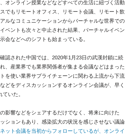
、オンライン授業などなどすべての生活に紐づく活動
スでもリモートオフィス、リモート会議、リモート飲
アルなコミュニケーションからバーチャルな世界での
イベントも次々と中止された結果、バーチャルイベン
示会などへのシフトも始まっている。
認された中国では、2020年1月23日の武漢封鎖に続
れ、産業界でも業界関係者が集まる会議などはまった
トを使い業界サプライチェーンに関わる上流から下流
などをディスカッションするオンライン会議が、早く
れていた。
の影響などをシェアするだけでなく、将来に向けた
ッションもあり、感染拡大の状況を感じさせない議論
ネット会議を当初からフォローしているが、オンライ