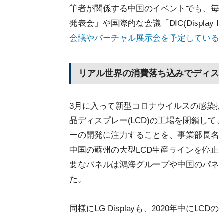
筆者が関係する中国のイベントでも、毎
発表会」や国際的な会議「DIC(Display In
会議やバーチャル展示会を予定している
リアル世界の消費落ち込みでディス
3月に入って新型コロナウイルスの感染拡大が
晶ディスプレー(LCD)の工場を閉鎖し
ーの開発に注力することを、事業部長名
中国の蘇州の大型LCD生産ラインを停止
要なパネルは鴻海グループや中国のパネ
た。
同様にLG Displayも、2020年中