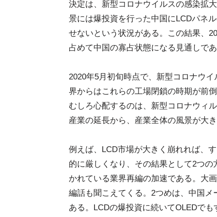
決定は、新型コロナウイルスの感染拡大
景には爆投資を行った中国にLCDパネ
せないという状況がある。この結果、20
占めて中国の寡占状態になる見通しである
2020年5月初旬時点で、新型コロナウ
界からはこれらの工場閉鎖の時期が前倒
むしろ心配するのは、新型コロナウィル
産業の延長から、産業全体の風景が大き
例えば、LCD市場が大きく崩れれば、
的に厳しくなり、その結果として2つの
かれている業界再編の加速である。大画面
編話も聞こえてくる。2つめは、中国メ
ある。LCDの爆投資に続いてOLEDでもす