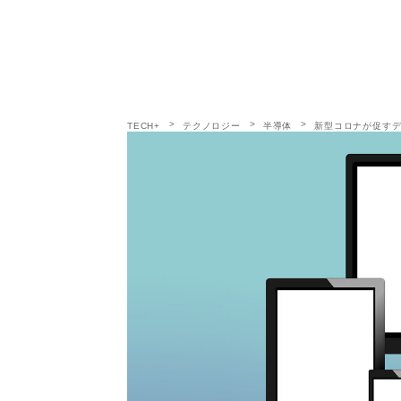
TECH+
テクノロジー
半導体
新型コロナが促すデ