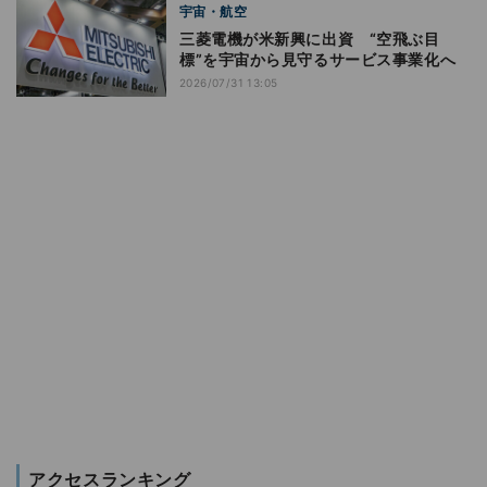
宇宙・航空
三菱電機が米新興に出資 “空飛ぶ目
標”を宇宙から見守るサービス事業化へ
2026/07/31 13:05
アクセスランキング