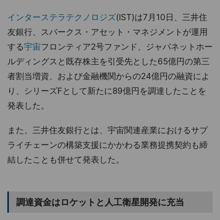
インターステラテクノロジズ
(IST)は7月10日、三井住
友銀行、スパークス・アセット・マネジメントが運用
する
宇宙
フロンティア2号ファンド、ジャパネットホー
ルディングスと既存株主を引受先とした65億円の第三
者割当増資、および金融機関からの24億円の融資によ
り、シリーズFとして新たに89億円を調達したことを
発表した。
また、三井住友銀行とは、宇宙関連産業におけるサプ
ライチェーンの構築支援にかかわる業務提携契約も締
結したことも併せて発表した。
調達資金はロケットと人工衛星開発に充当