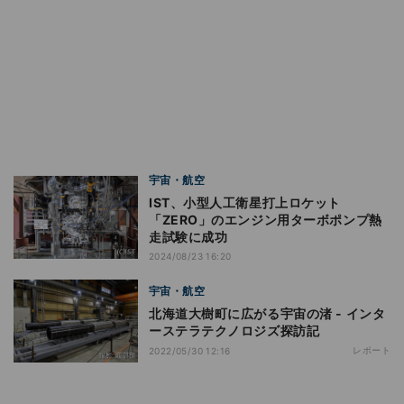
宇宙・航空
IST、小型人工衛星打上ロケット
「ZERO」のエンジン用ターボポンプ熱
走試験に成功
2024/08/23 16:20
宇宙・航空
北海道大樹町に広がる宇宙の渚 - インタ
ーステラテクノロジズ探訪記
レポート
2022/05/30 12:16