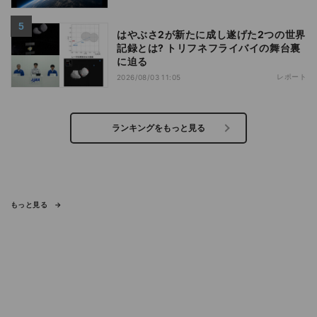
はやぶさ2が新たに成し遂げた2つの世界
記録とは? トリフネフライバイの舞台裏
に迫る
レポート
2026/08/03 11:05
ランキングをもっと見る
もっと見る