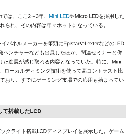
wanでは、ここ2～3年、
Mini LED
やMicro LEDを採用した
れられ、その内容は年々ホットになっている。
イパネルメーカーを筆頭にEpistarやLexterなどのLED
ED開発ベンチャーなども出展したほか、関連セミナーと併
用化に向けた進展が感じ取れる内容となっていた。特に、Mini
して、ローカルディミング技術を使って高コントラスト比
ており、すでにゲーミング市場での応用も始まってい
として搭載したLCD
EDバックライト搭載LCDディスプレイを展示した。ゲーム