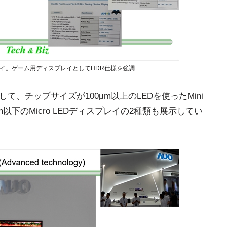
スプレイ。ゲーム用ディスプレイとしてHDR仕様を強調
て、チップサイズが100μm以上のLEDを使ったMini
以下のMicro LEDディスプレイの2種類も展示してい