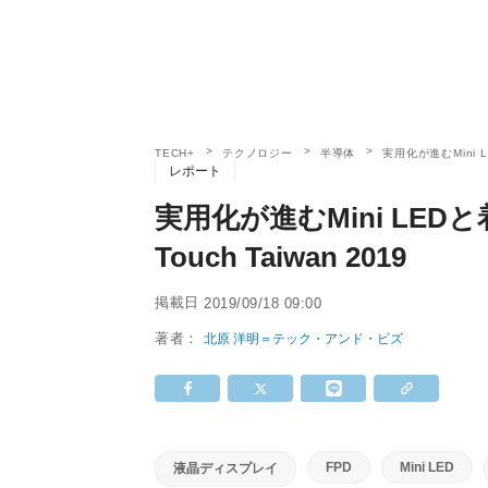
TECH+
テクノロジー
半導体
実用化が進むMini LE
レポート
実用化が進むMini LEDと
Touch Taiwan 2019
掲載日
2019/09/18 09:00
著者：
北原 洋明＝テック・アンド・ビズ
FPD
Mini LED
液晶ディスプレイ