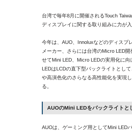
台湾で毎年8月に開催されるTouch Tai
ディスプレイに関する取り組みに力が入
今年は、AUO、Innoluxなどのディスプレ
メーカー、さらには台湾のMicro L
せてMini LED、Micro LEDの実
LEDはLCDの直下型バックライトと
や高演色化のさらなる高性能化を実現し
る。
AUOのMini LEDをバックライト
AUOは、ゲーミング用としてMini L