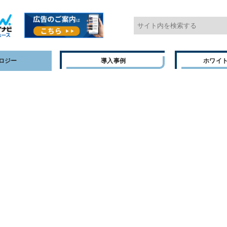
ロジー
導入事例
ホワイ