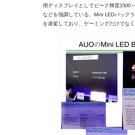
用ディスプレイとしてピーク輝度1500～25
などを強調している。Mini LEDバッ
を凌駕しており、ゲーミングだけでなく