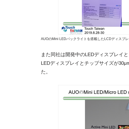
AUOのMini LEDバックライトを搭載したLCDディ
また同社は開発中のLEDディスプレイとし
LEDディスプレイとチップサイズが30μm
た。