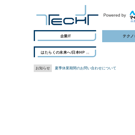
Powered by
企業IT
テクノ
はたらくの未来へ/日本HP
お知らせ
夏季休業期間のお問い合わせについて