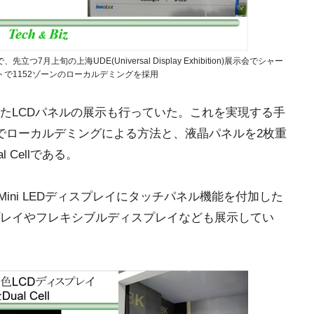
つ7月上旬の上海UDE(Universal Display Exhibition)展示会でシャー
で1152ゾーンのローカルデミングを採用
たLCDパネルの展示も行っていた。これを実現する手
イトでローカルデミングによる方法と、液晶パネルを2枚重
Cellである。
0型Mini LEDディスプレイにタッチパネル機能を付加した
ィスプレイやフレキシブルディスプレイなども展示してい