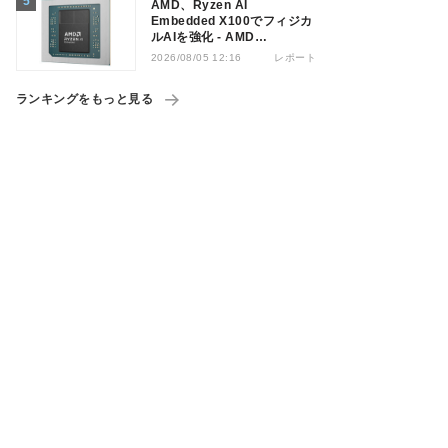
AMD、Ryzen AI
Embedded X100でフィジカ
ルAIを強化 - AMD
Advancing AI 2026
レポート
2026/08/05 12:16
ランキングをもっと見る