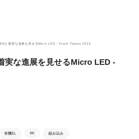
Dと着実な進展を見せるMicro LED - Touch Taiwan 2019
着実な進展を見せるMicro LED -
8K
有機EL
組み込み