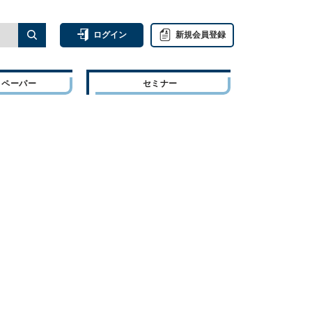
ログイン
新規会員登録
トペーパー
セミナー