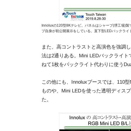
Innoluxの120型8Kテレビ。パネルはシャープ(堺工場)製で、先立
プ自身が初公開展示をしている。直下型LEDバックライト
また、高コントラストと高演色を強調し
法は2通りある。Mini LEDバックラ
ねて1枚をバックライト代わりに使うDual 
この他にも、Innoluxブースでは、11
ものや、Mini LEDを使った透明デ
た。