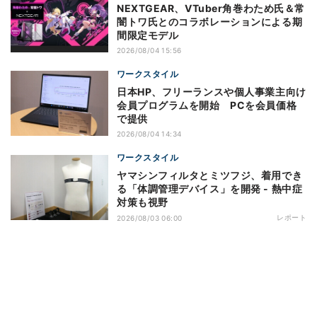
NEXTGEAR、VTuber角巻わため氏＆常
闇トワ氏とのコラボレーションによる期
間限定モデル
2026/08/04 15:56
ワークスタイル
日本HP、フリーランスや個人事業主向け
会員プログラムを開始 PCを会員価格
で提供
2026/08/04 14:34
ワークスタイル
ヤマシンフィルタとミツフジ、着用でき
る「体調管理デバイス」を開発 - 熱中症
対策も視野
レポート
2026/08/03 06:00