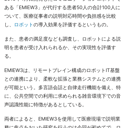
ある「EMIEW3」が代行する患者50人の合計100人に
ついて、医療従事者の説明対応時間や負担感を比較
し、
ロボット
の導入効果を評価するというもの。
また、患者の満足度なども調査し、ロボットによる説
明を患者が受け入れられるか、その実現性を評価す
る。
EMIEW3は、リモートブレイン構成のロボットIT基盤
との連携により、柔軟な拡張と業務システムとの連携
が可能という。多言語会話と自律走行機能を備え、特
に、公共空間での利用に求められる雑音環境下での音
声認識性能に特徴があるとしている。
両者によると、EMIEW3を使用して医療現場で説明業
務に焦点をおいた研究を行うのは今回が初めてで、ロ