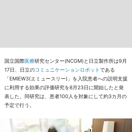
国立国際
医療
研究センター(NCGM)と日立製作所は9月
17日、日立の
コミュニケーションロボット
である
「EMIEW3(エミュースリー)」を入院患者への説明支援
に利用する効果の評価研究を8月23日に開始したと発
表した。同研究は、患者100人を対象にして約3カ月の
予定で行う。