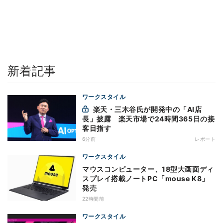
新着記事
ワークスタイル
楽天・三木谷氏が開発中の「AI店
長」披露 楽天市場で24時間365日の接
客目指す
6分前
レポート
ワークスタイル
マウスコンピューター、18型大画面ディ
スプレイ搭載ノートPC「mouse K8」
発売
22時間前
ワークスタイル