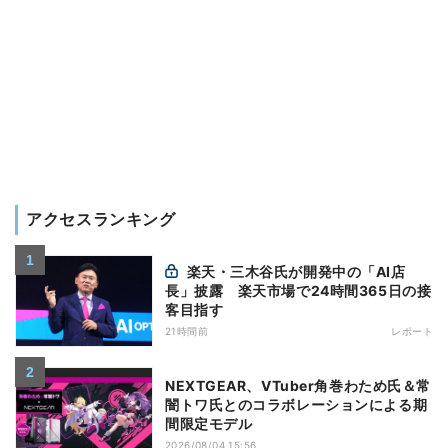
アクセスランキング
楽天・三木谷氏が開発中の「AI店
長」披露 楽天市場で24時間365日の接
客目指す
21時間前
レポート
NEXTGEAR、VTuber角巻わため氏＆常
闇トワ氏とのコラボレーションによる期
間限定モデル
2026/08/04 15:56