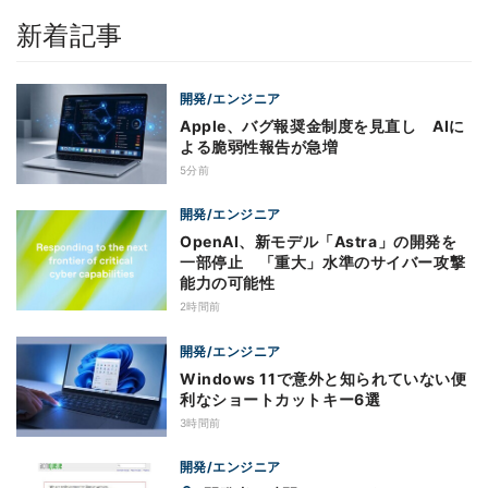
新着記事
開発/エンジニア
Apple、バグ報奨金制度を見直し AIに
よる脆弱性報告が急増
5分前
開発/エンジニア
OpenAI、新モデル「Astra」の開発を
一部停止 「重大」水準のサイバー攻撃
能力の可能性
2時間前
開発/エンジニア
Windows 11で意外と知られていない便
利なショートカットキー6選
3時間前
開発/エンジニア