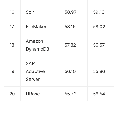
16
Solr
58.97
59.13
17
FileMaker
58.15
58.02
Amazon
18
57.82
56.57
DynamoDB
SAP
19
Adaptive
56.10
55.86
Server
20
HBase
55.72
56.54