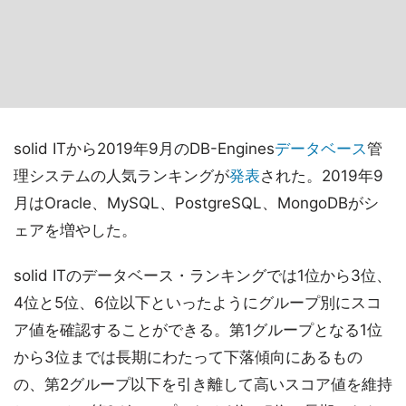
solid ITから2019年9月のDB-Engines
データベース
管
理システムの人気ランキングが
発表
された。2019年9
月はOracle、MySQL、PostgreSQL、MongoDBがシ
ェアを増やした。
solid ITのデータベース・ランキングでは1位から3位、
4位と5位、6位以下といったようにグループ別にスコ
ア値を確認することができる。第1グループとなる1位
から3位までは長期にわたって下落傾向にあるもの
の、第2グループ以下を引き離して高いスコア値を維持