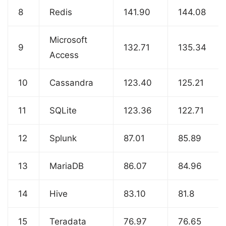
8
Redis
141.90
144.08
Microsoft
9
132.71
135.34
Access
10
Cassandra
123.40
125.21
11
SQLite
123.36
122.71
12
Splunk
87.01
85.89
13
MariaDB
86.07
84.96
14
Hive
83.10
81.8
15
Teradata
76.97
76.65