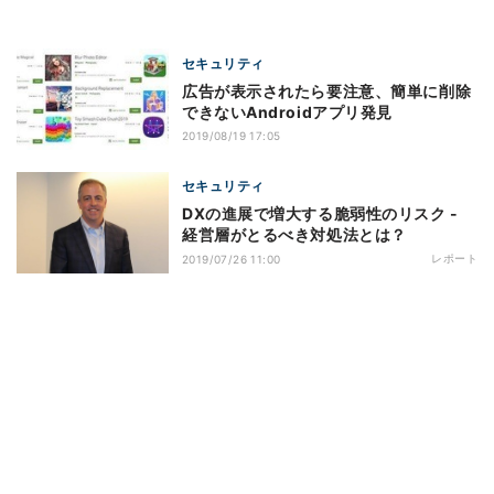
セキュリティ
広告が表示されたら要注意、簡単に削除
できないAndroidアプリ発見
2019/08/19 17:05
セキュリティ
DXの進展で増大する脆弱性のリスク -
経営層がとるべき対処法とは？
レポート
2019/07/26 11:00