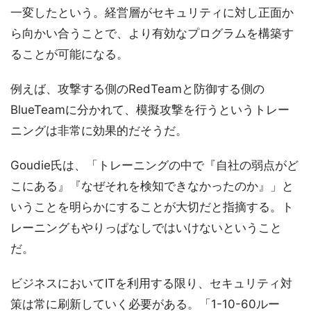
一変したという。経営層がセキュリティに対し正面か
ら向かい合うことで、より有効なプログラムを構築す
ることが可能になる。
例えば、攻撃する側のRedTeamと防御する側の
BlueTeamに分かれて、模擬攻撃を行うというトレー
ニングは非常に効果的だそうだ。
Goudie氏は、「トレーニングの中で『自社の弱点がど
こにある』『なぜそれを検知できなかったのか』」と
いうことを明らかにすることが大切だと指摘する。ト
レーニングもやりっぱなしではいけないということ
だ。
ビジネスにおいてITを利用する限り、セキュリティ対
策は常に刷新していく必要がある。「1-10-60ルー