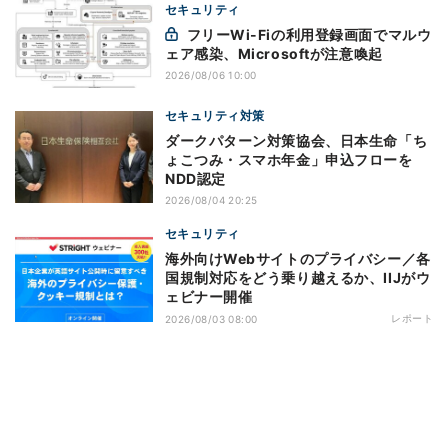
セキュリティ
フリーWi-Fiの利用登録画面でマルウ
ェア感染、Microsoftが注意喚起
2026/08/06 10:00
セキュリティ対策
ダークパターン対策協会、日本生命「ち
ょこつみ・スマホ年金」申込フローを
NDD認定
2026/08/04 20:25
セキュリティ
海外向けWebサイトのプライバシー／各
国規制対応をどう乗り越えるか、IIJがウ
ェビナー開催
レポート
2026/08/03 08:00