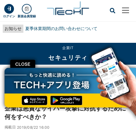
ログイン
新規会員登録
お知らせ
夏季休業期間のお問い合わせについて
企業IT
セキュリティ
CLOSE
TECH+
企業IT
セキュリティ
企業は悪質なサイバー攻撃に対抗するために何をすべきか？
レポート
企業は悪質なサイバー攻撃に対抗するために
何をすべきか？
掲載日
2019/08/22 16:00