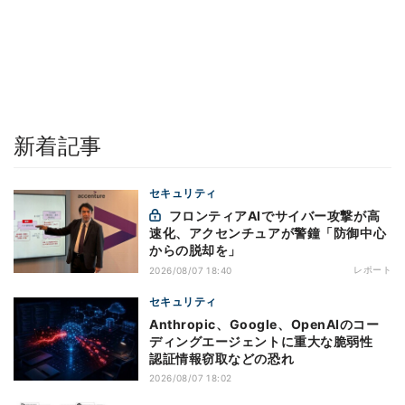
新着記事
セキュリティ
フロンティアAIでサイバー攻撃が高
速化、アクセンチュアが警鐘「防御中心
からの脱却を」
レポート
2026/08/07 18:40
セキュリティ
Anthropic、Google、OpenAIのコー
ディングエージェントに重大な脆弱性
認証情報窃取などの恐れ
2026/08/07 18:02