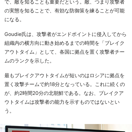
で、敵を知ることも重要だという。敵、つまり攻撃者
の実態を知ることで、有効な防御策を練ることが可能
になる。
Goudie氏は、攻撃者がエンドポイントに侵入してから
組織内の横方向に動き始めるまでの時間を「ブレイク
アウトタイム」として、各国に拠点を置く攻撃者チー
ムのランクを示した。
最もブレイクアウトタイムが短いのはロシアに拠点を
置く攻撃チームで約18分となっている。これに続くの
が、約2時間20分の北朝鮮である。なお、ブレイクア
ウトタイムは攻撃者の能力を示すものではないとい
う。