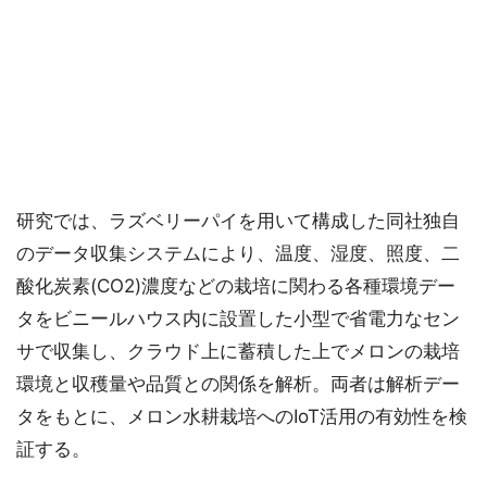
研究では、ラズベリーパイを用いて構成した同社独自
のデータ収集システムにより、温度、湿度、照度、二
酸化炭素(CO2)濃度などの栽培に関わる各種環境デー
タをビニールハウス内に設置した小型で省電力なセン
サで収集し、クラウド上に蓄積した上でメロンの栽培
環境と収穫量や品質との関係を解析。両者は解析デー
タをもとに、メロン水耕栽培へのIoT活用の有効性を検
証する。