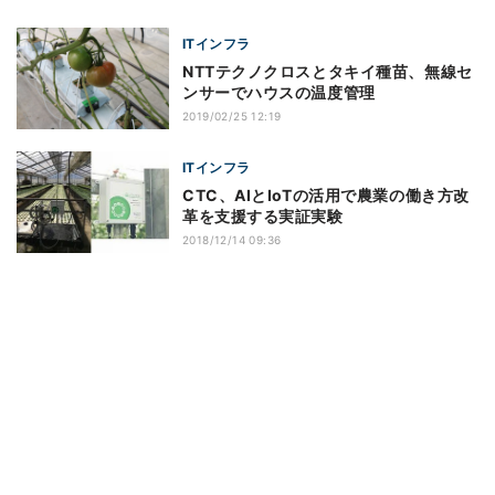
ITインフラ
NTTテクノクロスとタキイ種苗、無線セ
ンサーでハウスの温度管理
2019/02/25 12:19
ITインフラ
CTC、AIとIoTの活用で農業の働き方改
革を支援する実証実験
2018/12/14 09:36