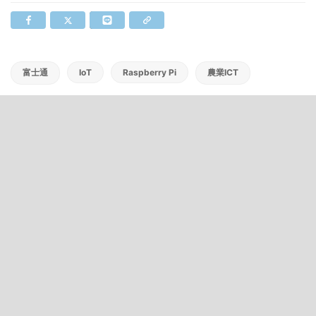
富士通
IoT
Raspberry Pi
農業ICT