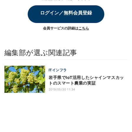
ログイン／無料会員登録
会員サービスの詳細は
こちら
編集部が選ぶ関連記事
ITインフラ
岩手県でIoT活用したシャインマスカッ
トのスマート農業の実証
2019/05/30 11:34