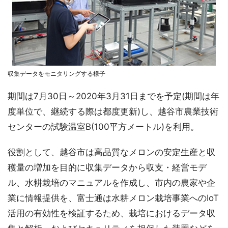
収集データをモニタリングする様子
期間は7月30日～2020年3月31日までを予定(期間は年
度単位で、継続する際は都度更新)し、越谷市農業技術
センターの試験温室B(100平方メートル)を利用。
役割として、越谷市は高品質なメロンの安定生産と収
穫量の増加を目的に収集データから収支・経営モデ
ル、水耕栽培のマニュアルを作成し、市内の農家や企
業に情報提供を、富士通は水耕メロン栽培事業へのIoT
活用の有効性を検証するため、栽培におけるデータ収