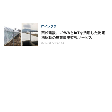
ITインフラ
西松建設、LPWAとIoTを活用した乾電
池駆動の農業環境監視サービス
2019/05/21 07:44