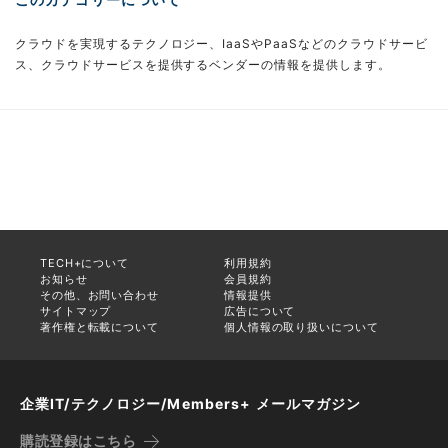
クラウドを実現するテクノロジー、IaaSやPaaSなどのクラウドサービ
ス、クラウドサービスを提供するベンダーの情報を提供します。
TECH+について
利用規約
お知らせ
会員規約
その他、お問い合わせ
情報提供
サイトマップ
広告について
著作権と転載について
個人情報の取り扱いについて
企業IT/テクノロジー/Members+ メールマガジン
購読登録はこちら