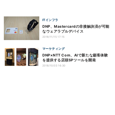
ITインフラ
DNP、Mastercardの非接触決済が可能
なウェアラブルデバイス
2018/11/15 17:15
マーケティング
DNP×NTT Com、AIで新たな顧客体験
を提供する店頭SPツールを開発
2018/10/03 16:30