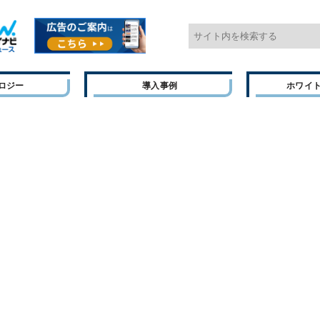
ロジー
導入事例
ホワイ