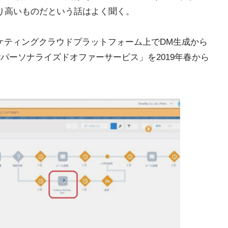
り高いものだという話はよく聞く。
eのマーケティングクラウドプラットフォーム上でDM生成から
パーソナライズドオファーサービス」を2019年春から