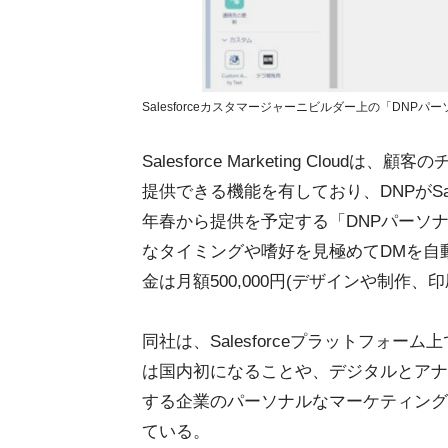
Salesforceカスタマージャーニビルダー上の「DNP
Salesforce Marketing Cl
提供できる機能を有しており、DNPがSale
年春から提供を予定する「DNPパーソ
なタイミングや嗜好を見極めてDMを自
金は月額500,000円(デザインや制作
同社は、Salesforceプラットフォ
は国内初になることや、デジタルとアナ
する企業のパーソナルなマーケティング
ている。