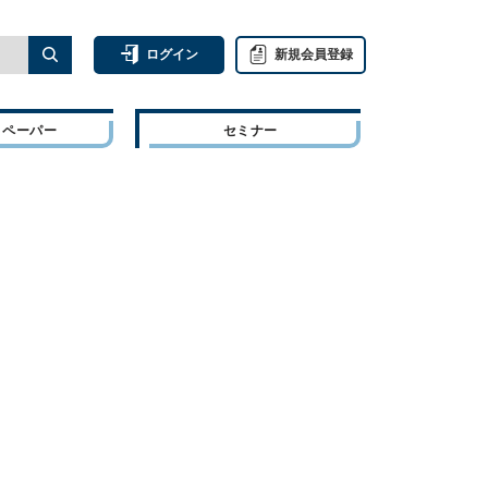
ログイン
新規会員登録
トペーパー
セミナー