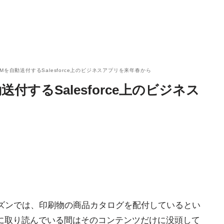
Mを自動送付するSalesforce上のビジネスアプリを来年春から
付するSalesforce上のビジネス
ーズンでは、印刷物の商品カタログを配付しているとい
に取り読んでいる間はそのコンテンツだけに没頭して