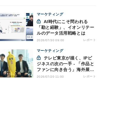
マーケティング
AI時代にこそ問われる
「勘と経験」、イオンリテー
ルのデータ活用戦略とは
レポート
2026/07/30 09:00
マーケティング
テレビ東京が描く、IPビ
ジネスの次の一手 - 「作品と
ファンに向き合う」海外展開
とは
レポート
2026/07/20 11:00