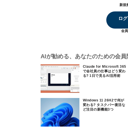
新規
ログ
会員
AIが勧める、あなたのための会員
Claude for Microsoft 365
で会社員の仕事はどう変わ
る? 1日で見るAI活用術
Windows 11 26H2で何が
変わる? タスクバー復活な
ど注目の新機能3つ