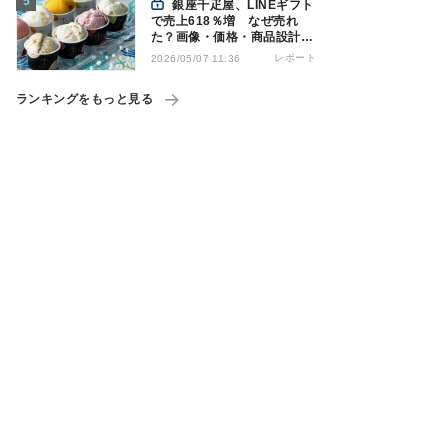
銀座千疋屋、LINEギフト
で売上618％増 なぜ売れ
た？画像・価格・商品設計を
解説
レポート
2026/05/07 11:36
ランキングをもっと見る