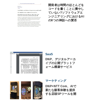
開発者は時間のほとんどを
コードを書くことに費やし
ていない?ソフトウェアエ
ンジニアリングにおけるAI
の8つの神話への賛否
SaaS
DNP、デジタルアーカ
イブの公開プラットフ
ォーム構築サービス
マーケティング
DNP×NTT Com、AIで
新たな顧客体験を提供
する店頭SPツールを開
発