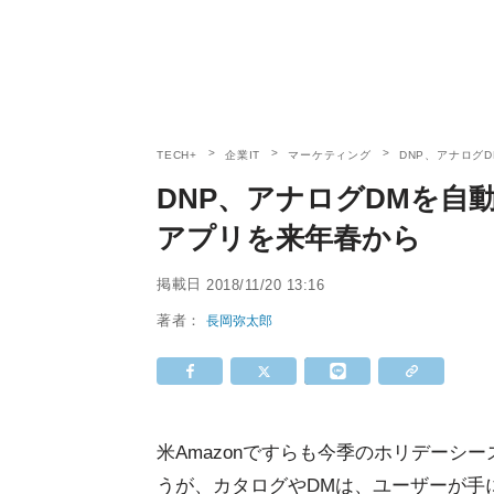
TECH+
企業IT
マーケティング
DNP、アナログD
DNP、アナログDMを自動送
アプリを来年春から
掲載日
2018/11/20 13:16
著者：
長岡弥太郎
米Amazonですらも今季のホリデーシ
うが、カタログやDMは、ユーザーが手