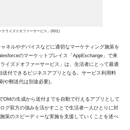
パーソナライズドオファーサービス」(同社)
oudは、顧客のチャネルやデバイスなどに適切なマーケティング施策を
sforceのマーケットプレイス「AppExchange」で来
ナライズドオファーサービス」は、生活者にとって最適
動送付できるビジネスアプリとなる。サービス利用料
、印刷や郵送代は別途必要)。
ーム上でDMの生成から送付までを自動で行えるアプリとして
ログ双方の強みを活かすことで生活者一人ひとりに対
施策のスピーディーな実施を支援していくことを述べ