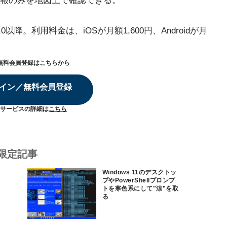
報のみを地図上で確認できる。
0.0以降。利用料金は、iOSが月額1,600円、Androidが月
無料会員登録はこちらから
イン／無料会員登録
サービスの詳細は
こちら
限定記事
Windows 11のデスクトッ
プやPowerShellプロンプ
トを寒色系にして"涼"を取
る