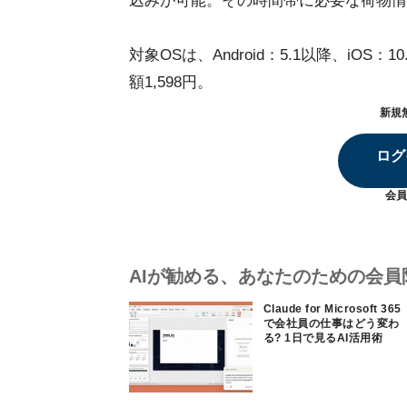
込みが可能。その時間帯に必要な荷物情
対象OSは、Android：5.1以降、iOS：1
額1,598円。
新規
ログ
会員
AIが勧める、あなたのための会員
Claude for Microsoft 365
で会社員の仕事はどう変わ
る? 1日で見るAI活用術