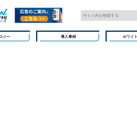
ロジー
導入事例
ホワイ