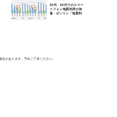
50代・60代でのスマー
トフォン地図利用が加
速 - ゼンリン「地図利
用実態調査2018」
場合があります。予めご了承ください。