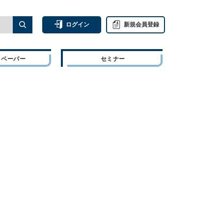
ログイン
新規会員登録
トペーパー
セミナー