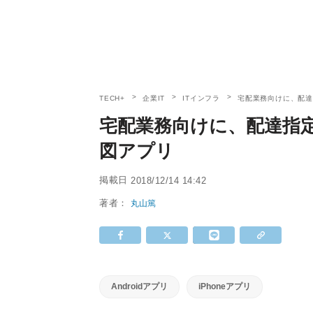
TECH+
企業IT
ITインフラ
宅配業務向けに、配
宅配業務向けに、配達指
図アプリ
掲載日
2018/12/14 14:42
著者：
丸山篤
Androidアプリ
iPhoneアプリ