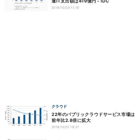
連IT支出額は419億円 - IDC
2018/10/03 11:19
クラウド
22年のパブリックラウドサービス市場は
前年比2.8倍に拡大
2018/10/01 18:27