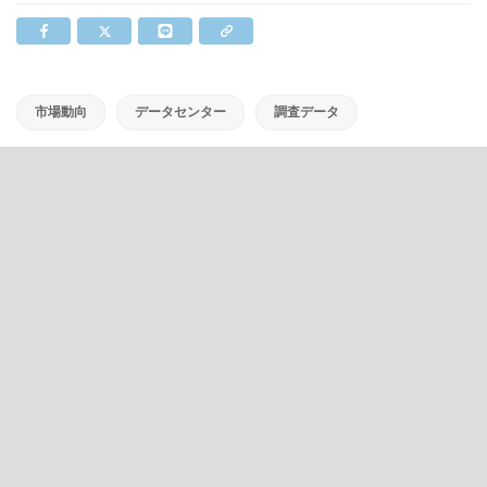
市場動向
データセンター
調査データ