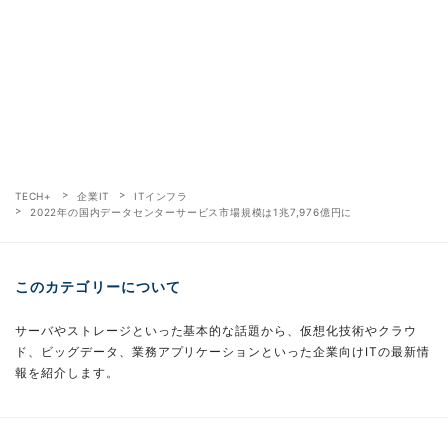
TECH+
企業IT
ITインフラ
2022年の国内データセンターサービス市場規模は1兆7,976億円に
このカテゴリーについて
サーバやストレージといった基本的な話題から、仮想化技術やクラウ
ド、ビッグデータ、業務アプリケーションといった企業向けITの最新情
報を紹介します。