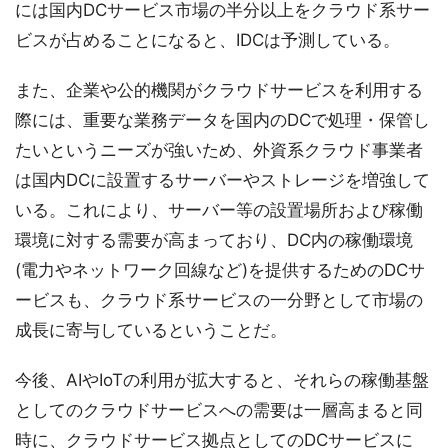
には国内DCサービス市場の半分以上をクラウド系サー
ビスが占めることになると、IDCは予測している。
また、企業や公的機関がクラウドサービスを利用する
際には、重要な業務データを国内のDCで処理・保管し
たいというニーズが強いため、外資系クラウド事業者
は国内DCに設置するサーバーやストレージを増強して
いる。これにより、サーバー等の設置場所および稼働
環境に対する需要が高まっており、DC内の稼働環境
(電力やネットワーク回線など)を提供するためのDCサ
ービスも、クラウド系サービスの一分野として市場の
成長に寄与しているということだ。
今後、AIやIoTの利用が拡大すると、それらの稼働基盤
としてのクラウドサービスへの需要は一層高まると同
時に、クラウドサービス拠点としてのDCサービスに