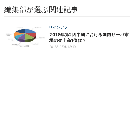
編集部が選ぶ関連記事
ITインフラ
2018年第2四半期における国内サーバ市
場の売上高1位は？
2018/10/05 18:10