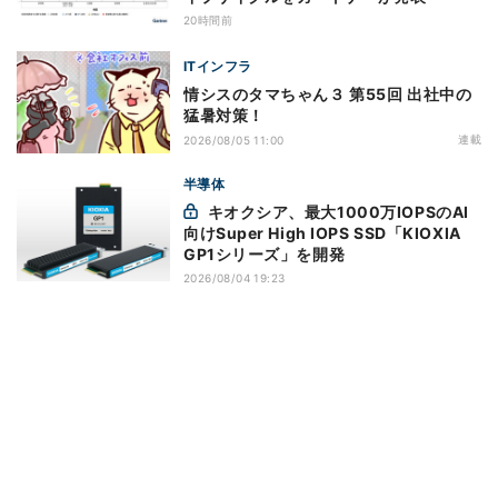
20時間前
ITインフラ
情シスのタマちゃん３ 第55回 出社中の
猛暑対策！
連載
2026/08/05 11:00
半導体
キオクシア、最大1000万IOPSのAI
向けSuper High IOPS SSD「KIOXIA
GP1シリーズ」を開発
2026/08/04 19:23