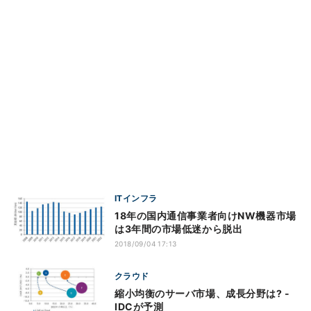
ITインフラ
18年の国内通信事業者向けNW機器市場
は3年間の市場低迷から脱出
2018/09/04 17:13
クラウド
縮小均衡のサーバ市場、成長分野は? -
IDCが予測