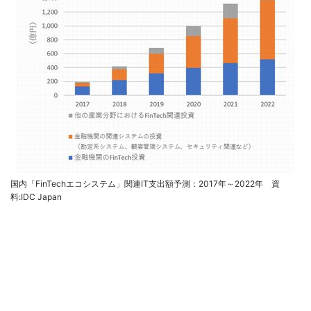
国内「FinTechエコシステム」関連IT支出額予測：2017年～2022年 資
料:IDC Japan