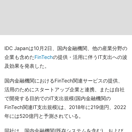
IDC Japanは10月2日、国内金融機関、他の産業分野の
企業も含めた
FinTech
の提供・活用に伴うIT支出への波
及効果を発表した。
国内金融機関におけるFinTech関連サービスの提供、
活用のためにスタートアップ企業と連携、または自社
で開発する目的でのIT支出規模(国内金融機関の
FinTech関連IT支出規模)は、2018年に219億円、2022
年には520億円と予測されている。
同社は、国内金融機関(既存システムを含む)、および