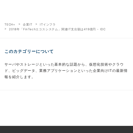
TECH+
企業IT
ITインフラ
2018年「FinTechエコスシステム」関連IT支出額は419億円 - IDC
このカテゴリーについて
サーバやストレージといった基本的な話題から、仮想化技術やクラウ
ド、ビッグデータ、業務アプリケーションといった企業向けITの最新情
報を紹介します。