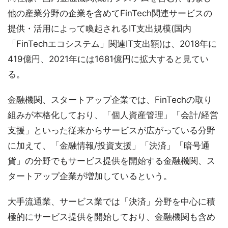
他の産業分野の企業を含めてFinTech関連サービスの
提供・活用によって喚起されるIT支出規模(国内
「FinTechエコシステム」関連IT支出額)は、2018年に
419億円、2021年には1681億円に拡大すると見てい
る。
金融機関、スタートアップ企業では、FinTechの取り
組みが本格化しており、「個人資産管理」「会計/経営
支援」といった従来からサービスが広がっている分野
に加えて、「金融情報/投資支援」「決済」「暗号通
貨」の分野でもサービス提供を開始する金融機関、ス
タートアップ企業が増加しているという。
大手流通業、サービス業では「決済」分野を中心に積
極的にサービス提供を開始しており、金融機関も含め