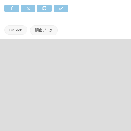
FinTech
調査データ