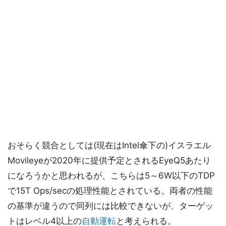
おそらく競合としては(現在はIntel傘下の)イスラエル
Movileyeが2020年に提供予定とされるEyeQ5あたり
になろうかと思われるが、こちらは5～6W以下のTDP
で15T Ops/secの処理性能とされている。両者の性能
の基準が違うので同列には比較できないが、ターゲッ
トはレベル4以上の
自動運転
と考えられる。