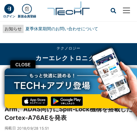
ログイン
新規会員登録
お知らせ
夏季休業期間のお問い合わせについて
テクノロジー
カーエレクトロニクス
CLOSE
TECH+
テクノロジー
カーエレクトロニクス
Arm、ADAS向けにSplit-Lock機構を搭載したCortex-A76AEを発表
レポート
Arm、ADAS向けにSplit-Lock機構を搭載した
Cortex-A76AEを発表
掲載日
2018/09/28 15:51