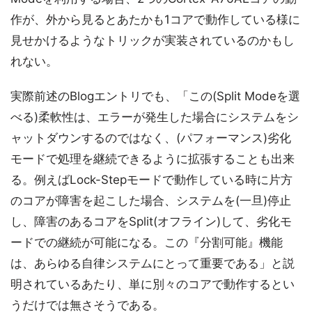
作が、外から見るとあたかも1コアで動作している様に
見せかけるようなトリックが実装されているのかもし
れない。
実際前述のBlogエントリでも、「この(Split Modeを選
べる)柔軟性は、エラーが発生した場合にシステムをシ
ャットダウンするのではなく、(パフォーマンス)劣化
モードで処理を継続できるように拡張することも出来
る。例えばLock-Stepモードで動作している時に片方
のコアが障害を起こした場合、システムを(一旦)停止
し、障害のあるコアをSplit(オフライン)して、劣化モ
ードでの継続が可能になる。この『分割可能』機能
は、あらゆる自律システムにとって重要である」と説
明されているあたり、単に別々のコアで動作するとい
うだけでは無さそうである。