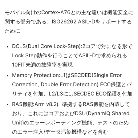
モバイル向けのCortex-A76との主な違いは機能安全に
関する部分である。ISO26262 ASIL-Dをサポートする
ために
DCLS(Dual Core Lock-Step):2コアで対になる形で
Lock Step動作を行うことでASIL-Dで求められる
10FIT未満の故障率を実現
Memory Protection:L1はSECDED(Single Error
Correction, Double Error Detection) ECC保護とパ
リティを付加、L2/L3にはSECDEC ECC保護を付加
RAS機能:Arm v8.2に準拠するRAS機能を内蔵して
おり、これにはコアおよびDSU(DynamIQ Shared
Unit)のエラーレポーティング機能、テストのため
のエラー注入/データ汚染機構などを含む