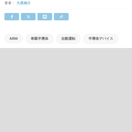
著者：
大原雄介
ARM
車載半導体
自動運転
半導体デバイス