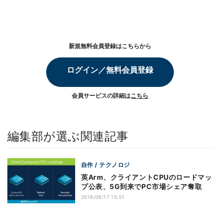
新規無料会員登録はこちらから
ログイン／無料会員登録
会員サービスの詳細は
こちら
編集部が選ぶ関連記事
自作 / テクノロジ
英Arm、クライアントCPUのロードマッ
プ公表、5G到来でPC市場シェア奪取
2018/08/17 15:51