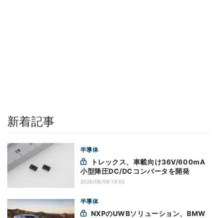
新着記事
半導体
トレックス、車載向け36V/600mA
小型降圧DC/DCコンバータを開発
2026/08/06 14:52
半導体
NXPのUWBソリューション、BMW