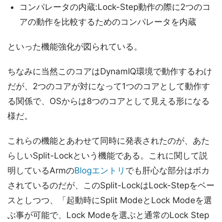
コンパレータの内蔵:Lock-Step動作の際に2つのコ
アの動作を比較するためのコンパレータを内蔵
といった機能強化が図られている。
ちなみに当然このコアはDynamIQ環境で動作するわけ
だが、2つのコアが対になって1つのコアとして動作す
る関係で、OSからは8つのコアとして見える形になる
様だ。
これらの機能とあわせて同時に発表されたのが、あた
らしいSplit-Lockという機能である。これに関して説
明しているArmの
Blogエントリ
でも肝心な部分はボカ
されているのだが、このSplit-LockはLock-Stepをベー
スとしつつ、「起動時にSplit ModeとLock Modeを選
ぶ事が可能で、Lock Modeを選ぶと通常のLock Step