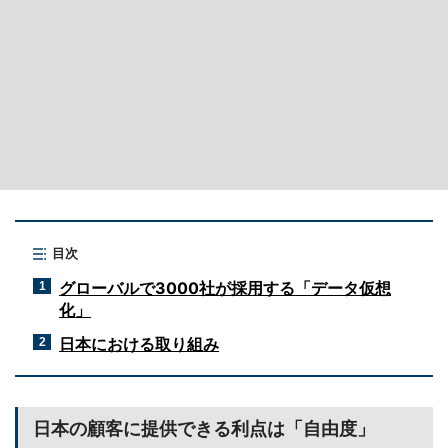
目次
グローバルで3000社が採用する「データ仮想
1
化」
日本における取り組み
2
日本の顧客に提供できる利点は「自由度」