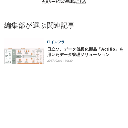
会員サービスの詳細は
こちら
編集部が選ぶ関連記事
ITインフラ
日立ソ、データ仮想化製品「Actifio」を
用いたデータ管理ソリューション
2017/02/01 10:30