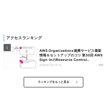
アクセスランキング
AWS Organizations連携サービス最新
情報＆セットアップのコツ 第33回 AWS
Sign-InのResource Control
Policy（RCP）対応のメリットと注意点
連載
2026/07/22 10:14
ランキングをもっと見る