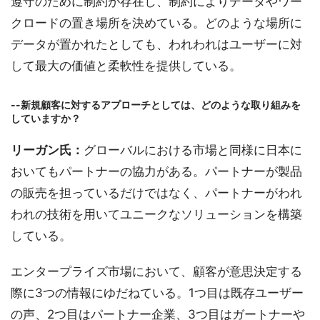
遵守のために制約が存在し、制約によりデータやワー
クロードの置き場所を決めている。どのような場所に
データが置かれたとしても、われわれはユーザーに対
して最大の価値と柔軟性を提供している。
--新規顧客に対するアプローチとしては、どのような取り組みを
していますか？
リーガン氏：
グローバルにおける市場と同様に日本に
おいてもパートナーの協力がある。パートナーが製品
の販売を担っているだけではなく、パートナーがわれ
われの技術を用いてユニークなソリューションを構築
している。
エンタープライズ市場において、顧客が意思決定する
際に3つの情報にゆだねている。1つ目は既存ユーザー
の声、2つ目はパートナー企業、3つ目はガートナーや