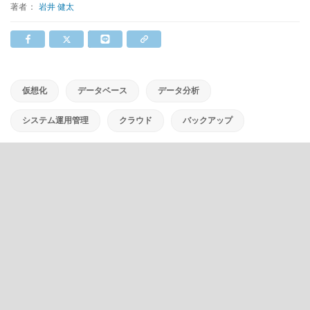
著者：
岩井 健太
仮想化
データベース
データ分析
システム運用管理
クラウド
バックアップ