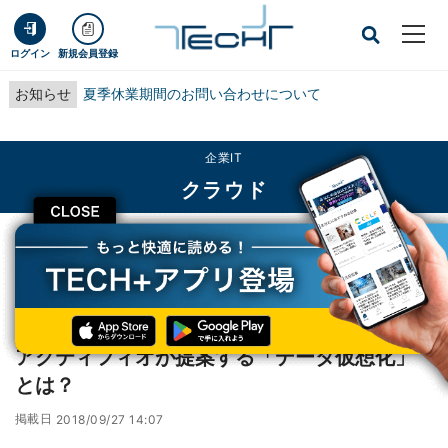
ログイン
新規会員登録
お知らせ
夏季休業期間のお問い合わせについて
企業IT
クラウド
CLOSE
TECH+
企業IT
クラウド
アクティフィオが提案する「データ仮想化」とは？
インタビュー
アクティフィオが提案する「データ仮想化」
とは？
掲載日
2018/09/27 14:07