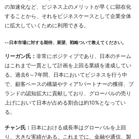
の加速化など、ビジネス上のメリットが早くに顕在化
することから、それをビジネスケースとして企業全体
に拡大していくために利用できる。
--日本市場に対する期待、展望、戦略ついて教えてください。
リーガン氏：
非常にポジティブであり、日本のチーム
はこれまで一貫として計画を上回る業績を達成してい
る。過去6～7年間、日本においてビジネスを行う中
で、顧客ベースの構築やティア1パートナーの獲得、ブ
ランドの認知拡大に貢献しており、グローバルの売り
上げにおいて日本が占める割合は約10%となってい
る。
チャン氏：
日本における成長率はグローバルを上回
り、大きな実績がある。これまでに、金融や通信、製