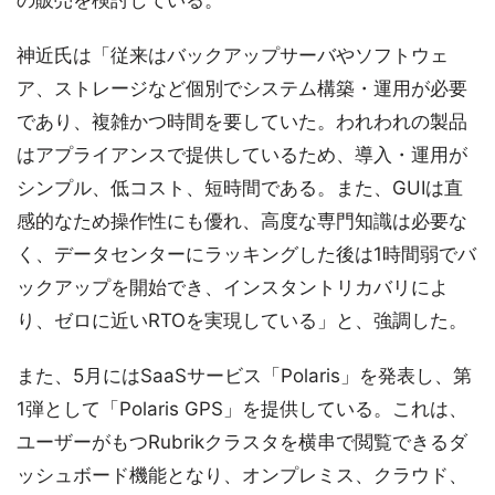
神近氏は「従来はバックアップサーバやソフトウェ
ア、ストレージなど個別でシステム構築・運用が必要
であり、複雑かつ時間を要していた。われわれの製品
はアプライアンスで提供しているため、導入・運用が
シンプル、低コスト、短時間である。また、GUIは直
感的なため操作性にも優れ、高度な専門知識は必要な
く、データセンターにラッキングした後は1時間弱でバ
ックアップを開始でき、インスタントリカバリによ
り、ゼロに近いRTOを実現している」と、強調した。
また、5月にはSaaSサービス「Polaris」を発表し、第
1弾として「Polaris GPS」を提供している。これは、
ユーザーがもつRubrikクラスタを横串で閲覧できるダ
ッシュボード機能となり、オンプレミス、クラウド、