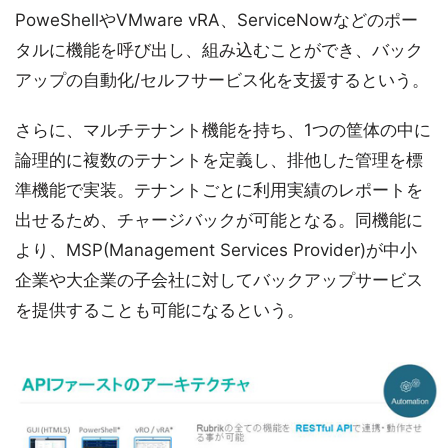
PoweShellやVMware vRA、ServiceNowなどのポー
タルに機能を呼び出し、組み込むことができ、バック
アップの自動化/セルフサービス化を支援するという。
さらに、マルチテナント機能を持ち、1つの筐体の中に
論理的に複数のテナントを定義し、排他した管理を標
準機能で実装。テナントごとに利用実績のレポートを
出せるため、チャージバックが可能となる。同機能に
より、MSP(Management Services Provider)が中小
企業や大企業の子会社に対してバックアップサービス
を提供することも可能になるという。