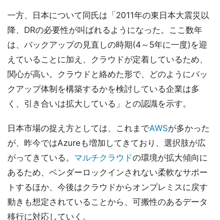
一方、日本について同氏は「2011年の東日本大震災以
降、DRの必要性が叫ばれるようになった。ここ数年
は、バックアップの見直しの時期(4～5年に一度)を迎
えていることに加え、クラウドが定着しているため、
関心が高い。クラウドと絡めた形で、どのようにバッ
クアップ体制を構築するかを検討している企業は多
く、引き合いは拡大している」との認識を示す。
日本市場の捉え方としては、これまで
AWS
が多かった
が、昨今ではAzureも増加してきており、選択肢が広
がってきている。
マルチクラウド
の環境が拡大傾向に
あるため、ベンダーロックインされない柔軟なサポー
トするほか、今後はクラウドからオンプレミスに戻す
動きも想定されていることから、可搬性のあるデータ
移行に対応していく。