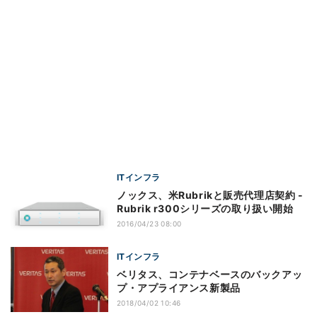
ITインフラ
ノックス、米Rubrikと販売代理店契約 -
Rubrik r300シリーズの取り扱い開始
2016/04/23 08:00
ITインフラ
ベリタス、コンテナベースのバックアッ
プ・アプライアンス新製品
2018/04/02 10:46