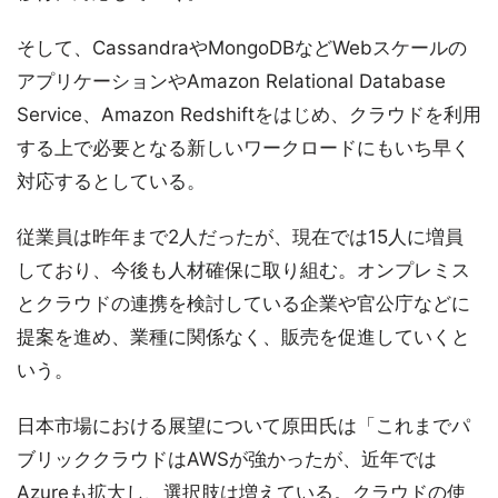
そして、CassandraやMongoDBなどWebスケールの
アプリケーションやAmazon Relational Database
Service、Amazon Redshiftをはじめ、クラウドを利用
する上で必要となる新しいワークロードにもいち早く
対応するとしている。
従業員は昨年まで2人だったが、現在では15人に増員
しており、今後も人材確保に取り組む。オンプレミス
とクラウドの連携を検討している企業や官公庁などに
提案を進め、業種に関係なく、販売を促進していくと
いう。
日本市場における展望について原田氏は「これまでパ
ブリッククラウドはAWSが強かったが、近年では
Azureも拡大し、選択肢は増えている。クラウドの使