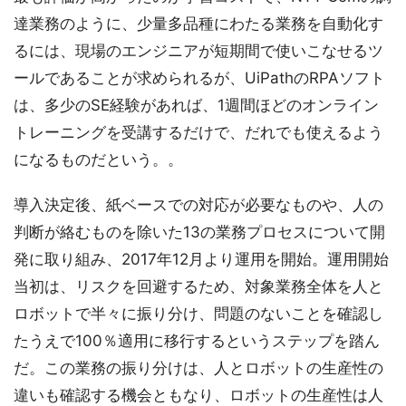
達業務のように、少量多品種にわたる業務を自動化す
るには、現場のエンジニアが短期間で使いこなせるツ
ールであることが求められるが、UiPathのRPAソフト
は、多少のSE経験があれば、1週間ほどのオンライン
トレーニングを受講するだけで、だれでも使えるよう
になるものだという。。
導入決定後、紙ベースでの対応が必要なものや、人の
判断が絡むものを除いた13の業務プロセスについて開
発に取り組み、2017年12月より運用を開始。運用開始
当初は、リスクを回避するため、対象業務全体を人と
ロボットで半々に振り分け、問題のないことを確認し
たうえで100％適用に移行するというステップを踏ん
だ。この業務の振り分けは、人とロボットの生産性の
違いも確認する機会ともなり、ロボットの生産性は人