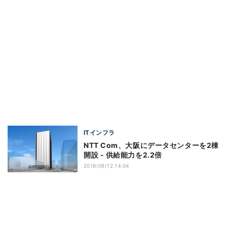
ITインフラ
NTT Com、大阪にデータセンターを2棟
開設 - 供給能力を2.2倍
2018/09/12 14:04