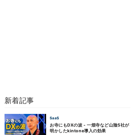
新着記事
SaaS
お寺にもDXの波 - 一畑寺など山陰5社が
明かしたkintone導入の効果