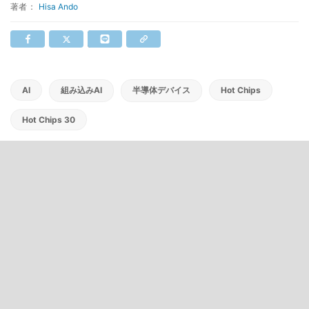
著者：
Hisa Ando
AI
組み込みAI
半導体デバイス
Hot Chips
Hot Chips 30