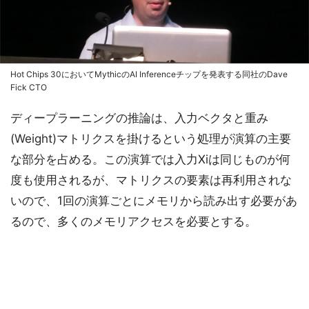
Hot Chips 30においてMythicのAI Inferenceチップを発表する同社のDave
Fick CTO
ディープラーニングの推論は、入力ベクタと重み
(Weight)マトリクスを掛けるという処理が演算の主要
な部分を占める。この演算では入力Xiは同じものが何
度も使用されるが、マトリクスの要素は再利用されな
いので、1回の演算ごとにメモリから読み出す必要があ
るので、多くのメモリアクセスを必要とする。