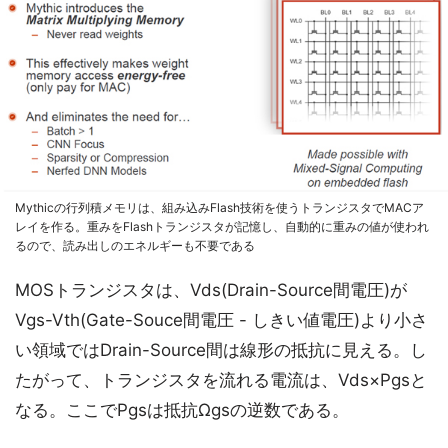
Mythicの行列積メモリは、組み込みFlash技術を使うトランジスタでMACア
レイを作る。重みをFlashトランジスタが記憶し、自動的に重みの値が使われ
るので、読み出しのエネルギーも不要である
MOSトランジスタは、Vds(Drain-Source間電圧)が
Vgs-Vth(Gate-Souce間電圧 - しきい値電圧)より小さ
い領域ではDrain-Source間は線形の抵抗に見える。し
たがって、トランジスタを流れる電流は、Vds×Pgsと
なる。ここでPgsは抵抗Ωgsの逆数である。