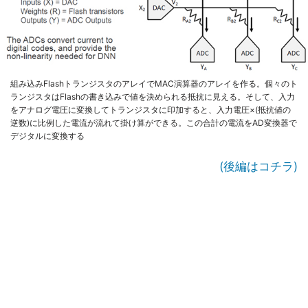
組み込みFlashトランジスタのアレイでMAC演算器のアレイを作る。個々のト
ランジスタはFlashの書き込みで値を決められる抵抗に見える。そして、入力
をアナログ電圧に変換してトランジスタに印加すると、入力電圧×(抵抗値の
逆数)に比例した電流が流れて掛け算ができる。この合計の電流をAD変換器で
デジタルに変換する
(後編はコチラ)