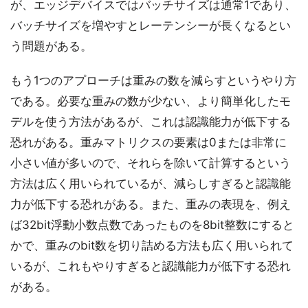
が、エッジデバイスではバッチサイズは通常1であり、
バッチサイズを増やすとレーテンシーが長くなるとい
う問題がある。
もう1つのアプローチは重みの数を減らすというやり方
である。必要な重みの数が少ない、より簡単化したモ
デルを使う方法があるが、これは認識能力が低下する
恐れがある。重みマトリクスの要素は0または非常に
小さい値が多いので、それらを除いて計算するという
方法は広く用いられているが、減らしすぎると認識能
力が低下する恐れがある。また、重みの表現を、例え
ば32bit浮動小数点数であったものを8bit整数にすると
かで、重みのbit数を切り詰める方法も広く用いられて
いるが、これもやりすぎると認識能力が低下する恐れ
がある。