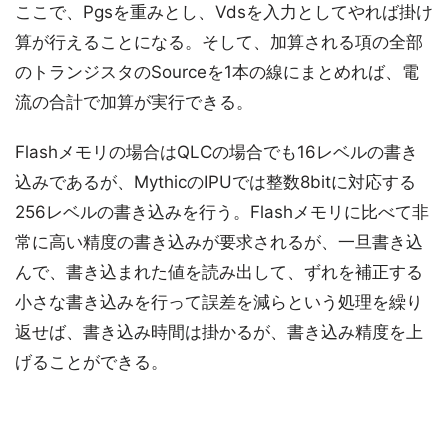
ここで、Pgsを重みとし、Vdsを入力としてやれば掛け
算が行えることになる。そして、加算される項の全部
のトランジスタのSourceを1本の線にまとめれば、電
流の合計で加算が実行できる。
Flashメモリの場合はQLCの場合でも16レベルの書き
込みであるが、MythicのIPUでは整数8bitに対応する
256レベルの書き込みを行う。Flashメモリに比べて非
常に高い精度の書き込みが要求されるが、一旦書き込
んで、書き込まれた値を読み出して、ずれを補正する
小さな書き込みを行って誤差を減らという処理を繰り
返せば、書き込み時間は掛かるが、書き込み精度を上
げることができる。