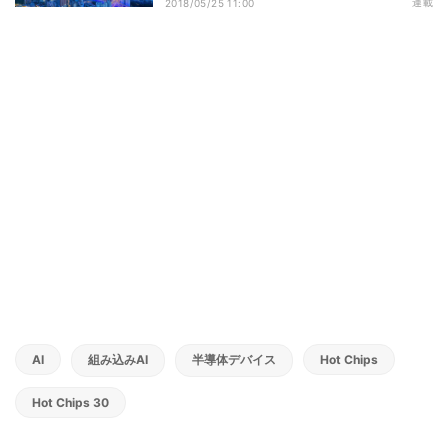
連載
2018/05/25 11:00
AI
組み込みAI
半導体デバイス
Hot Chips
Hot Chips 30