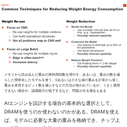
メモリから読み込んだ重みの再利用回数を増やす、あるいは、重みの数を減
らした簡単化したモデルを使う、0あるいは小さな値の重みを計算から省く、
重みを表現するビット数を減らすなどの方法が使われているが、うまく適用
できない場合や、認識能力が低下するなど、問題が出る場合もある
AIエンジンを設計する場合の基本的な選択として、
DRAMを使うのか使わないのかがある。DRAMを使え
ば、モデルに必要な大量の重みを格納でき、チップ上