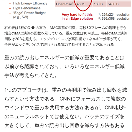
右の表は5種のDNNの重み、MAC演算の回数、毎秒30フレームの処理を行う
場合のMAC演算の回数を示している。重みの数は10M以上、毎秒のMAC演算
回数は20Bを超える。エッジデバイスでは高性能でエネルギー効率が高く、
全体がエッジデバイスで許容される電力で動作することが求められる
重みの読み出しエネルギーの低減が重要であることは
以前から認識されており、いろいろなエネルギー低減
手法が考えられてきた。
1つのアプローチは、重みの再利用で読み出し回数を減
らすという方法である。CNNにフォーカスして複数の
ウインドウで重みを共用する方法があるが、CNN以外
のニューラルネットでは使えない。バッチのサイズを
大きくして、重みの読み出し回数を減らす方法もある