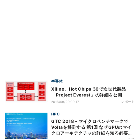
半導体
Xilinx、Hot Chips 30で次世代製品
「Project Everest」の詳細を公開
レポート
2018/08/29 09:17
HPC
GTC 2018 - マイクロベンチマークで
Voltaを解剖する 第1回 なぜGPUのマイ
クロアーキテクチャの詳細を知る必要が
あるのか?