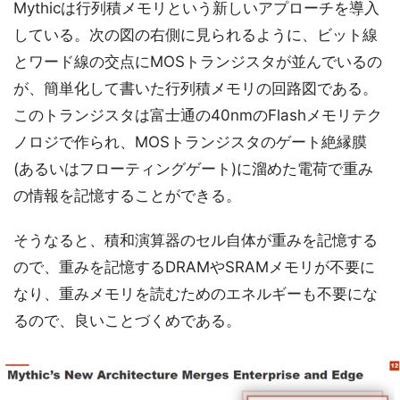
Mythicは行列積メモリという新しいアプローチを導入
している。次の図の右側に見られるように、ビット線
とワード線の交点にMOSトランジスタが並んでいるの
が、簡単化して書いた行列積メモリの回路図である。
このトランジスタは富士通の40nmのFlashメモリテク
ノロジで作られ、MOSトランジスタのゲート絶縁膜
(あるいはフローティングゲート)に溜めた電荷で重み
の情報を記憶することができる。
そうなると、積和演算器のセル自体が重みを記憶する
ので、重みを記憶するDRAMやSRAMメモリが不要に
なり、重みメモリを読むためのエネルギーも不要にな
るので、良いことづくめである。