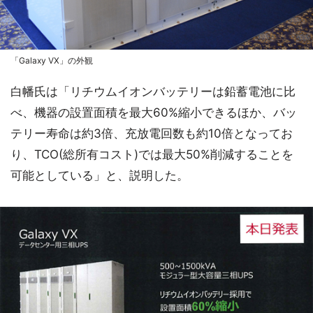
「Galaxy VX」の外観
白幡氏は「リチウムイオンバッテリーは鉛蓄電池に比
べ、機器の設置面積を最大60%縮小できるほか、バッ
テリー寿命は約3倍、充放電回数も約10倍となってお
り、TCO(総所有コスト)では最大50%削減することを
可能としている」と、説明した。