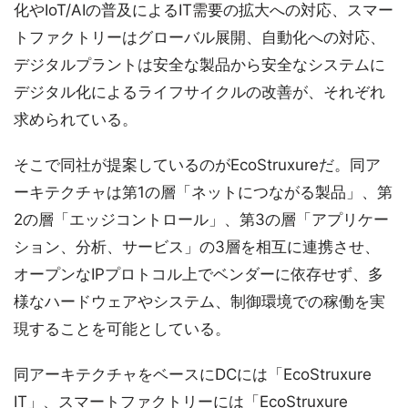
化やIoT/AIの普及によるIT需要の拡大への対応、スマー
トファクトリーはグローバル展開、自動化への対応、
デジタルプラントは安全な製品から安全なシステムに
デジタル化によるライフサイクルの改善が、それぞれ
求められている。
そこで同社が提案しているのがEcoStruxureだ。同ア
ーキテクチャは第1の層「ネットにつながる製品」、第
2の層「エッジコントロール」、第3の層「アプリケー
ション、分析、サービス」の3層を相互に連携させ、
オープンなIPプロトコル上でベンダーに依存せず、多
様なハードウェアやシステム、制御環境での稼働を実
現することを可能としている。
同アーキテクチャをベースにDCには「EcoStruxure
IT」、スマートファクトリーには「EcoStruxure