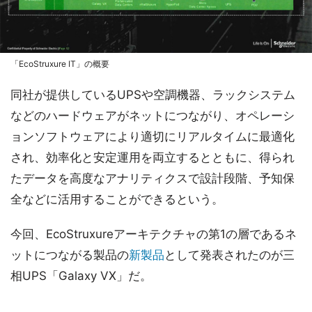
「EcoStruxure IT」の概要
同社が提供しているUPSや空調機器、ラックシステム
などのハードウェアがネットにつながり、オペレーシ
ョンソフトウェアにより適切にリアルタイムに最適化
され、効率化と安定運用を両立するとともに、得られ
たデータを高度なアナリティクスで設計段階、予知保
全などに活用することができるという。
今回、EcoStruxureアーキテクチャの第1の層であるネ
ットにつながる製品の
新製品
として発表されたのが三
相UPS「Galaxy VX」だ。