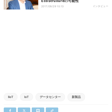
EcoStruxureの可能性
インタビュー
2017/09/29 10:13
IIoT
IoT
データセンター
新製品