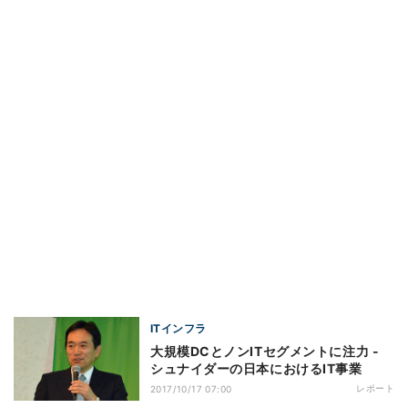
ITインフラ
大規模DCとノンITセグメントに注力 -
シュナイダーの日本におけるIT事業
レポート
2017/10/17 07:00