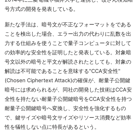
号方式の開発を発表している。
新たな手法は、暗号文が不正なフォーマットをである
ことを検出した場合、エラー出力の代わりに乱数を出
力する仕組みを使うことで量子コンピュータに対して
の効率的な安全性を証明したと発表している。対象暗
号文以外の暗号と平文が解読されたとしても、対象の
解読は不可能であることを意味する"CCA安全性"
(Chosen Ciphertext Attack)の確保が、耐量子公開鍵
暗号には求められるが、同社の開発した技術はCCA安
全性を持たない耐量子公開鍵暗号をCCA安全性を持つ
耐量子公開鍵暗号へ変換し、安全性を強化するもの
で、鍵サイズや暗号文サイズやリソース消費など効率
性を犠牲しない点に特長があるという。