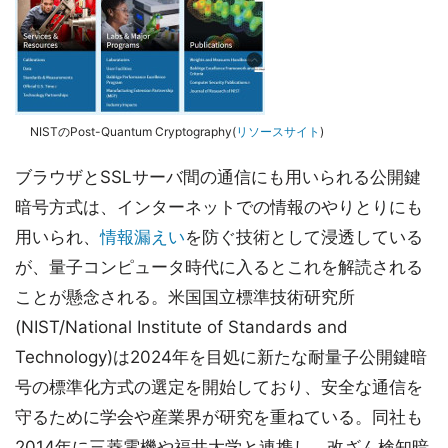
NISTのPost-Quantum Cryptography(
リソースサイト
)
ブラウザとSSLサーバ間の通信にも用いられる公開鍵
暗号方式は、インターネットでの情報のやりとりにも
用いられ、
情報漏えい
を防ぐ技術として浸透している
が、量子コンピュータ時代に入るとこれを解読される
ことが懸念される。米国国立標準技術研究所
(NIST/National Institute of Standards and
Technology)は2024年を目処に新たな耐量子公開鍵暗
号の標準化方式の選定を開始しており、安全な通信を
守るために学会や産業界が研究を重ねている。同社も
2014年に三菱電機や福井大学と連携し、改ざん検知暗