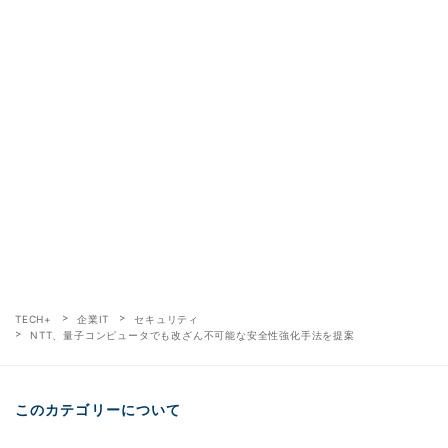
TECH+
企業IT
セキュリティ
NTT、量子コンピュータでも改ざん不可能な安全性強化手法を提案
このカテゴリーについて