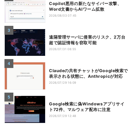
Copilot悪用の新たなサイバー攻撃、
Word文書からAIワーム拡散
2026/08/03 07:45
遠隔管理サーバに侵害のリスク、2万台
超で認証情報を窃取可能
2026/07/31 08:55
Claudeの共有チャットがGoogle検索で
表示される状態に、Anthropicが対応
2026/07/29 16:09
Google検索に偽Windowsアプリサイ
ト72件、マルウェア配布に注意
2026/07/29 12:48