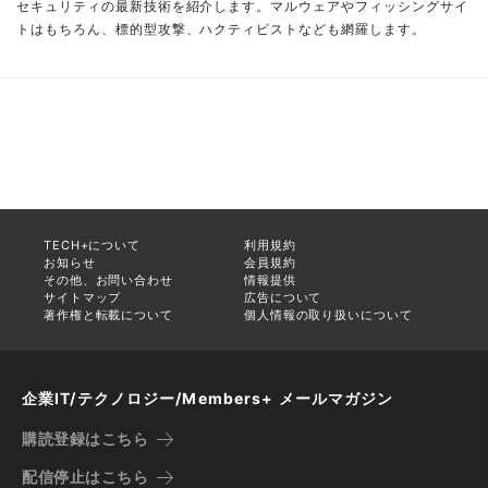
セキュリティの最新技術を紹介します。マルウェアやフィッシングサイ
トはもちろん、標的型攻撃、ハクティビストなども網羅します。
TECH+について
利用規約
お知らせ
会員規約
その他、お問い合わせ
情報提供
サイトマップ
広告について
著作権と転載について
個人情報の取り扱いについて
企業IT/テクノロジー/Members+ メールマガジン
購読登録はこちら
配信停止はこちら