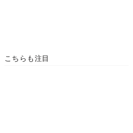
こちらも注目