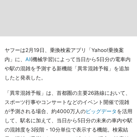
ヤフーは2月19日、乗換検索アプリ「Yahoo!乗換案
内」に、
AI
(機械学習)によって当日から5日分の電車内
や駅の混雑を予測する新機能「異常混雑予報」を追加
したと発表した。
「異常混雑予報」は、首都圏の主要26路線において、
スポーツ行事やコンサートなどのイベント開催で混雑
が予測される場合、約4000万人の
ビッグデータ
を活用
して、駅名に加えて、当日から5日分の未来の車内や駅
の混雑度を3段階・10分単位で表示する機能。検索結