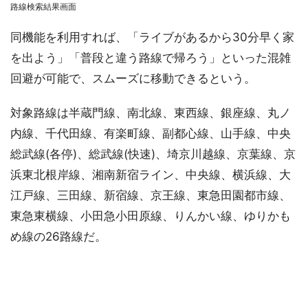
路線検索結果画面
同機能を利用すれば、「ライブがあるから30分早く家
を出よう」「普段と違う路線で帰ろう」といった混雑
回避が可能で、スムーズに移動できるという。
対象路線は半蔵門線、南北線、東西線、銀座線、丸ノ
内線、千代田線、有楽町線、副都心線、山手線、中央
総武線(各停)、総武線(快速)、埼京川越線、京葉線、京
浜東北根岸線、湘南新宿ライン、中央線、横浜線、大
江戸線、三田線、新宿線、京王線、東急田園都市線、
東急東横線、小田急小田原線、りんかい線、ゆりかも
め線の26路線だ。