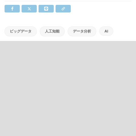
ビッグデータ
人工知能
データ分析
AI