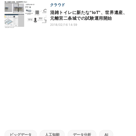
クラウド
混雑トイレに新たな"IoT"、世界遺産、
元離宮二条城での試験運用開始
2018/02/16 14:59
ビッグデータ
人工知能
データ分析
AI