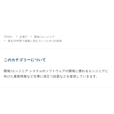
TECH+
企業IT
開発/エンジニア
過去10年間で急激に消えていった6つの技術
このカテゴリーについて
開発/エンジニア システムやソフトウェアの開発に携わるエンジニアに
向けた最新情報など仕事に役立つ話題などを提供していきます。