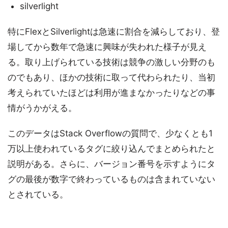
silverlight
特にFlexとSilverlightは急速に割合を減らしており、登
場してから数年で急速に興味が失われた様子が見え
る。取り上げられている技術は競争の激しい分野のも
のでもあり、ほかの技術に取って代わられたり、当初
考えられていたほどは利用が進まなかったりなどの事
情がうかがえる。
このデータはStack Overflowの質問で、少なくとも1
万以上使われているタグに絞り込んでまとめられたと
説明がある。さらに、バージョン番号を示すようにタ
グの最後が数字で終わっているものは含まれていない
とされている。