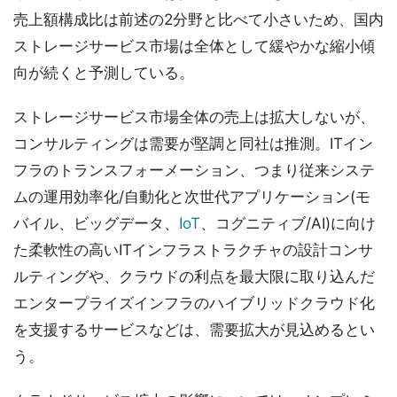
売上額構成比は前述の2分野と比べて小さいため、国内
ストレージサービス市場は全体として緩やかな縮小傾
向が続くと予測している。
ストレージサービス市場全体の売上は拡大しないが、
コンサルティングは需要が堅調と同社は推測。ITイン
フラのトランスフォーメーション、つまり従来システ
ムの運用効率化/自動化と次世代アプリケーション(モ
バイル、ビッグデータ、
IoT
、コグニティブ/AI)に向け
た柔軟性の高いITインフラストラクチャの設計コンサ
ルティングや、クラウドの利点を最大限に取り込んだ
エンタープライズインフラのハイブリッドクラウド化
を支援するサービスなどは、需要拡大が見込めるとい
う。