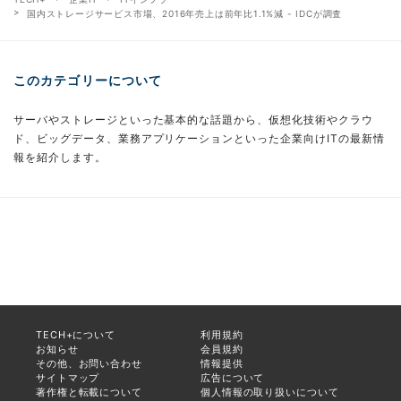
国内ストレージサービス市場、2016年売上は前年比1.1%減 - IDCが調査
このカテゴリーについて
サーバやストレージといった基本的な話題から、仮想化技術やクラウ
ド、ビッグデータ、業務アプリケーションといった企業向けITの最新情
報を紹介します。
TECH+について
利用規約
お知らせ
会員規約
その他、お問い合わせ
情報提供
サイトマップ
広告について
著作権と転載について
個人情報の取り扱いについて