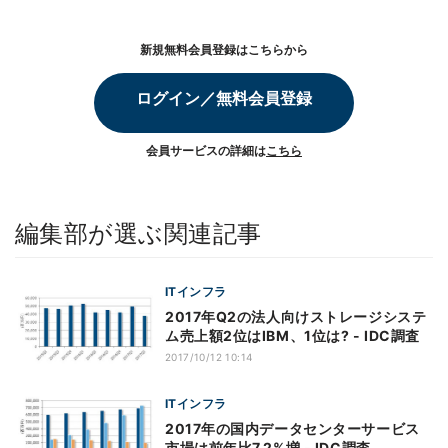
新規無料会員登録はこちらから
ログイン／無料会員登録
会員サービスの詳細は
こちら
編集部が選ぶ関連記事
ITインフラ
2017年Q2の法人向けストレージシステ
ム売上額2位はIBM、1位は? - IDC調査
2017/10/12 10:14
ITインフラ
2017年の国内データセンターサービス
市場は前年比7.2%増 - IDC調査