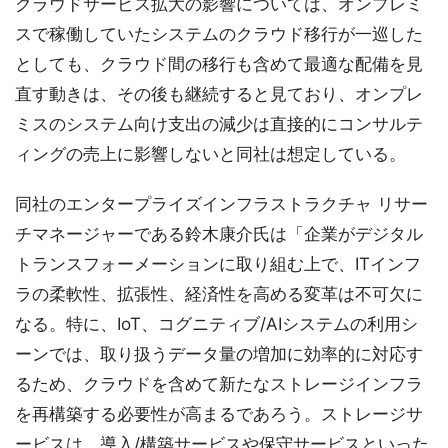
クラウドサービス拡大の影響については、オンプレミ
スで稼働していたシステムのクラウド移行が一巡した
としても、クラウド間の移行も含めて最適な配備を見
直す動きは、その後も継続すると見ており、オンプレ
ミスのシステム向け支出の減少は直接的にコンサルテ
ィングの売上に影響しないと同社は想定している。
同社のエンタープライズインフラストラクチャ リサー
チマネージャーである鈴木康介氏は「企業がデジタル
トランスフォーメーションに取り組む上で、ITインフ
ラの柔軟性、拡張性、経済性を高める変革は不可欠に
なる。特に、IoT、コグニティブ/AIシステムの利用シ
ーンでは、取り扱うデータ量の増加に効率的に対応す
るため、クラウドを含めて新たなストレージインフラ
を再構築する必要性が高まるであろう。ストレージサ
ービスは、導入/構築サービスや保守サービスといった