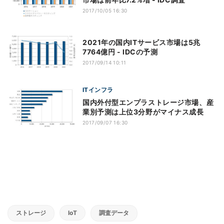
2017/10/05 16:30
2021年の国内ITサービス市場は5兆
7764億円 - IDCの予測
2017/09/14 10:11
ITインフラ
国内外付型エンプラストレージ市場、産
業別予測は上位3分野がマイナス成長
2017/09/07 16:30
ストレージ
IoT
調査データ