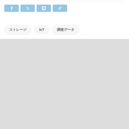
ストレージ
IoT
調査データ