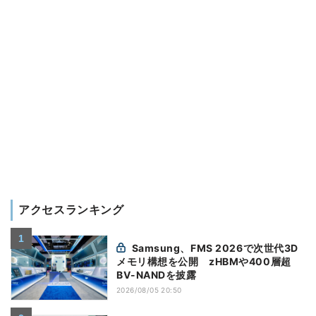
アクセスランキング
Samsung、FMS 2026で次世代3D
メモリ構想を公開 zHBMや400層超
BV-NANDを披露
2026/08/05 20:50