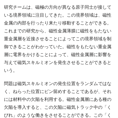
研究チームは、磁極の方向が異なる原子同士が接して
いる境界領域に注目してきた。この境界領域は、磁性
金属の内部を行ったり来たり移動することができる。
これまでの研究から、磁性金属薄膜に磁性をもたない
重金属層を近接させることによってこの境界領域を制
御できることがわかっていた。磁性をもたない重金属
層に電界をかけることによって、磁性金属層に影響を
与えて磁気スキルミオンを発生させることができると
いう。
問題は磁気スキルミオンの発生位置をランダムではな
く、ねらった位置にピン留めすることであるが、それ
には材料中の欠陥を利用する。磁性金属層にある種の
欠陥を導入すると、この欠陥に磁気トラック中の「く
びれ」のような働きをさせることができる。この「く