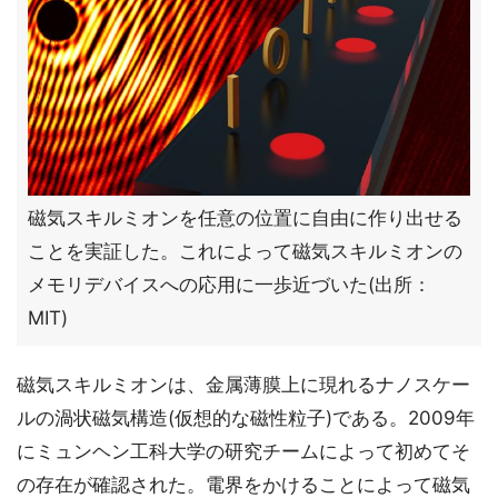
磁気スキルミオンを任意の位置に自由に作り出せる
ことを実証した。これによって磁気スキルミオンの
メモリデバイスへの応用に一歩近づいた(出所：
MIT)
磁気スキルミオンは、金属薄膜上に現れるナノスケー
ルの渦状磁気構造(仮想的な磁性粒子)である。2009年
にミュンヘン工科大学の研究チームによって初めてそ
の存在が確認された。電界をかけることによって磁気