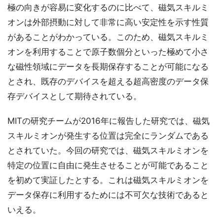
極の向きが容易に変化するのに比べて、磁気スキルミ
オンは外部摂動に対して非常に高い安定性を示す性質
があることがわかっている。このため、磁気スキルミ
オンを利用することで原子数個分といった極めて小さ
な磁性領域にデータを長期保存することが可能になる
とされ、既存のデバイスを超える超高密度のデータ保
存デバイスとして期待されている。
MITの研究チームが2016年に報告した研究では、磁気
スキルミオンが発生する位置は完全にランダムである
とされていた。今回の研究では、磁気スキルミオンを
特定の位置に自由に発生させることが可能であること
を初めて実証したとする。これは磁気スキルミオンを
データ保存に利用するためには不可欠な技術であると
いえる。