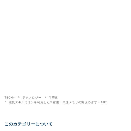
TECH+
テクノロジー
半導体
磁気スキルミオンを利用した高密度・高速メモリの実現めざす - MIT
このカテゴリーについて