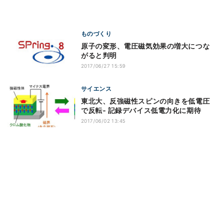
ものづくり
原子の変形、電圧磁気効果の増大につな
がると判明
2017/06/27 15:59
サイエンス
東北大、反強磁性スピンの向きを低電圧
で反転- 記録デバイス低電力化に期待
2017/06/02 13:45