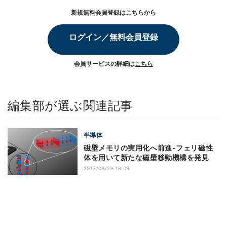
新規無料会員登録はこちらから
ログイン／無料会員登録
会員サービスの詳細は
こちら
編集部が選ぶ関連記事
半導体
磁壁メモリの実用化へ前進-フェリ磁性
体を用いて新たな磁壁移動機構を発見
2017/09/29 18:09