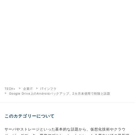
TECH+
企業IT
ITインフラ
Google Drive上のAndroidバックアップ、2カ月未使用で削除と話題
このカテゴリーについて
サーバやストレージといった基本的な話題から、仮想化技術やクラウ