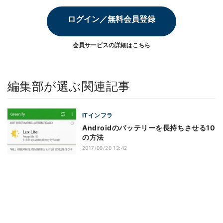
ログイン／無料会員登録
会員サービスの詳細は
こちら
編集部が選ぶ関連記事
ITインフラ
Androidのバッテリーを長持ちさせる10
の方法
2017/09/20 13:42