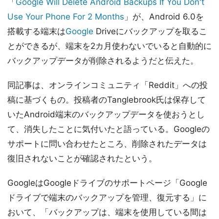
「
Google Will Delete Android Backups If You Don't
Use Your Phone For 2 Months
」が、Android 6.0を
搭載する端末は
Google
Driveにバックアップを取るこ
とができるが、端末を2カ月使わないでいると自動的に
バックアップデータが削除されるようだと伝えた。
同記事は、オンラインコミュニティ「Reddit」への投
稿に基づくもの。投稿者のTanglebrook氏は保存して
いたAndroid端末のバックアップデータを使おうとし
て、消失したことに気付いたと語っている。Googleの
サポートに問い合わせたところ、削除されたデータは
復旧されないことが確認されたという。
GoogleはGoogleドライブのサポートページ「Google
ドライブで端末のバックアップを管理、復元する」に
おいて、「バックアップは、端末を使用している間は