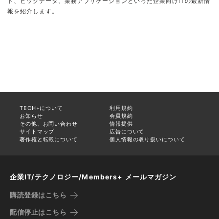
ド、ビッグデータ、業務アプリケーションといった企業向けITの最新情
報を紹介します。
TECH+について
利用規約
お知らせ
会員規約
その他、お問い合わせ
情報提供
サイトマップ
広告について
著作権と転載について
個人情報の取り扱いについて
企業IT/テクノロジー/Members+ メールマガジン
購読登録はこちら
配信停止はこちら