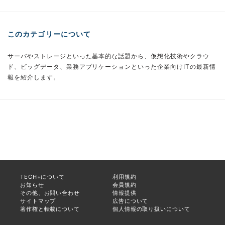
このカテゴリーについて
サーバやストレージといった基本的な話題から、仮想化技術やクラウ
ド、ビッグデータ、業務アプリケーションといった企業向けITの最新情
報を紹介します。
TECH+について
利用規約
お知らせ
会員規約
その他、お問い合わせ
情報提供
サイトマップ
広告について
著作権と転載について
個人情報の取り扱いについて