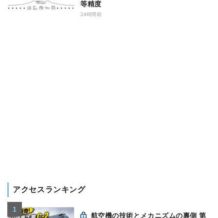
等精度
24時間前
アクセスランキング
航空機の技術とメカニズムの裏側 第