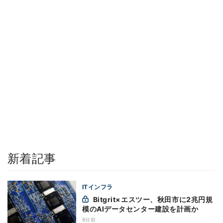
新着記事
ITインフラ
Bitgrit×エスツー、秋田市に2兆円規
模のAIデータセンター建設を計画か
8分前