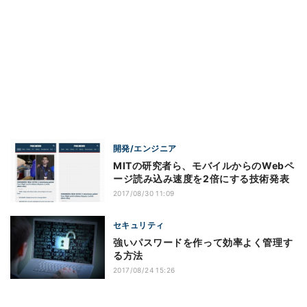
開発/エンジニア
MITの研究者ら、モバイルからのWebペ
ージ読み込み速度を2倍にする技術発表
2017/08/30 11:09
セキュリティ
強いパスワードを作って効率よく管理す
る方法
2017/08/24 15:26