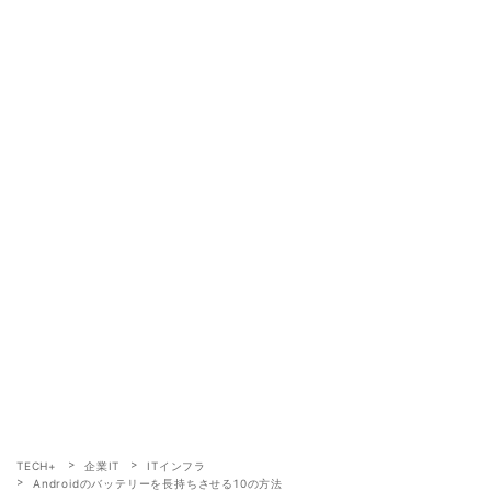
TECH+
企業IT
ITインフラ
Androidのバッテリーを長持ちさせる10の方法