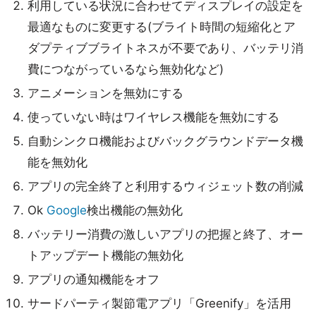
利用している状況に合わせてディスプレイの設定を
最適なものに変更する(ブライト時間の短縮化とア
ダプティブブライトネスが不要であり、バッテリ消
費につながっているなら無効化など)
アニメーションを無効にする
使っていない時はワイヤレス機能を無効にする
自動シンクロ機能およびバックグラウンドデータ機
能を無効化
アプリの完全終了と利用するウィジェット数の削減
Ok
Google
検出機能の無効化
バッテリー消費の激しいアプリの把握と終了、オー
トアップデート機能の無効化
アプリの通知機能をオフ
サードパーティ製節電アプリ「Greenify」を活用