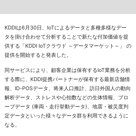
KDDIは6月30日、IoTによるデータと多種多様なデー
タを掛け合わせて分析することで新たな付加価値を提
供する「KDDI IoTクラウド ～データマーケット～」 の
提供を開始すると発表した。
同サービスにより、顧客企業は保有するIoT業務を分析
する際に、KDDI提携パートナーが保有する最新店舗情
報、ID-POSデータ、将来人口推計、訪日外国人の動向
解析データ、ストレスや心拍数などの生体情報、プロ
ーブデータ (車両・走行挙動データ)、地震・被災度判
定データといった様々なデータ群を利用できるように
なる。