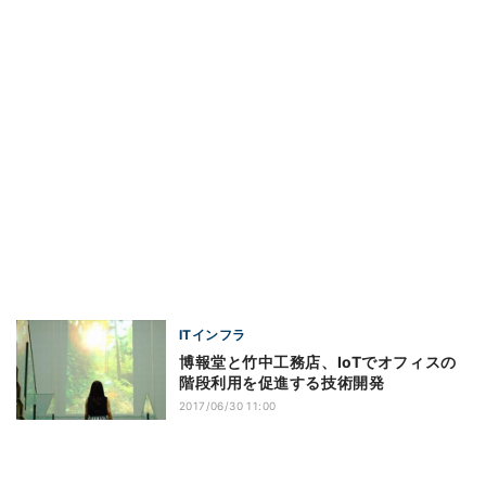
ITインフラ
博報堂と竹中工務店、IoTでオフィスの
階段利用を促進する技術開発
2017/06/30 11:00