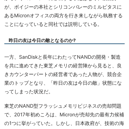
が、ボイジーの本社とシリコンバレーのミルピタスに
あるMicronオフィスの両方を行き来しながら執務する
ことになっていると同社では説明している。
昨日の友は今日の敵となるのか?
一方、SanDiskと長年にわたってNANDの開発・製造
を共に進めてきた東芝メモリの経営陣から見ると、良
きカウンターパートの経営者であった人物が、競合企
業のトップとなり、「昨日の友は今日の敵」状態にな
ってしまった状況だ。
東芝のNAND型フラッシュメモリビジネスの売却問題
で、2017年初めころは、Micronが売却先の最有力候補
の1つに挙がっていた。しかし、日本政府が、技術の海