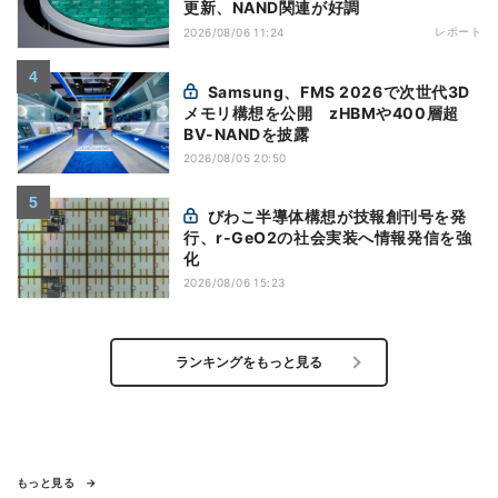
更新、NAND関連が好調
レポート
2026/08/06 11:24
Samsung、FMS 2026で次世代3D
メモリ構想を公開 zHBMや400層超
BV-NANDを披露
2026/08/05 20:50
びわこ半導体構想が技報創刊号を発
行、r-GeO2の社会実装へ情報発信を強
化
2026/08/06 15:23
ランキングをもっと見る
もっと見る