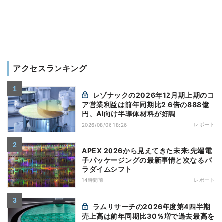
アクセスランキング
レゾナックの2026年12月期上期のコ
ア営業利益は前年同期比2.6倍の888億
円、AI向け半導体材料が好調
レポート
2026/08/06 18:26
APEX 2026から見えてきた未来:先端電
子パッケージングの最新事情と次なるパ
ラダイムシフト
14時間前
レポート
ラムリサーチの2026年度第4四半期
売上高は前年同期比30％増で過去最高を