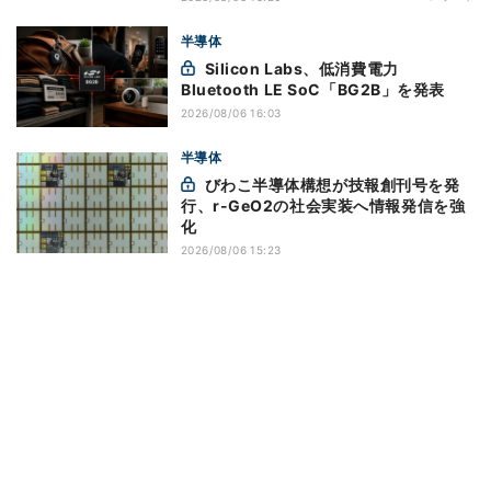
半導体
Silicon Labs、低消費電力
Bluetooth LE SoC「BG2B」を発表
2026/08/06 16:03
半導体
びわこ半導体構想が技報創刊号を発
行、r-GeO2の社会実装へ情報発信を強
化
2026/08/06 15:23