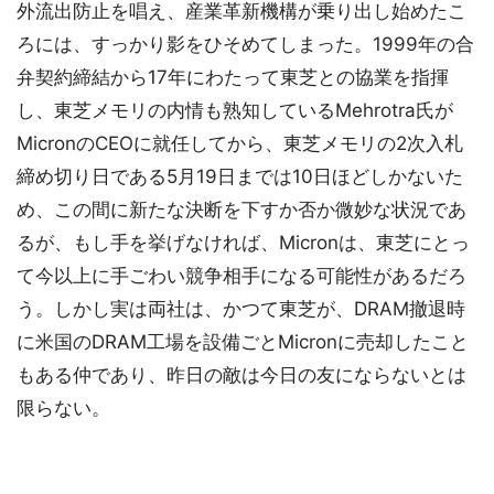
外流出防止を唱え、産業革新機構が乗り出し始めたこ
ろには、すっかり影をひそめてしまった。1999年の合
弁契約締結から17年にわたって東芝との協業を指揮
し、東芝メモリの内情も熟知しているMehrotra氏が
MicronのCEOに就任してから、東芝メモリの2次入札
締め切り日である5月19日までは10日ほどしかないた
め、この間に新たな決断を下すか否か微妙な状況であ
るが、もし手を挙げなければ、Micronは、東芝にとっ
て今以上に手ごわい競争相手になる可能性があるだろ
う。しかし実は両社は、かつて東芝が、DRAM撤退時
に米国のDRAM工場を設備ごとMicronに売却したこと
もある仲であり、昨日の敵は今日の友にならないとは
限らない。