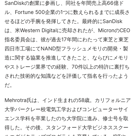
SanDiskの創業に参画し、同社を年間売上高66億ド
ル、Fortune 500企業の1つに数えられるまでに成長さ
せるほどの手腕を発揮してきた。最終的にSanDisk
は、米Western Digitalに売却されたが、MicronのCEO
指名委員会は、彼が過去17年間にわたって東芝と東芝
四日市工場にてNAND型フラッシュメモリの開発・製
造に関する協業を推進してきたこと、ならびにメモリ
やストレージ業界での経験、70件以上の特許に裏打ち
された技術的な知識などを評価して指名を行ったよう
だ。
Mehrotra氏は、インド生まれの58歳。カリフォルニア
大学バークレー校電気工学およびコンピューターサイ
エンス学科を卒業したのち大学院に進み、修士号を取
得した。その後、スタンフォード大学ビジネススクー