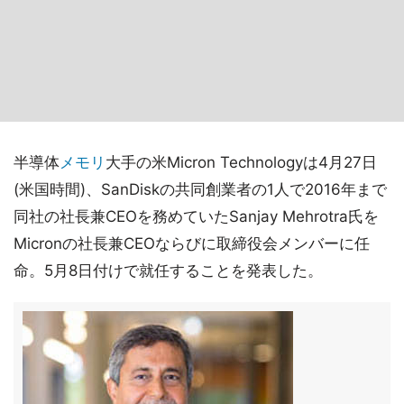
半導体
メモリ
大手の米Micron Technologyは4月27日
(米国時間)、SanDiskの共同創業者の1人で2016年まで
同社の社長兼CEOを務めていたSanjay Mehrotra氏を
Micronの社長兼CEOならびに取締役会メンバーに任
命。5月8日付けで就任することを発表した。