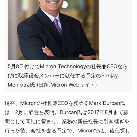
5月8日付けでMicron Technologyの社長兼CEOなら
びに取締役会メンバーに就任する予定のSanjay
Mehrotra氏 (出所:Micron Webサイト)
現在、Micronの社長兼CEOを務めるMark Durcan氏
は、2月に辞意を表明。Durcan氏は2017年8月まで顧
問として同社に留まり、業務の新任社長に引き継ぎを
行った後、会社を去る予定で、Micronでは、後任探し