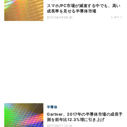
スマホ/PC市場が減速する中でも、高い
成長率を見せる半導体市場
レポート
2017/04/19 08:30
半導体
Gartner、2017年の半導体市場の成長予
測を前年比12.3%増に引き上げ
2017/04/17 12:14