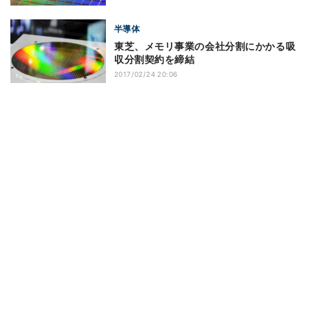
半導体
東芝、メモリ事業の会社分割にかかる吸
収分割契約を締結
2017/02/24 20:06