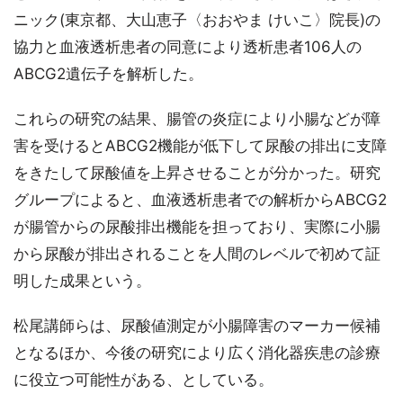
ニック(東京都、大山恵子〈おおやま けいこ〉院長)の
協力と血液透析患者の同意により透析患者106人の
ABCG2遺伝子を解析した。
これらの研究の結果、腸管の炎症により小腸などが障
害を受けるとABCG2機能が低下して尿酸の排出に支障
をきたして尿酸値を上昇させることが分かった。研究
グループによると、血液透析患者での解析からABCG2
が腸管からの尿酸排出機能を担っており、実際に小腸
から尿酸が排出されることを人間のレベルで初めて証
明した成果という。
松尾講師らは、尿酸値測定が小腸障害のマーカー候補
となるほか、今後の研究により広く消化器疾患の診療
に役立つ可能性がある、としている。