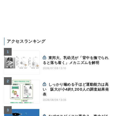
アクセスランキング
東邦大、乳幼児が「背中を撫でられ
ると落ち着く」メカニズムを解明
2026/07/09 13:10
しっかり噛める子ほど運動能力は高
い 阪大が小4約1,200人の調査結果発
表
2026/08/06 13:05