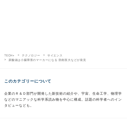
TECH+
テクノロジー
サイエンス
尿酸値は小腸障害のマーカーになる 防衛医大などが発見
このカテゴリーについて
企業のＲ＆Ｄ部門が開発した新技術の紹介や、宇宙、生命工学、物理学
などのマニアックな科学系読み物を中心に構成。話題の科学者へのイン
タビューなども。