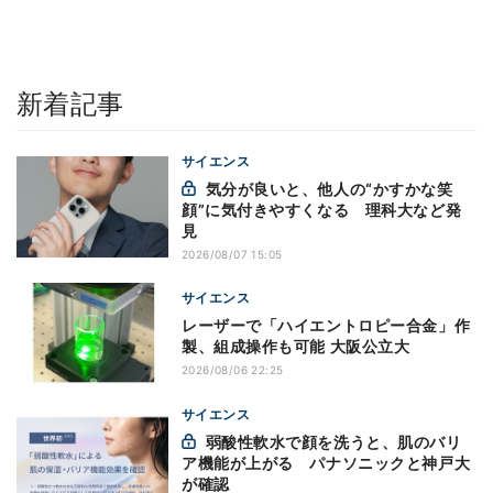
新着記事
サイエンス
気分が良いと、他人の“かすかな笑
顔”に気付きやすくなる 理科大など発
見
2026/08/07 15:05
サイエンス
レーザーで「ハイエントロピー合金」作
製、組成操作も可能 大阪公立大
2026/08/06 22:25
サイエンス
弱酸性軟水で顔を洗うと、肌のバリ
ア機能が上がる パナソニックと神戸大
が確認