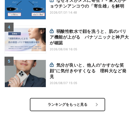
なぜオスがメスに寄生？ - 東大がチ
ョウチンアンコウの「寄生雄」を解明
2026/07/31 14:48
弱酸性軟水で顔を洗うと、肌のバリ
ア機能が上がる パナソニックと神戸大
が確認
2026/08/06 16:05
気分が良いと、他人の“かすかな笑
顔”に気付きやすくなる 理科大など発
見
2026/08/07 15:05
ランキングをもっと見る