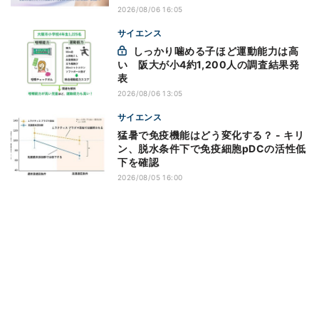
2026/08/06 16:05
サイエンス
しっかり噛める子ほど運動能力は高
い 阪大が小4約1,200人の調査結果発
表
2026/08/06 13:05
サイエンス
猛暑で免疫機能はどう変化する？ - キリ
ン、脱水条件下で免疫細胞pDCの活性低
下を確認
2026/08/05 16:00